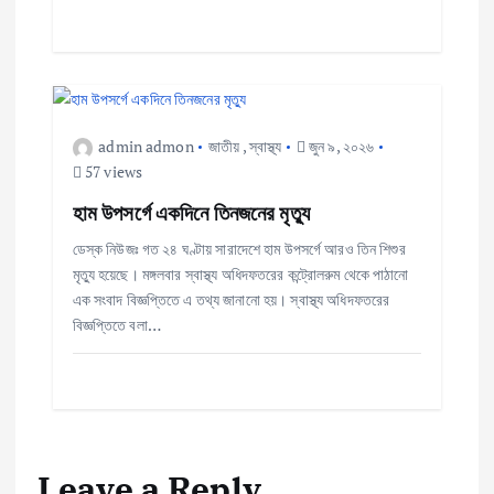
o
n
admin admon
জাতীয়
,
স্বাস্থ্য
জুন ৯, ২০২৬
57 views
হাম উপসর্গে একদিনে তিনজনের মৃত্যু
ডেস্ক নিউজঃ গত ২৪ ঘণ্টায় সারাদেশে হাম উপসর্গে আরও তিন শিশুর
মৃত্যু হয়েছে। মঙ্গলবার স্বাস্থ্য অধিদফতরের কন্ট্রোলরুম থেকে পাঠানো
এক সংবাদ বিজ্ঞপ্তিতে এ তথ্য জানানো হয়। স্বাস্থ্য অধিদফতরের
বিজ্ঞপ্তিতে বলা…
Leave a Reply