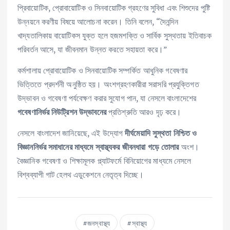
প্রিবায়োটিক, প্রোবায়োটিক ও সিনবায়োটিক গ্রহণের সুবিধা এবং শিশুদের পুষ্টি
উন্নয়নে করণীয় বিষয়ে আলোচনা করেন। তিনি বলেন, “দৈনন্দিন
খাদ্যতালিকায় বায়োটিকস যুক্ত হলে হজমশক্তি ও সার্বিক সুস্থতায় ইতিবাচক
পরিবর্তন আসে, যা জীবনমান উন্নত করতে সহায়তা করে।”
কর্মশালায় প্রোবায়োটিক ও সিনবায়োটিক সম্পর্কিত আধুনিক গবেষণার
ভিত্তিতে প্রদর্শনী অনুষ্ঠিত হয়। অংশগ্রহণকারীরা সরাসরি প্রযুক্তিগত
উদ্ভাবন ও গবেষণা পর্যবেক্ষণ করার সুযোগ পান, যা নেসলে বাংলাদেশের
প্রতিশ্রুতি আরও দৃঢ় করে।
গবেষণানির্ভর নিউট্রিশন উদ্ভাবনের
নেসলে বাংলাদেশ জানিয়েছে, এই উদ্যোগ
দীর্ঘমেয়াদি সুস্থতা নিশ্চিত ও
অংশ।
বিজ্ঞাননির্ভর সমাধানের মাধ্যমে স্বাস্থ্যকর জীবনধারা গড়ে তোলার
বৈজ্ঞানিক গবেষণা ও শিক্ষামূলক প্ল্যাটফর্মে বিনিয়োগের মাধ্যমে নেসলে
বিশ্বব্যাপী গাট হেলথ এডুকেশনে নেতৃত্ব দিচ্ছে।
জনস্বাস্থ্য
স্বাস্থ্য