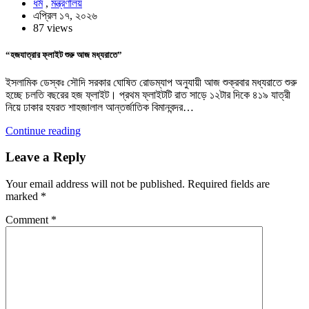
ধর্ম
,
মন্ত্রণালয়
এপ্রিল ১৭, ২০২৬
87 views
“হজযাত্রার ফ্লাইট শুরু আজ মধ্যরাতে”
ইসলামিক ডেস্কঃ সৌদি সরকার ঘোষিত রোডম্যাপ অনুযায়ী আজ শুক্রবার মধ্যরাতে শুরু
হচ্ছে চলতি বছরের হজ ফ্লাইট। প্রথম ফ্লাইটটি রাত সাড়ে ১২টার দিকে ৪১৯ যাত্রী
নিয়ে ঢাকার হযরত শাহজালাল আন্তর্জাতিক বিমানবন্দর…
Continue reading
Leave a Reply
Your email address will not be published.
Required fields are
marked
*
Comment
*