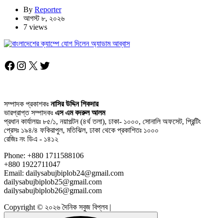
By
Reporter
আগস্ট ৮, ২০২৬
7 views
Facebook
Instagram
X
Twitter
সম্পাদক প্রকাশকঃ
নাসির উদ্দিন শিকদার
ভারপ্রাপ্ত সম্পাদকঃ
এস এম বদরুল আলম
প্রধান কার্যালয়ঃ ৮৫/১, নয়াপল্টন (৪র্থ তলা), ঢাকা- ১০০০, সোনালি অফসেট, প্রিন্টিং
প্রেসঃ ১৯৪/৪ ফকিরাপুল, মতিঝিল, ঢাকা থেকে প্রকাশিতঃ ১০০০
রেজিঃ নং ডিএ - ১৪১২
Phone: +880 1711588106
+880 1922711047
Email: dailysabujbiplob24@gmail.com
dailysabujbiplob25@gmail.com
dailysabujbiplob26@gmail.com
Copyright © ২০২৬ দৈনিক সবুজ বিপ্লব |