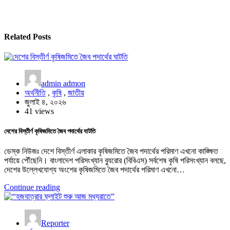
Related Posts
admin admon
অর্থনীতি
,
কৃষি
,
জাতীয়
জুলাই ৪, ২০২৬
41 views
দেশের বিস্তীর্ণ কৃষিজমিতে জৈব পদার্থের ঘাটতি
ডেস্ক নিউজঃ দেশে বিস্তীর্ণ এলাকার কৃষিজমিতে জৈব পদার্থের পরিমাণ এখনো কাঙ্ক্ষিত
পর্যায়ে পৌঁছেনি। বাংলাদেশ পরিসংখ্যান ব্যুরোর (বিবিএস) সর্বশেষ কৃষি পরিসংখ্যান বলছে,
দেশের উল্লেখযোগ্য অংশের কৃষিজমিতে জৈব পদার্থের পরিমাণ এখনো…
Continue reading
Reporter