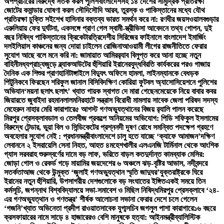
অপপ্রচারের বিরুদ্ধে সতর্ক করল পুলিশ
বাংলাদেশসহ ১৪ দেশের সামুদ্রিক প্রতিরক্ষা
জোটের কমান্ডার ঘোষণা করল সৌদি
সৌদি আরব, তুরস্ক ও পাকিস্তানের মধ্যে যৌথ
প্রতিরক্ষা চুক্তি সই
শেখ হাসিনার বক্তব্য ভারত সমর্থন করে না: রণধীর জয়সওয়াল
বগুড়ার
এরুলিয়ায় ফের দুর্ঘটনা, একসঙ্গে প্রাণ গেল স্বামী-স্ত্রী
ভিসা আবেদনে তথ্য গোপন, দুই
বছর নিষিদ্ধ পাকিস্তানের ক্রিকেটার
ত্রিদেশীয় সিরিজের ফাইনালে বাংলাদেশ ইমার্জিং
দল
ইলিয়াস কাঞ্চনের জন্য দোয়া চাইলেন রোজিনা
আওয়ামী লীগের রাজনীতিতে ফেরার
সুযোগ আছে বলে মনে করি না: জামায়াত আমির
র‍্যাব বিলুপ্ত করে আনা হচ্ছে নতুন
বাহিনী
মধ্যপ্রাচ্যজুড়ে ব্ল্যাকআউটের হুঁশিয়ারি ইরানের
যুদ্ধবিরতি কার্যকরের পরও গাজায়
দৈনিক এক শিশুর প্রাণহানি
টাঙ্গাইলে বিদ্যুৎ অফিসে হামলা, লাইনম্যানকে বেধড়ক
পিটুনি
কবে ফিরছেন শরিফুল জানাল বিসিবি
দক্ষিণ কোরিয়া ফুটবল অ্যাসোসিয়েশনে পুলিশের
অভিযান
‘ময়না ছলাৎ ছলাৎ’ খ্যাত গায়ক স্বাগত দে মারা গেছেন
মেয়েকে নিয়ে বাবার কবর
জিয়ারতে জুবাইদা রহমান
লালমনিরহাটে সন্ত্রাস বিরোধী মামলায় সাবেক জেলা পরিষদ সদস্য
মেহেরুন নাহার মেরি কারাগারে
৫ আগস্ট গণঅভ্যুত্থানের বিজয় র‍্যালি পালন করেছে
মিরপুর প্রেসক্লাব
ডাল ও তেলবীজ প্রকল্পে অনিয়মের অভিযোগ: পিডি শফিকুল ইসলামের
বিরুদ্ধে টেন্ডার, ভুয়া বিল ও সিন্ডিকেটের প্রশ্ন
নদী দূষণ রোধে সমন্বিত পদক্ষেপ গ্রহণে
অবহেলার সুযোগ নেই : প্রধানমন্ত্রী
বাংলাদেশে চালু হতে যাচ্ছে ‘ক্যাফে আমাজন’
দক্ষিণ
লেবাননে ২ ইসরায়েলি সেনা নিহত, আহত ৪
মহেশখালীর এলএনজি টার্মিনাল থেকে আংশিক
গ্যাস সরবরাহ শুরু
স্বর্ণের দামে বড় লাফ, ভরিতে বাড়ল কত
দুর্দান্ত কামব্যাক মেসির:
জোড়া গোল ও রেকর্ড গড়ে মায়ামির জয়
দেশের ৬ অঞ্চলে ঝড়-বৃষ্টির আভাস, নদীবন্দরে
সতর্কতা
আজ থেকে উন্মুক্ত ‘জুলাই গণঅভ্যুত্থান স্মৃতি জাদুঘর’
যুক্তরাষ্ট্রকে ঘিরে
ইরানের নতুন হুঁশিয়ারি, উপসাগরীয় দেশগুলোকে বড় সংঘাতের ইঙ্গিত
একই সময়ে তিন
কর্মসূচি, জগন্নাথ বিশ্ববিদ্যালয়ে সভা-সমাবেশ ও মিছিল নিষিদ্ধ
মিরপুর প্রেসক্লাবে ‘২৪-
এর গণঅভ্যুত্থান ও গণতন্ত্র’ শীর্ষক আলোচনা সভা
না ফেরার দেশে চলে গেলেন
‘গজনি’খ্যাত অভিনেতা প্রদীপ রাওয়াত
সাবেক যুগ্মসচিব জগলুল পাশা কারাগারে
১৬ বছরে
ক্রসফায়ারের নামে সাড়ে ৪ হাজারেরও বেশি মানুষকে হত্যা: আইনমন্ত্রী
ব্যালিস্টিক