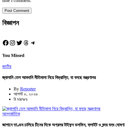
time I comment.
বিজ্ঞাপন
Facebook
Instagram
Twitter
Threads
Telegram
You Missed
জাতীয়
জ্বালানি তেল আমদানি নীতিমালা নিয়ে বিভ্রান্তি, যা বলছে মন্ত্রণালয়
By
Reporter
আগস্ট ৮, ২০২৬
9 views
আন্তর্জাতিক
জাপানে তাণ্ডব চালিয়ে চীনের দিকে অগ্রসর টাইফুন ডলফিন, ফ্লাইট ও বন্দর বন্ধ ঘোষণা