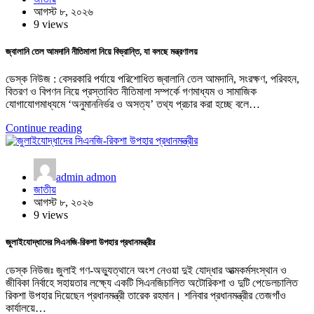
আগস্ট ৮, ২০২৬
9 views
জ্বালানি তেল আমদানি নীতিমালা নিয়ে বিভ্রান্তি, যা বলছে মন্ত্রণালয়
ডেস্ক নিউজ : বেসরকারি পর্যায়ে পরিশোধিত জ্বালানি তেল আমদানি, সংরক্ষণ, পরিবহন,
বিতরণ ও বিপণন নিয়ে প্রস্তাবিত নীতিমালা সম্পর্কে গণমাধ্যম ও সামাজিক
যোগাযোগমাধ্যমে ‘অনুমাননির্ভর ও অসত্য’ তথ্য প্রচার করা হচ্ছে বলে…
Continue reading
admin admon
জাতীয়
আগস্ট ৮, ২০২৬
9 views
জুলাইযোদ্ধাদের সিএনজি-রিকশা উপহার প্রধানমন্ত্রীর
ডেস্ক নিউজঃ জুলাই গণ-অভ্যুত্থানে অংশ নেওয়া দুই যোদ্ধার আত্মকর্মসংস্থান ও
জীবিকা নির্বাহে সহায়তার লক্ষ্যে একটি সিএনজিচালিত অটোরিকশা ও দুটি পেডেলচালিত
রিকশা উপহার দিয়েছেন প্রধানমন্ত্রী তারেক রহমান। শনিবার প্রধানমন্ত্রীর তেজগাঁও
কার্যালয়ে…