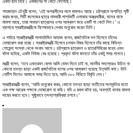
একটি ছবি নিয়ে। একজনের পা কেটে ফেলেছে।
শাহজাহান চৌধুরী বলেন, ‘এই অপরাধীদের নামে মামলাও আছে। চট্টগ্রামে অশান্তি সৃষ্টি
করার জন্য, সিটি কলেজের ছাত্র নামধারী পার্শ্ববর্তী এলাকার অস্ত্রধারীরা, যাদের নামে
মামলা আছে, তারা সাধারণ ছাত্রদের ওপর আক্রমণ করে একটি পা কেটে নিল।’ এ
ব্যাপারে স্বরাষ্ট্রমন্ত্রীকে বিশেষভাবে দেখার অনুরোধ করেন তিনি।
এ পর্যায়ে স্বরাষ্ট্রমন্ত্রী সালাহউদ্দিন আহমদ বলেন, রাজনৈতিক দল হিসেবে তাঁদের
দোষারোপ করা হচ্ছে। স্বরাষ্ট্রমন্ত্রী হিসেবে চলমান বিষয় হিসেবে তাঁর কাছে বিভিন্ন
গোয়েন্দা সংস্থা থেকে সংবাদ আসে। চট্টগ্রামে ছাত্রদল ও ছাত্রশিবিরের মধ্যে এমন
ঘটনা ঘটেছে, একটা নিউজ বের হয়েছে। প্রকৃত ঘটনা জানতে তাঁর একটু সময় লাগবে।
মন্ত্রী বলেন, ‘তবে একতরফা ব্লেম আমি যেমন দিতে চাই না, মাননীয় সদস্যেরও উচিত না
কোনো তদন্ত ছাড়া একটা রাজনৈতিক দলের ওপর আক্রমণ হয়েছে ইত্যাদি বলা। উনি
নোটিশ দিলেও আমাকে সময় দিতে হবে, আমি ৩০০ বিধিতে বিবৃতি দেব।’
স্বরাষ্ট্রমন্ত্রী বলেন, ‘আমি অনুরোধ করব, কোনো তদন্ত ছাড়া অতীতের সংস্কৃতির মতো
এক পক্ষ আরেক পক্ষকে দোষারোপ না করি। যদি এ রকম ঘটনা হয়, অবশ্যই থানায় মামলা
দায়ের করতে হবে। সুষ্ঠুভাবে তদন্তপ্রক্রিয়া চলবে।’