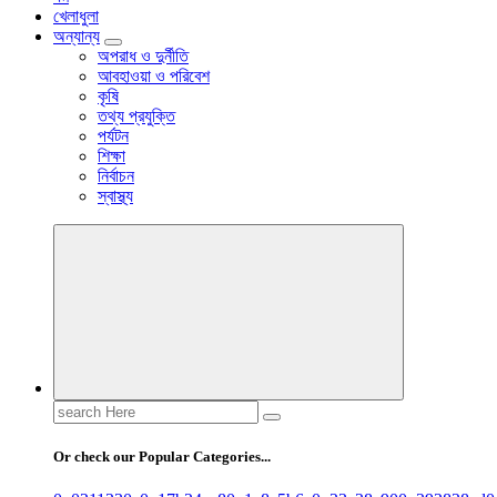
খেলাধুলা
অন্যান্য
অপরাধ ও দুর্নীতি
আবহাওয়া ও পরিবেশ
কৃষি
তথ্য প্রযুক্তি
পর্যটন
শিক্ষা
নির্বাচন
স্বাস্থ্য
Search
for:
Or check our Popular Categories...