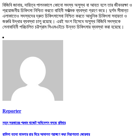
বিজিবি জানায়, দায়িত্ব পালনকালে কোনো সদস্য অসুস্থ বা আহত হলে তার জীবনরক্ষা ও
প্রয়োজনীয় চিকিৎসা নিশ্চিত করতে বাহিনী সর্বাত্মক ব্যবস্থা গ্রহণ করে। দুর্গম সীমান্ত
এলাকাতেও সদস্যদের দ্রুত চিকিৎসাসেবা নিশ্চিত করতে আধুনিক চিকিৎসা সহায়তা ও
জরুরি উদ্ধার ব্যবস্থা চালু রয়েছে। এরই অংশ হিসেবে অসুস্থ বিজিবি সদস্যকে
সেনাবাহিনী পরিচালিত চট্টগ্রাম সিএমএইচে উন্নত চিকিৎসার ব্যবস্থা করা হয়েছে।
Reporter
Post
নতুন সরকারের প্রথম বাজেট অধিবেশন বসছে রবিবার
navigation
রামিসা হত্যা মামলার রায় ঘিরে আদালত প্রাঙ্গণে কড়া নিরাপত্তা জোরদার