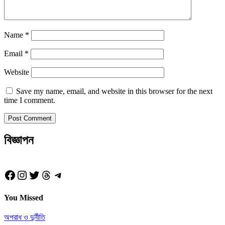
Name
*
Email
*
Website
Save my name, email, and website in this browser for the next
time I comment.
বিজ্ঞাপন
Facebook
Instagram
Twitter
Threads
Telegram
You Missed
অপরাধ ও দুর্নীতি