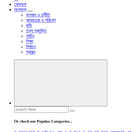
খেলাধুলা
অন্যান্য
অপরাধ ও দুর্নীতি
আবহাওয়া ও পরিবেশ
কৃষি
তথ্য প্রযুক্তি
পর্যটন
শিক্ষা
নির্বাচন
স্বাস্থ্য
Search
for:
Or check our Popular Categories...