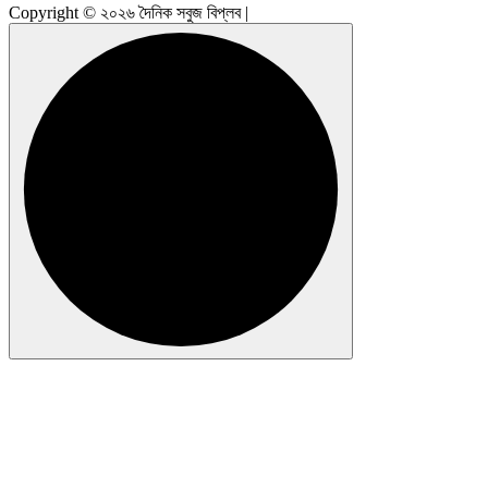
Copyright © ২০২৬ দৈনিক সবুজ বিপ্লব |