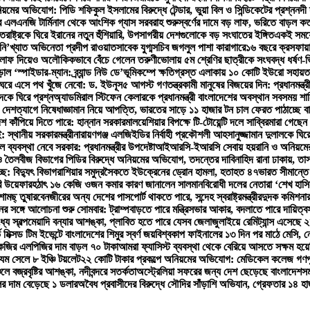
়মের অভিযোগ: পিডি শফিকুল ইসলামের বিরুদ্ধে টেন্ডার, ভুয়া বিল ও সিন্ডিকেটের প্রশ্ন
নদী 
 এলএনজি টার্মিনাল থেকে আংশিক গ্যাস সরবরাহ শুরু
স্বর্ণের দামে বড় লাফ, ভরিতে বাড়ল ক
্তরাষ্ট্রকে ঘিরে ইরানের নতুন হুঁশিয়ারি, উপসাগরীয় দেশগুলোকে বড় সংঘাতের ইঙ্গিত
একই সময়ে 
ি’খ্যাত অভিনেতা প্রদীপ রাওয়াত
সাবেক যুগ্মসচিব জগলুল পাশা কারাগারে
১৬ বছরে ক্রসফায়া
ে লাফ দিয়েও অলৌকিকভাবে বেঁচে গেলেন তরুণী
ভোলায় ৫ম শ্রেণির ছাত্রীকে সংঘবদ্ধ ধর্ষণ-
 ‘স্পাইডার-ম্যান: ব্র্যান্ড নিউ ডে’
ভূমিকম্পে ক্ষতিগ্রস্ত এলাকায় ১০ কোটি ইউরো সহায়ত
ঘরে এসে পথ খুঁজে নেবো: ড. ইউনূস
৫ আগস্ট গণতন্ত্রকামী মানুষের বিজয়ের দিন: প্রধানমন্ত্র
কে ঘিরে প্রশ্ন
অ্যাডমিরাল স্টিফেন কেলারকে প্রধানমন্ত্রী বাংলাদেশের অবস্থান সবসময় শান
 দেশত্যাগে নিষেধাজ্ঞা
মান নিয়ে আপত্তি, ভারতের সাড়ে ১১ হাজার টন চাল ফেরত পাঠাচ্ছে ব
েশ কাঁপিয়ে দিতে পারে: হান্নান সরকার
মালয়েশিয়ার বিপক্ষে টি-টোয়েন্টি দলে সাব্বির
মারা গেছেন 
 স্থানীয় সরকারমন্ত্রী
নারায়ণগঞ্জ এলজিইডির নির্বাহী প্রকৌশলী আহসানুজ্জামান দুলালকে ঘ
 ব্যবস্থা নেবে সরকার: প্রধানমন্ত্রীর উপদেষ্টা
আইআরসি-ইআরসি সেবায় হয়রানি ও অনিয়মের অ
 তৈলবীজ বিভাগের পিডির বিরুদ্ধে অনিয়মের অভিযোগ, তদন্তের দাবি
নাহিদ রানা ঢাকায়, তা
ে: বিদ্যুৎ বিভাগ
রাশিয়ার সমুদ্রসৈকতে ইউক্রেনের ড্রোন হামলা, হতাহত ৪৭
ভারত সীমান্তে
রি উয়েফার
হঠাৎ ১৬ কেজি ওজন কমার কারণ জানালেন সালমান
বিরোধী দলের নেতারা ‘শেখ হাসি
ামছ্ তুষার
বেনজীরের অন্য দেশের পাসপোর্ট থাকতে পারে, সন্দেহ স্বরাষ্ট্রমন্ত্রীর
দুদক কমিশনার
ের সঙ্গে আলোচনা শুরু সোমবার: ট্রাম্প
বাড়তে পারে মন্ত্রিসভার আকার, বদলাতে পারে দায়িত্ব
্যে স্বল্পমেয়াদি বন্যার আশঙ্কা, প্লাবিত হতে পারে যেসব জেলা
জুলাইয়ে রেমিট্যান্স এসেছে
ভ মিক্সড টিম ইভেন্টে বাংলাদেশের শিমুর স্বর্ণ জয়
বিশ্বকাপ ফাইনালের ১৩ দিন পর মাঠে মেসি,
েজির এলপিজির দাম বাড়ল ৭০ টাকা
আমরা ফ্যাসিস্ট ব্যবস্থা থেকে বেরিয়ে আসতে সক্ষম হয়ে
 যম সেলে ৮ ইঞ্চি টয়লেট
২২ কোটি টাকার প্রকল্পে অনিয়মের অভিযোগ: মেডিকেল কলেজ গণপূর্ত
লে বজ্রবৃষ্টির আশঙ্কা, নদীবন্দরে সতর্কতা
অস্ট্রেলিয়া সফরের জন্য দেশ ছেড়েছে বাংলাদেশ
সম
ের দাম বেড়েছে ১ ডলার
অবৈধ প্রবাসীদের বিরুদ্ধে সৌদির সাঁড়াশি অভিযান, গ্রেফতার ১৪ হা