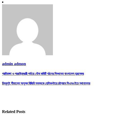
admin admon
Post
প্রতিরক্ষা ও পররাষ্ট্রমন্ত্রী পর্যায়ে যৌথ কমিটি গঠনের সিদ্ধান্ত বাংলাদেশ-তুরস্কের
navigation
চিম্বুলুই সীমান্তে অসুস্থ বিজিবি সদস্যকে হেলিকপ্টারে চট্টগ্রাম সিএমএইচে স্থানান্তর
Related Posts