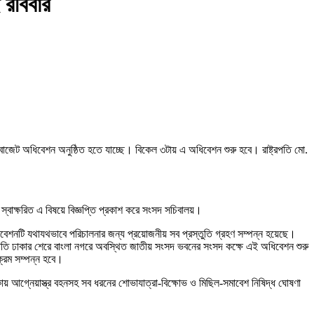
 রবিবার
বাজেট অধিবেশন অনুষ্ঠিত হতে যাচ্ছে। বিকেল ৩টায় এ অধিবেশন শুরু হবে। রাষ্ট্রপতি মো.
স্বাক্ষরিত এ বিষয়ে বিজ্ঞপ্তি প্রকাশ করে সংসদ সচিবালয়।
বেশনটি যথাযথভাবে পরিচালনার জন্য প্রয়োজনীয় সব প্রস্তুতি গ্রহণ সম্পন্ন হয়েছে।
্ট্রপতি ঢাকার শেরে বাংলা নগরে অবস্থিত জাতীয় সংসদ ভবনের সংসদ কক্ষে এই অধিবেশন শুরু
্রম সম্পন্ন হবে।
ায় আগ্নেয়াস্ত্র বহনসহ সব ধরনের শোভাযাত্রা-বিক্ষোভ ও মিছিল-সমাবেশ নিষিদ্ধ ঘোষণা