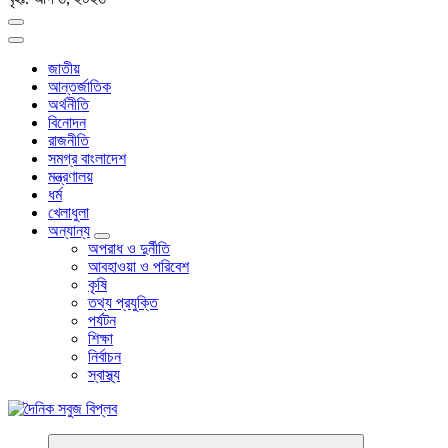
জাতীয়
আন্তর্জাতিক
অর্থনীতি
বিনোদন
রাজনীতি
সমগ্র বাংলাদেশ
মন্ত্রণালয়
ধর্ম
খেলাধুলা
অন্যান্য
অপরাধ ও দুর্নীতি
আবহাওয়া ও পরিবেশ
কৃষি
তথ্য প্রযুক্তি
পর্যটন
শিক্ষা
নির্বাচন
স্বাস্থ্য
বাংলা নিউজ পেপার