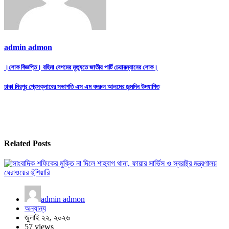
admin admon
Post
।শোক বিজ্ঞপ্তি। রহিমা বেগমের মৃত্যুতে জাতীয় পার্টি চেয়ারম্যানের শোক।
navigation
ঢাকা মিরপুর প্রেসক্লাবের সভাপতি এস এম বদরুল আলমের জন্মদিন উদযাপিত
Related Posts
admin admon
অন্যান্য
জুলাই ২২, ২০২৬
57 views