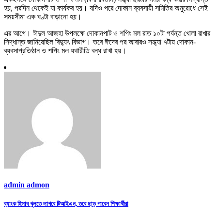
হয়, পরদিন থেকেই যা কার্যকর হয়। যদিও পরে দোকান ব্যবসায়ী সমিতির অনুরোধে সেই
সময়সীমা এক ঘণ্টা বাড়ানো হয়।
এর আগে। ঈদুল আজহা উপলক্ষে দোকানপাট ও শপিং মল রাত ১০টা পর্যন্ত খোলা রাখার
সিদ্ধান্ত জানিয়েছিল বিদ্যুৎ বিভাগ। তবে ঈদের পর আবারও সন্ধ্যা ৭টায় দোকান-
ব্যবসাপ্রতিষ্ঠান ও শপিং মল যথারীতি বন্ধ রাখা হয়।
admin admon
Post
ব্যাংক হিসাব খুলতে লাগবে টিআইএন, তবে ছাড় পাবেন শিক্ষার্থীরা