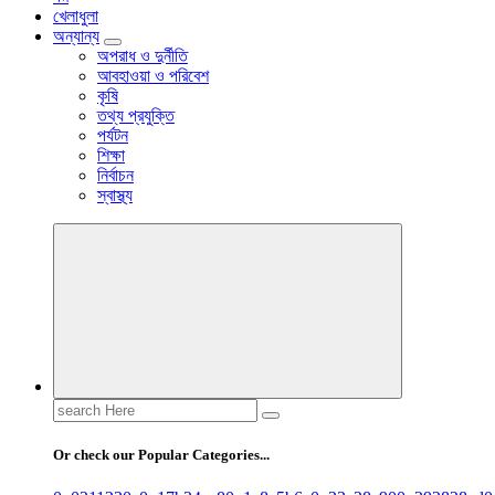
খেলাধুলা
অন্যান্য
অপরাধ ও দুর্নীতি
আবহাওয়া ও পরিবেশ
কৃষি
তথ্য প্রযুক্তি
পর্যটন
শিক্ষা
নির্বাচন
স্বাস্থ্য
Search
for:
Or check our Popular Categories...