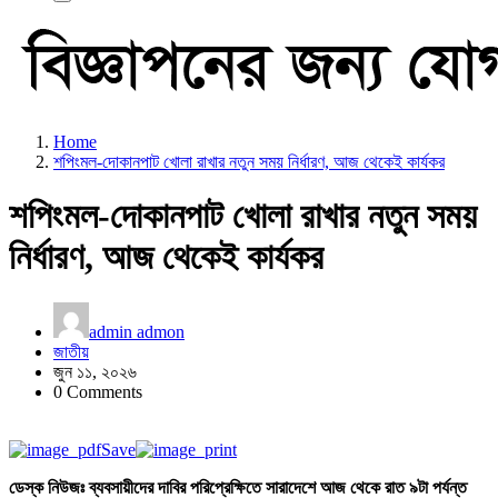
Home
শপিংমল-দোকানপাট খোলা রাখার নতুন সময় নির্ধারণ, আজ থেকেই কার্যকর
শপিংমল-দোকানপাট খোলা রাখার নতুন সময়
নির্ধারণ, আজ থেকেই কার্যকর
admin admon
জাতীয়
জুন ১১, ২০২৬
0 Comments
Save
ডেস্ক নিউজঃ ব্যবসায়ীদের দাবির পরিপ্রেক্ষিতে সারাদেশে আজ থেকে রাত ৯টা পর্যন্ত