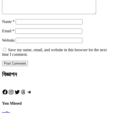
Name
*
Email
*
Website
Save my name, email, and website in this browser for the next
time I comment.
বিজ্ঞাপন
Facebook
Instagram
Twitter
Threads
Telegram
You Missed