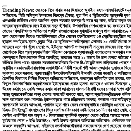
Skip
to
Trending News:
মেয়েকে নিয়ে বাবার কবর জিয়ারতে জুবাইদা রহমান
লালমনিরহাটে সন্ত
content
অভিযোগ: পিডি শফিকুল ইসলামের বিরুদ্ধে টেন্ডার, ভুয়া বিল ও সিন্ডিকেটের প্রশ্ন
নদী দূষণ
এলএনজি টার্মিনাল থেকে আংশিক গ্যাস সরবরাহ শুরু
স্বর্ণের দামে বড় লাফ, ভরিতে বাড়ল ক
জাদুঘর’
যুক্তরাষ্ট্রকে ঘিরে ইরানের নতুন হুঁশিয়ারি, উপসাগরীয় দেশগুলোকে বড় সংঘাতের ইঙ্
গেলেন ‘গজনি’খ্যাত অভিনেতা প্রদীপ রাওয়াত
সাবেক যুগ্মসচিব জগলুল পাশা কারাগারে
১৬ ব
তলা থেকে লাফ দিয়েও অলৌকিকভাবে বেঁচে গেলেন তরুণী
ভোলায় ৫ম শ্রেণির ছাত্রীকে সং
ছাড়াল ‘স্পাইডার-ম্যান: ব্র্যান্ড নিউ ডে’
ভূমিকম্পে ক্ষতিগ্রস্ত এলাকায় ১০ কোটি ইউরো স
জাদুঘরে এসে পথ খুঁজে নেবো: ড. ইউনূস
৫ আগস্ট গণতন্ত্রকামী মানুষের বিজয়ের দিন: প্রধান
মোর্শেদকে ঘিরে প্রশ্ন
অ্যাডমিরাল স্টিফেন কেলারকে প্রধানমন্ত্রী বাংলাদেশের অবস্থান সব
দেশত্যাগে নিষেধাজ্ঞা
মান নিয়ে আপত্তি, ভারতের সাড়ে ১১ হাজার টন চাল ফেরত পাঠাচ্ছে 
কাঁপিয়ে দিতে পারে: হান্নান সরকার
মালয়েশিয়ার বিপক্ষে টি-টোয়েন্টি দলে সাব্বির
মারা গেছেন ‘
স্থানীয় সরকারমন্ত্রী
নারায়ণগঞ্জ এলজিইডির নির্বাহী প্রকৌশলী আহসানুজ্জামান দুলালকে ঘ
ব্যবস্থা নেবে সরকার: প্রধানমন্ত্রীর উপদেষ্টা
আইআরসি-ইআরসি সেবায় হয়রানি ও অনিয়মের অ
তৈলবীজ বিভাগের পিডির বিরুদ্ধে অনিয়মের অভিযোগ, তদন্তের দাবি
নাহিদ রানা ঢাকায়, ত
বিদ্যুৎ বিভাগ
রাশিয়ার সমুদ্রসৈকতে ইউক্রেনের ড্রোন হামলা, হতাহত ৪৭
ভারত সীমান্তে ২
উয়েফার
হঠাৎ ১৬ কেজি ওজন কমার কারণ জানালেন সালমান
বিরোধী দলের নেতারা ‘শেখ হাস
শামছ্ তুষার
বেনজীরের অন্য দেশের পাসপোর্ট থাকতে পারে, সন্দেহ স্বরাষ্ট্রমন্ত্রীর
দুদক কমিশন
সঙ্গে আলোচনা শুরু সোমবার: ট্রাম্প
বাড়তে পারে মন্ত্রিসভার আকার, বদলাতে পারে দায়িত্ব
স
স্বল্পমেয়াদি বন্যার আশঙ্কা, প্লাবিত হতে পারে যেসব জেলা
জুলাইয়ে রেমিট্যান্স এসেছে ২
মিক্সড টিম ইভেন্টে বাংলাদেশের শিমুর স্বর্ণ জয়
বিশ্বকাপ ফাইনালের ১৩ দিন পর মাঠে মেসি,
কেজির এলপিজির দাম বাড়ল ৭০ টাকা
আমরা ফ্যাসিস্ট ব্যবস্থা থেকে বেরিয়ে আসতে সক্ষম হ
ফুটের যম সেলে ৮ ইঞ্চি টয়লেট
২২ কোটি টাকার প্রকল্পে অনিয়মের অভিযোগ: মেডিকেল কলেজ 
অঞ্চলে বজ্রবৃষ্টির আশঙ্কা, নদীবন্দরে সতর্কতা
অস্ট্রেলিয়া সফরের জন্য দেশ ছেড়েছে বাংলা