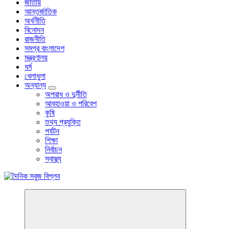
জাতীয়
আন্তর্জাতিক
অর্থনীতি
বিনোদন
রাজনীতি
সমগ্র বাংলাদেশ
মন্ত্রণালয়
ধর্ম
খেলাধুলা
অন্যান্য
অপরাধ ও দুর্নীতি
আবহাওয়া ও পরিবেশ
কৃষি
তথ্য প্রযুক্তি
পর্যটন
শিক্ষা
নির্বাচন
স্বাস্থ্য
বাংলা নিউজ পেপার