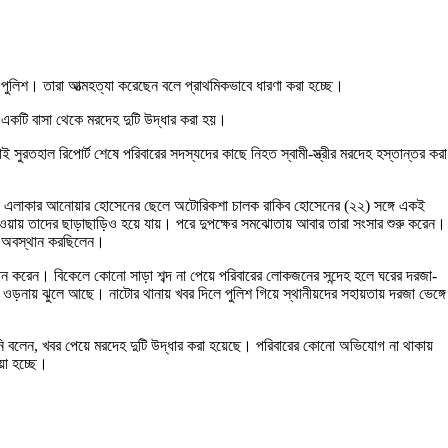
ে পুলিশ। তারা আত্মহত্যা করেছেন বলে প্রাথমিকভাবে ধারণা করা হচ্ছে।
 একটি বাসা থেকে মরদেহ দুটি উদ্ধার করা হয়।
ুরতহাল রিপোর্ট শেষে পরিবারের সদস্যদের কাছে নিহত স্বামী-স্ত্রীর মরদেহ হস্তান্তর করা
ালান এলাকার আনোয়ার হোসেনের ছেলে অটোরিকশা চালক রাকিব হোসেনের (২২) সঙ্গে একই
ওয়ায় তাদের ছাড়াছাড়িও হয়ে যায়। পরে দুপক্ষের সমঝোতায় আবার তারা সংসার শুরু করেন।
রেই অবস্থান করছিলেন।
ন করেন। বিকেলে কোনো সাড়া শব্দ না পেয়ে পরিবারের লোকজনের সন্দেহ হলে ঘরের দরজা-
 এক ওড়নায় ঝুলে আছে। নাটোর থানায় খবর দিলে পুলিশ গিয়ে স্থানীয়দের সহায়তায় দরজা ভেঙ্গে
 তিনি বলেন, খবর পেয়ে মরদেহ দুটি উদ্ধার করা হয়েছে। পরিবারের কোনো অভিযোগ না থাকায়
য়া হচ্ছে।