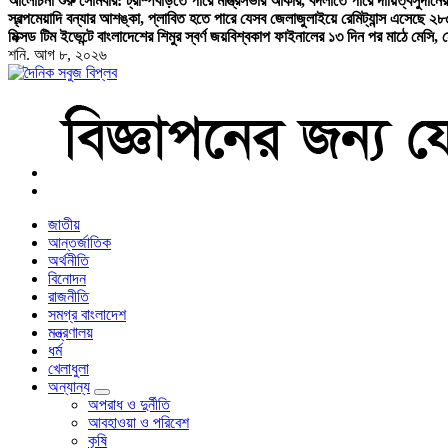
আলোচনা শুরু সোমবার: ট্রাম্প
বাড়তে পারে মন্ত্রিসভার আকার, বদলাতে পারে দায়িত্ব
সুদানে
স্বল্পমেয়াদি বন্যার আশঙ্কা, প্লাবিত হতে পারে যেসব জেলা
জুলাইয়ে রেমিট্যান্স এসেছে ২
মিক্সড টিম ইভেন্টে বাংলাদেশের শিমুর স্বর্ণ জয়
বিশ্বকাপ ফাইনালের ১৩ দিন পর মাঠে মেসি,
শনি. আগ ৮, ২০২৬
বাংলা নিউজ পেপার
জাতীয়
আন্তর্জাতিক
অর্থনীতি
বিনোদন
রাজনীতি
সমগ্র বাংলাদেশ
মন্ত্রণালয়
ধর্ম
খেলাধুলা
অন্যান্য
অপরাধ ও দুর্নীতি
আবহাওয়া ও পরিবেশ
কৃষি