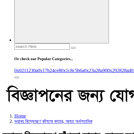
Search
for:
Or check our Popular Categories...
0x0211230a
0x17b24ce8
0x1c8c5b6a
0x23a28a90
0x292828ad
0
Home
ভয়াবহ বিস্ফোরণে কাঁপলো কাতার, আহত অর্ধশতাধিক