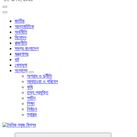
জাতীয়
আন্তর্জাতিক
অর্থনীতি
বিনোদন
রাজনীতি
সমগ্র বাংলাদেশ
মন্ত্রণালয়
ধর্ম
খেলাধুলা
অন্যান্য
অপরাধ ও দুর্নীতি
আবহাওয়া ও পরিবেশ
কৃষি
তথ্য প্রযুক্তি
পর্যটন
শিক্ষা
নির্বাচন
স্বাস্থ্য
বাংলা নিউজ পেপার