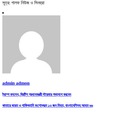
সূত্র: গালফ নিউজ ও সিনহুয়া
admin admon
Post
ট্রাম্প বললেন, ব্রিটিশ প্রধানমন্ত্রী স্টারমার পদত্যাগ করবেন
navigation
কাতারে ভারত ও পাকিস্তানি বংশোদ্ভূত ১৩ জন নিহত, বাংলাদেশিসহ আহত ৬৬