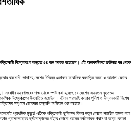
ধশতাধিক
 ও শক্তিশালী বিস্ফোরণে অন্তত ৫৪ জন আহত হয়েছেন। এই অনাকাঙ্ক্ষিত দুর্ঘটনার পর থেকে
ীব্রতায় রাজধানী দোহাসহ দেশের বিভিন্ন এলাকার আবাসিক ঘরবাড়ির দরজা ও জানালা জোরে
। স্বরাষ্ট্র মন্ত্রণালয়ের পক্ষ থেকে স্পষ্ট করা হয়েছে যে দেশের অন্যতম বৃহত্তম
ই আকস্মিক বিস্ফোরণের উৎপত্তি হয়েছিল। ঘটনার পরপরই কাতার পুলিশ ও উদ্ধারকারী বিশেষ
ব্যক্তিদের সন্ধানে জোরদার তল্লাশি অভিযান শুরু করেছে।
নেকেই প্রাথমিক মুহূর্তে এটিকে শক্তিশালী ভূমিকম্প কিংবা নতুন কোনো সামরিক হামলা বলে
ফান গ্যাসক্ষেত্রের দুর্ঘটনাস্থলের বাইরে কোনো ধরনের ক্ষতিকারক গ্যাস বা অন্য কোনো