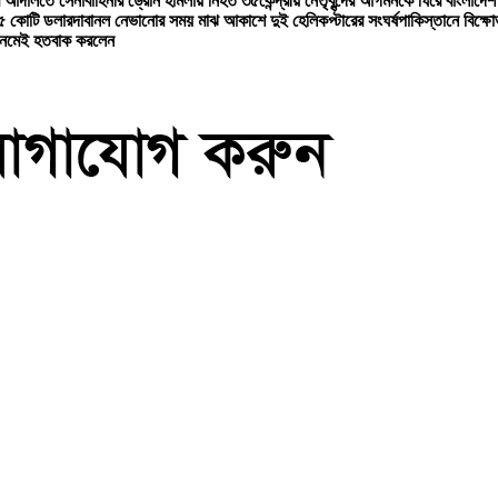
র আদালতে সেনাবাহিনীর ড্রোন হামলায় নিহত ৩৫
কেন্দ্রীয় নেতৃবৃন্দের আগমনকে ঘিরে বাংলাদেশ
৮৫ কোটি ডলার
দাবানল নেভানোর সময় মাঝ আকাশে দুই হেলিকপ্টারের সংঘর্ষ
পাকিস্তানে বিক্ষ
 নেমেই হতবাক করলেন