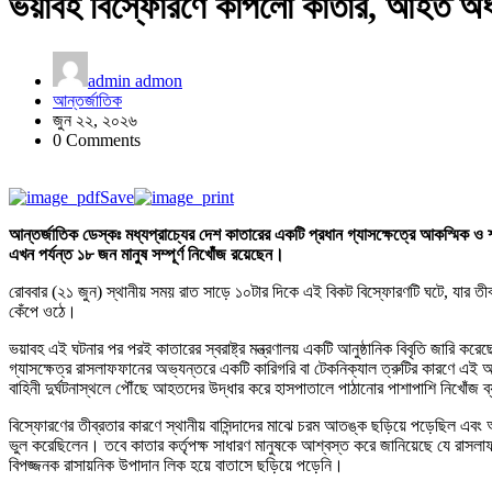
ভয়াবহ বিস্ফোরণে কাঁপলো কাতার, আহত অর্
admin admon
আন্তর্জাতিক
জুন ২২, ২০২৬
0 Comments
Save
আন্তর্জাতিক ডেস্কঃ মধ্যপ্রাচ্যের দেশ কাতারের একটি প্রধান গ্যাসক্ষেত্রে আকস্মিক
এখন পর্যন্ত ১৮ জন মানুষ সম্পূর্ণ নিখোঁজ রয়েছেন।
রোববার (২১ জুন) স্থানীয় সময় রাত সাড়ে ১০টার দিকে এই বিকট বিস্ফোরণটি ঘটে, যার ত
কেঁপে ওঠে।
ভয়াবহ এই ঘটনার পর পরই কাতারের স্বরাষ্ট্র মন্ত্রণালয় একটি আনুষ্ঠানিক বিবৃতি জারি করেছে
গ্যাসক্ষেত্র রাসলাফফানের অভ্যন্তরে একটি কারিগরি বা টেকনিক্যাল ত্রুটির কারণে এ
বাহিনী দুর্ঘটনাস্থলে পৌঁছে আহতদের উদ্ধার করে হাসপাতালে পাঠানোর পাশাপাশি নিখোঁজ 
বিস্ফোরণের তীব্রতার কারণে স্থানীয় বাসিন্দাদের মাঝে চরম আতঙ্ক ছড়িয়ে পড়েছিল এবং অ
ভুল করেছিলেন। তবে কাতার কর্তৃপক্ষ সাধারণ মানুষকে আশ্বস্ত করে জানিয়েছে যে রাসলাফ
বিপজ্জনক রাসায়নিক উপাদান লিক হয়ে বাতাসে ছড়িয়ে পড়েনি।