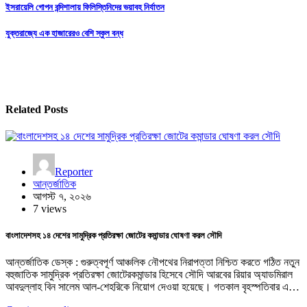
Post
ইসরায়েলি গোপন বন্দিশালায় ফিলিস্তিনিদের ভয়াবহ নির্যাতন
navigation
যুক্তরাজ্যে এক হাজারেরও বেশি স্কুল বন্ধ
Related Posts
Reporter
আন্তর্জাতিক
আগস্ট ৭, ২০২৬
7 views
বাংলাদেশসহ ১৪ দেশের সামুদ্রিক প্রতিরক্ষা জোটের কমান্ডার ঘোষণা করল সৌদি
আন্তর্জাতিক ডেস্ক : গুরুত্বপূর্ণ আঞ্চলিক নৌপথের নিরাপত্তা নিশ্চিত করতে গঠিত নতুন
বহুজাতিক সামুদ্রিক প্রতিরক্ষা জোটেরকমান্ডার হিসেবে সৌদি আরবের রিয়ার অ্যাডমিরাল
আবদুল্লাহ বিন সালেম আল-শেহরিকে নিয়োগ দেওয়া হয়েছে। গতকাল বৃহস্পতিবার এ…