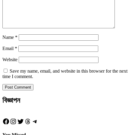
Name
*
Email
*
Website
Save my name, email, and website in this browser for the next
time I comment.
বিজ্ঞাপন
Facebook
Instagram
Twitter
Threads
Telegram
You Missed