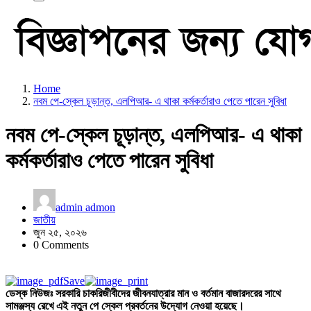
Home
নবম পে-স্কেল চূড়ান্ত, এলপিআর- এ থাকা কর্মকর্তারাও পেতে পারেন সুবিধা
নবম পে-স্কেল চূড়ান্ত, এলপিআর- এ থাকা
কর্মকর্তারাও পেতে পারেন সুবিধা
admin admon
জাতীয়
জুন ২৫, ২০২৬
0 Comments
Save
ডেস্ক নিউজঃ সরকারি চাকরিজীবীদের জীবনযাত্রার মান ও বর্তমান বাজারদরের সাথে
সামঞ্জস্য রেখে এই নতুন পে স্কেল প্রবর্তনের উদ্যোগ নেওয়া হয়েছে।