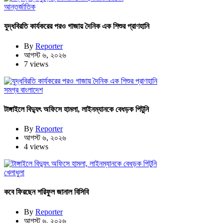
আন্তর্জাতিক
যুদ্ধবিরতি কার্যকরের পরও গাজায় দৈনিক এক শিশুর প্রাণহানি
By
Reporter
আগস্ট ৬, ২০২৬
7 views
সমগ্র বাংলাদেশ
টাঙ্গাইলে বিদ্যুৎ অফিসে হামলা, লাইনম্যানকে বেধড়ক পিটুনি
By
Reporter
আগস্ট ৬, ২০২৬
4 views
খেলাধুলা
কবে ফিরছেন শরিফুল জানাল বিসিবি
By
Reporter
আগস্ট ৬, ২০২৬