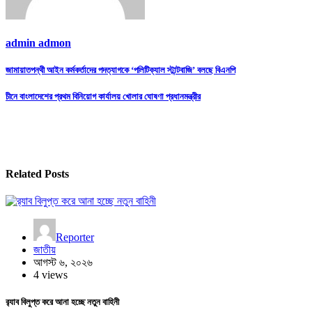
admin admon
Post
জামায়াতপন্থী আইন কর্মকর্তাদের পদত্যাগকে ‘পলিটিক্যাল স্টান্টবাজি’ বলছে বিএনপি
navigation
চীনে বাংলাদেশের প্রথম বিনিয়োগ কার্যালয় খোলার ঘোষণা প্রধানমন্ত্রীর
Related Posts
Reporter
জাতীয়
আগস্ট ৬, ২০২৬
4 views
র‍্যাব বিলুপ্ত করে আনা হচ্ছে নতুন বাহিনী