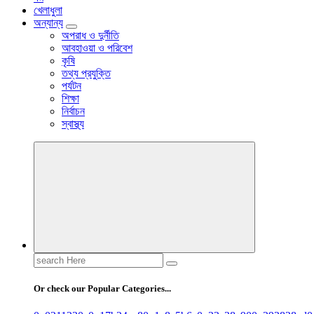
খেলাধুলা
অন্যান্য
অপরাধ ও দুর্নীতি
আবহাওয়া ও পরিবেশ
কৃষি
তথ্য প্রযুক্তি
পর্যটন
শিক্ষা
নির্বাচন
স্বাস্থ্য
Search
for:
Or check our Popular Categories...