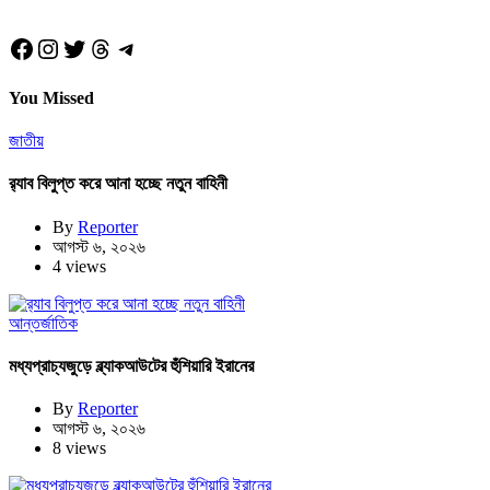
Facebook
Instagram
Twitter
Threads
Telegram
You Missed
জাতীয়
র‍্যাব বিলুপ্ত করে আনা হচ্ছে নতুন বাহিনী
By
Reporter
আগস্ট ৬, ২০২৬
4 views
আন্তর্জাতিক
মধ্যপ্রাচ্যজুড়ে ব্ল্যাকআউটের হুঁশিয়ারি ইরানের
By
Reporter
আগস্ট ৬, ২০২৬
8 views