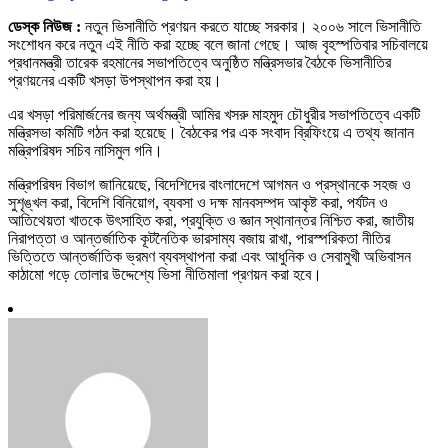
ডেস্ক নিউজ :
নতুন ভিসানীতি প্রণয়ন করতে যাচ্ছে সরকার। ২০০৬ সালে ভিসানীতি
সংশোধন করে নতুন এই নীতি করা হচ্ছে বলে জানা গেছে। আজ বৃহস্পতিবার সচিবালয়ে
প্রধানমন্ত্রী তারেক রহমানের সভাপতিত্বে অনুষ্ঠিত মন্ত্রিসভার বৈঠকে ভিসানীতির
প্রণয়নের একটি খসড়া উপস্থাপন করা হয়।
এর খসড়া পরিমার্জনের জন্য অর্থমন্ত্রী আমির খসরু মাহমুদ চৌধুরীর সভাপতিত্বে একটি
মন্ত্রিসভা কমিটি গঠন করা হয়েছে। বৈঠকের পর এক সংবাদ ব্রিফিংয়ে এ তথ্য জানান
মন্ত্রিপরিষদ সচিব নাসিমুল গনি।
মন্ত্রিপরিষদ বিভাগ জানিয়েছে, বিদেশিদের বাংলাদেশে আগমন ও প্রস্থানকে সহজ ও
সুশৃঙ্খল করা, বিদেশি বিনিয়োগ, ব্যবসা ও দক্ষ মানবসম্পদ আকৃষ্ট করা, পর্যটন ও
আতিথেয়তা খাতকে উৎসাহিত করা, প্রযুক্তি ও জ্ঞান স্থানান্তর নিশ্চিত করা, জাতীয়
নিরাপত্তা ও আন্তর্জাতিক কূটনৈতিক ভারসাম্য বজায় রাখা, পারস্পরিকতা নীতির
ভিত্তিতে আন্তর্জাতিক ভ্রমণ ব্যবস্থাপনা করা এবং আধুনিক ও সেবামুখী অভিবাসন
কাঠামো গড়ে তোলার উদ্দেশ্যে ভিসা নীতিমালা প্রণয়ন করা হবে।