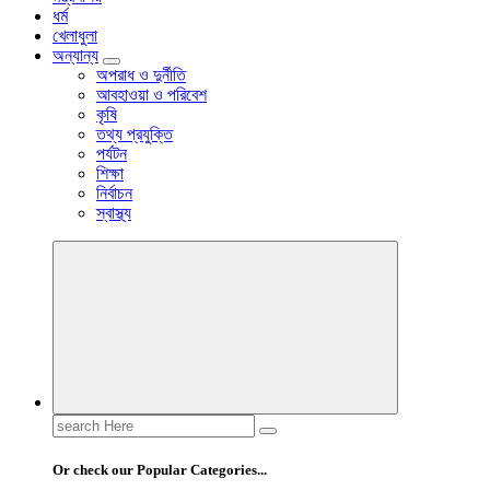
ধর্ম
খেলাধুলা
অন্যান্য
অপরাধ ও দুর্নীতি
আবহাওয়া ও পরিবেশ
কৃষি
তথ্য প্রযুক্তি
পর্যটন
শিক্ষা
নির্বাচন
স্বাস্থ্য
Search
for:
Or check our Popular Categories...