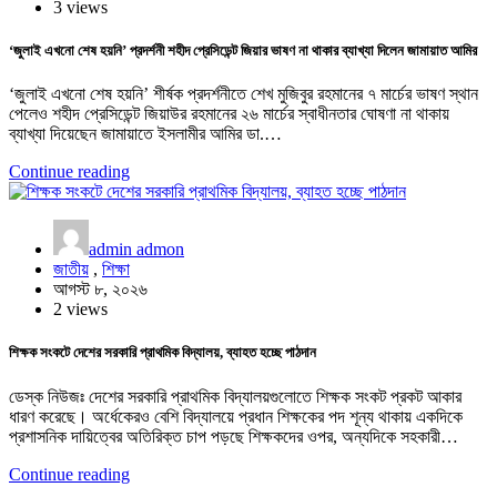
3 views
‘জুলাই এখনো শেষ হয়নি’ প্রদর্শনী শহীদ প্রেসিডেন্ট জিয়ার ভাষণ না থাকার ব্যাখ্যা দিলেন জামায়াত আমির
‘জুলাই এখনো শেষ হয়নি’ শীর্ষক প্রদর্শনীতে শেখ মুজিবুর রহমানের ৭ মার্চের ভাষণ স্থান
পেলেও শহীদ প্রেসিডেন্ট জিয়াউর রহমানের ২৬ মার্চের স্বাধীনতার ঘোষণা না থাকায়
ব্যাখ্যা দিয়েছেন জামায়াতে ইসলামীর আমির ডা.…
Continue reading
admin admon
জাতীয়
,
শিক্ষা
আগস্ট ৮, ২০২৬
2 views
শিক্ষক সংকটে দেশের সরকারি প্রাথমিক বিদ্যালয়, ব্যাহত হচ্ছে পাঠদান
ডেস্ক নিউজঃ দেশের সরকারি প্রাথমিক বিদ্যালয়গুলোতে শিক্ষক সংকট প্রকট আকার
ধারণ করেছে। অর্ধেকেরও বেশি বিদ্যালয়ে প্রধান শিক্ষকের পদ শূন্য থাকায় একদিকে
প্রশাসনিক দায়িত্বের অতিরিক্ত চাপ পড়ছে শিক্ষকদের ওপর, অন্যদিকে সহকারী…
Continue reading