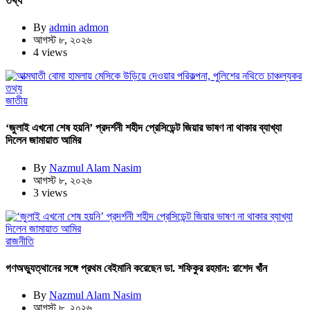
তথ্য
By
admin admon
আগস্ট ৮, ২০২৬
4 views
জাতীয়
‘জুলাই এখনো শেষ হয়নি’ প্রদর্শনী শহীদ প্রেসিডেন্ট জিয়ার ভাষণ না থাকার ব্যাখ্যা
দিলেন জামায়াত আমির
By
Nazmul Alam Nasim
আগস্ট ৮, ২০২৬
3 views
রাজনীতি
গণঅভ্যুত্থানের সঙ্গে প্রথম বেইমানি করেছেন ডা. শফিকুর রহমান: রাশেদ খাঁন
By
Nazmul Alam Nasim
আগস্ট ৮, ২০২৬