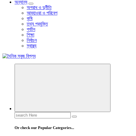
অন্যান্য
অপরাধ ও দুর্নীতি
আবহাওয়া ও পরিবেশ
কৃষি
তথ্য প্রযুক্তি
পর্যটন
শিক্ষা
নির্বাচন
স্বাস্থ্য
বাংলা নিউজ পেপার
Search
for:
Or check our Popular Categories...