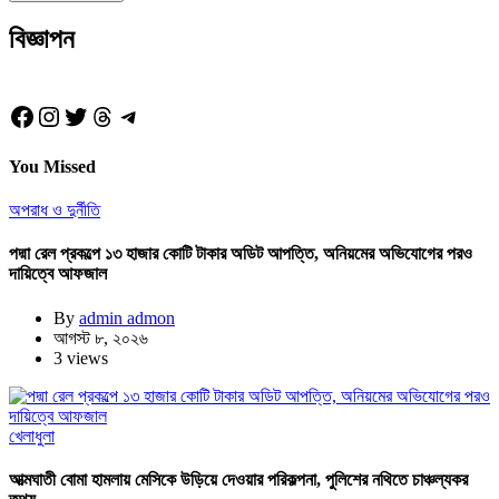
বিজ্ঞাপন
Facebook
Instagram
Twitter
Threads
Telegram
You Missed
অপরাধ ও দুর্নীতি
পদ্মা রেল প্রকল্পে ১৩ হাজার কোটি টাকার অডিট আপত্তি, অনিয়মের অভিযোগের পরও
দায়িত্বে আফজাল
By
admin admon
আগস্ট ৮, ২০২৬
3 views
খেলাধুলা
আত্মঘাতী বোমা হামলায় মেসিকে উড়িয়ে দেওয়ার পরিকল্পনা, পুলিশের নথিতে চাঞ্চল্যকর