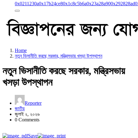
0x0211230a
0x17b24ce8
0x1c8c5b6a
0x23a28a90
0x292828ad
0
Home
নতুন ভিসানীতি করছে সরকার, মন্ত্রিসভায় খসড়া উপস্থাপন
নতুন ভিসানীতি করছে সরকার, মন্ত্রিসভায়
খসড়া উপস্থাপন
Reporter
জাতীয়
জুলাই ২, ২০২৬
0 Comments
Save