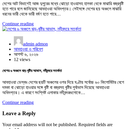
দেশের আট বিভাগেই আজ দুপুরের মধ্যে ঝোড়ো হাওয়াসহ হালকা থেকে মাঝারি বজ্রবৃষ্টি
হতে পারে বলে জানিয়েছে আবহাওয়া অধিদপ্তর। সেইসঙ্গে দেশের ছয় অঞ্চলে মাঝারি
ধরনের ভারী থেকে ভারী বর্ষণ হতে পারে…
Continue reading
admin admon
আবহাওয়া ও পরিবেশ
আগস্ট ৬, ২০২৬
12 views
দেশের ৬ অঞ্চলে ঝড়-বৃষ্টির আভাস, নদীবন্দরে সতর্কতা
আবহাওয়া ডেস্কঃ দেশের ছয়টি অঞ্চলের ওপর দিয়ে ঘণ্টায় সর্বোচ্চ ৬০ কিলোমিটার বেগে
দমকা বা ঝোড়ো হাওয়ার সঙ্গে বৃষ্টি বা বজ্রসহ বৃষ্টির পূর্বাভাস দিয়েছে আবহাওয়া
অধিদপ্তর। এ কারণে সংশ্লিষ্ট এলাকার নদীবন্দরগুলোকে…
Continue reading
Leave a Reply
Your email address will not be published.
Required fields are