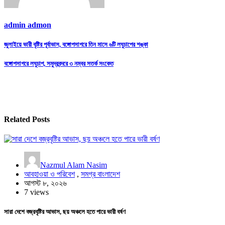
admin admon
Post
জুলাইয়ে ভারী বৃষ্টির পূর্বাভাস, বঙ্গোপসাগরে তিন মাসে ৬টি লঘুচাপের শঙ্কা
navigation
বঙ্গোপসাগরে লঘুচাপ, সমুদ্রবন্দরে ৩ নম্বর সতর্ক সংকেত
Related Posts
Nazmul Alam Nasim
আবহাওয়া ও পরিবেশ
,
সমগ্র বাংলাদেশ
আগস্ট ৮, ২০২৬
7 views
সারা দেশে বজ্রবৃষ্টির আভাস, ছয় অঞ্চলে হতে পারে ভারী বর্ষণ