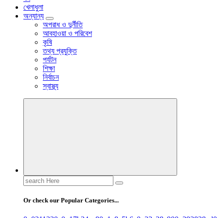
খেলাধুলা
অন্যান্য
অপরাধ ও দুর্নীতি
আবহাওয়া ও পরিবেশ
কৃষি
তথ্য প্রযুক্তি
পর্যটন
শিক্ষা
নির্বাচন
স্বাস্থ্য
Search
for:
Or check our Popular Categories...