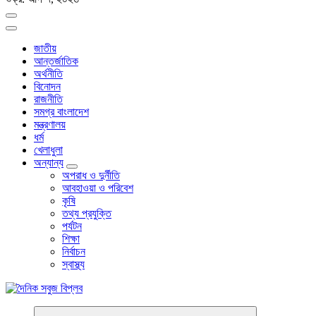
জাতীয়
আন্তর্জাতিক
অর্থনীতি
বিনোদন
রাজনীতি
সমগ্র বাংলাদেশ
মন্ত্রণালয়
ধর্ম
খেলাধুলা
অন্যান্য
অপরাধ ও দুর্নীতি
আবহাওয়া ও পরিবেশ
কৃষি
তথ্য প্রযুক্তি
পর্যটন
শিক্ষা
নির্বাচন
স্বাস্থ্য
বাংলা নিউজ পেপার