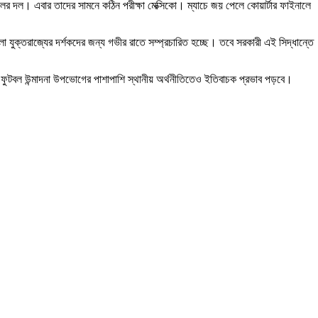
র দল। এবার তাদের সামনে কঠিন পরীক্ষা মেক্সিকো। ম্যাচে জয় পেলে কোয়ার্টার ফাইনালে
লো যুক্তরাজ্যের দর্শকদের জন্য গভীর রাতে সম্প্রচারিত হচ্ছে। তবে সরকারী এই সিদ্ধান্তে
 ফুটবল উন্মাদনা উপভোগের পাশাপাশি স্থানীয় অর্থনীতিতেও ইতিবাচক প্রভাব পড়বে।