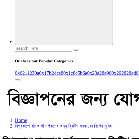
Search
for:
Or check our Popular Categories...
0x0211230a
0x17b24ce8
0x1c8c5b6a
0x23a28a90
0x292828ad
0
Home
বিশ্বকাপে রাতজাগা দর্শকদের জন্য ব্রিটিশ সরকারের বিশেষ সুবিধা