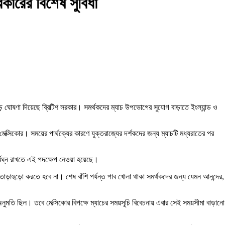
রকারের বিশেষ সুবিধা
বড় ঘোষণা দিয়েছে ব্রিটিশ সরকার। সমর্থকদের ম্যাচ উপভোগের সুযোগ বাড়াতে ইংল্যান্ড ও
েক্সিকোর। সময়ের পার্থক্যের কারণে যুক্তরাজ্যের দর্শকদের জন্য ম্যাচটি মধ্যরাতের পর
ির্বিঘ্ন রাখতে এই পদক্ষেপ নেওয়া হয়েছে।
তাড়াহুড়ো করতে হবে না। শেষ বাঁশি পর্যন্ত পাব খোলা থাকা সমর্থকদের জন্য যেমন আনন্দের,
ার অনুমতি ছিল। তবে মেক্সিকোর বিপক্ষে ম্যাচের সময়সূচি বিবেচনায় এবার সেই সময়সীমা বাড়ানো