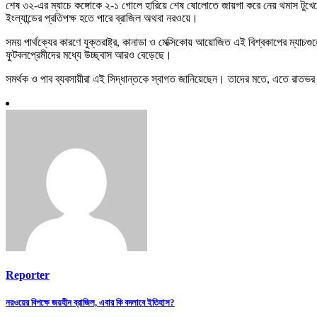
শেষ ৩২-এর ম্যাচে কঙ্গোকে ২-১ গোলে হারিয়ে শেষ ষোলোতে জায়গা করে নেয় থমাস টুখেলে
ইংল্যান্ডের প্রতিপক্ষ হতে পারে ব্রাজিল অথবা নরওয়ে।
সময় পার্থক্যের কারণে যুক্তরাষ্ট্র, কানাডা ও মেক্সিকোয় আয়োজিত এই বিশ্বকাপের ম্যাচগু
ফুটবলপ্রেমীদের মধ্যে উচ্ছ্বাস আরও বেড়েছে।
সমর্থক ও পাব ব্যবসায়ীরা এই সিদ্ধান্তকে স্বাগত জানিয়েছেন। তাদের মতে, এতে রাতভর
Reporter
Post
নরওয়ের বিপক্ষে জয়হীন ব্রাজিল, এবার কি বদলাবে ইতিহাস?