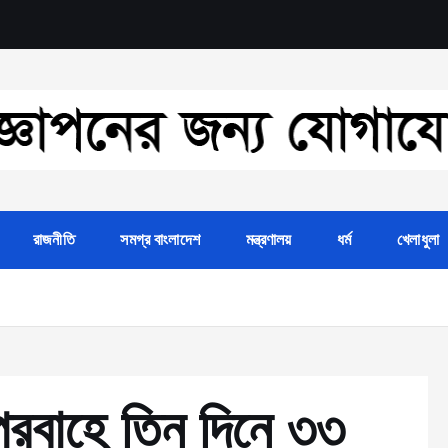
রাজনীতি
সমগ্র বাংলাদেশ
মন্ত্রণালয়
ধর্ম
খেলাধুলা
াপপ্রবাহে তিন দিনে ৩৩