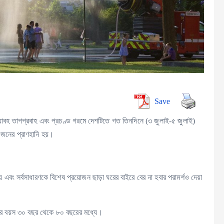
Save
 ভয়াবহ তাপপ্রবাহ এবং প্রচণ্ড গরমে দেশটিতে গত তিনদিনে (৩ জুলাই-৫ জুলাই)
 জনের প্রাণহানি হয়।
বং সর্বসাধারণকে বিশেষ প্রয়োজন ছাড়া ঘরের বাইরে বের না হবার পরামর্শও দেয়া
মদের বয়স ৩০ বছর থেকে ৮০ বছরের মধ্যে।