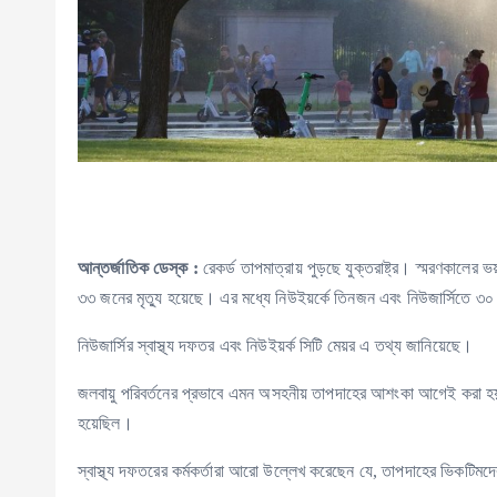
আন্তর্জাতিক ডেস্ক :
রেকর্ড তাপমাত্রায় পুড়ছে যুক্তরাষ্ট্র। স্মরণকালের
৩৩ জনের মৃত্যু হয়েছে। এর মধ্যে নিউইয়র্কে তিনজন এবং নিউজার্সিতে ৩০
নিউজার্সির স্বাস্থ্য দফতর এবং নিউইয়র্ক সিটি মেয়র এ তথ্য জানিয়েছে।
জলবায়ু পরিবর্তনের প্রভাবে এমন অসহনীয় তাপদাহের আশংকা আগেই করা হয় এ
হয়েছিল।
স্বাস্থ্য দফতরের কর্মকর্তারা আরো উল্লেখ করেছেন যে, তাপদাহের ভিকটি