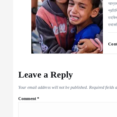
আন্তর
o
প্রতি
তহবিল
n
তথাকথ
Cont
Leave a Reply
Your email address will not be published.
Required fields
Comment
*