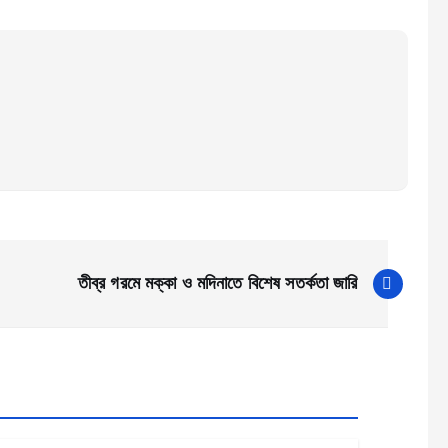
তীব্র গরমে মক্কা ও মদিনাতে বিশেষ সতর্কতা জারি