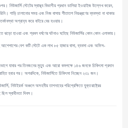
। নিউজার্সি স্টেটের স্বাস্থ্য বিভাগীয় প্রধান ডালিয়া ইওয়াইজ উল্লেখ করেন,
নি। গাড়ি চালানোর সময় এবং নিজ বাসায় শীতাতপ নিয়ন্ত্রণের ব্যবস্থা না থাকার
তর্কাবস্থা অগ্রাহ্য করে বাইরে বের হওয়ায়।
তিতে ঝড়ো হাওয়া এবং প্রবল বর্ষণের ঘটনাও ঘটেছে নিউজার্সির কোন কোন এলাকায়।
-সহ আশেপাশের বেশ কটি স্টেটে এক লাখ ৮৫ হাজার বাসা, ব্যবসা এবং অফিস-
ী বিভাগে যাবার পর তিনজনের মৃত্যু এবং আরো কমপক্ষে ১৪৬ জনকে চিকিৎসা প্রদান
বাহিত হবার পর। অপরদিকে, নিউজার্সিতে চিকিৎসা নিচ্ছেন ২৩১ জন।
উজার্সি, নিউইয়র্ক অঞ্চলে অসহনীয় তাপদাহের পরিপ্রেক্ষিতে যুক্তরাষ্ট্রের
ই ছিল স্বাধীনতা দিবস।