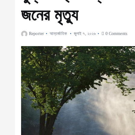
জনের মৃত্যু
Reporter
আন্তর্জাতিক
জুলাই ৭, ২০২৬
0 Comments