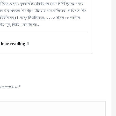
্জাতিক ডেস্ক : যুদ্ধবিরতি ঘোষণার পর থেকে ফিলিস্তিনের গাজায়
দিন গড়ে একজন শিশু প্রাণ হারিয়েছে বলে জানিয়েছে জাতিসংঘ শিশু
(ইউনিসেফ)। সংস্থাটি জানিয়েছে, ২০২৫ সালের ১০ অক্টোবর
িত ‘যুদ্ধবিরতি’ ঘোষণার পর…
inue reading
 are marked
*