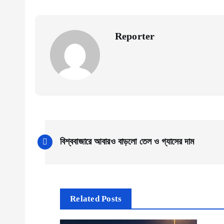
Reporter
P
বিশ্ববাজারে আবারও বাড়লো তেল ও গ্যাসের দাম
o
s
Related Posts
t