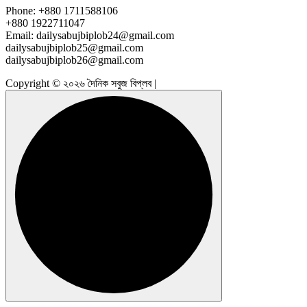
Phone: +880 1711588106
+880 1922711047
Email: dailysabujbiplob24@gmail.com
dailysabujbiplob25@gmail.com
dailysabujbiplob26@gmail.com
Copyright © ২০২৬ দৈনিক সবুজ বিপ্লব |