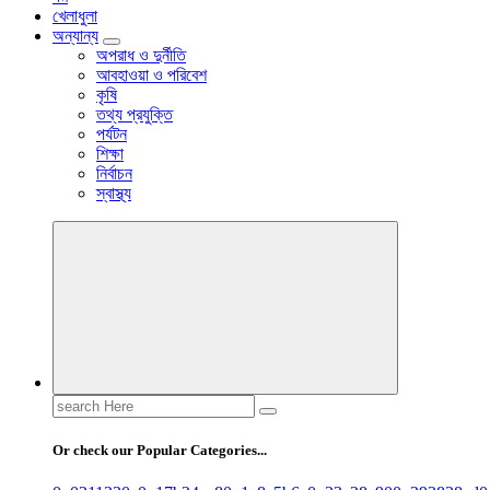
খেলাধুলা
অন্যান্য
অপরাধ ও দুর্নীতি
আবহাওয়া ও পরিবেশ
কৃষি
তথ্য প্রযুক্তি
পর্যটন
শিক্ষা
নির্বাচন
স্বাস্থ্য
Search
for:
Or check our Popular Categories...