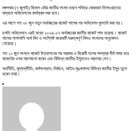
মঙ্গলবার (৭ জুলাই) বিকেল ৩টায় জাতীয় সংসদ ভবনে পবিত্র কোরআন তিলাওয়াতের
মাধ্যমে অধিবেশনের কার্যক্রম শুরু হবে।
এর আগে গত ৩০ জুন নতুন অর্থবছরের বাজেট পাসের পর অধিবেশন মুলতবি করা হয়।
চলতি অধিবেশনে এরই মধ্যে ২০২৬-২৭ অর্থবছরের জাতীয় বাজেট পাস হয়েছে। বাজেট
পাসের পাশাপাশি অর্থ বিল ও সংশ্লিষ্ট কয়েকটি গুরুত্বপূর্ণ বিলও সংসদের অনুমোদন
পেয়েছে।
গত ১১ জুন সংসদে বাজেট উত্থাপনের পর সরকার ও বিরোধী দলের সদস্যরা দীর্ঘ সময় ধরে
বাজেটের ওপর আলোচনা করেন এবং বিভিন্ন জাতীয় ইস্যুতেও বক্তব্য দেন।
অর্থনীতি, মূল্যস্ফীতি, কর্মসংস্থান, নির্বাচন, আইন-শৃঙ্খলাসহ বিভিন্ন জাতীয় ইস্যু তুলে
ধরেন তারা।