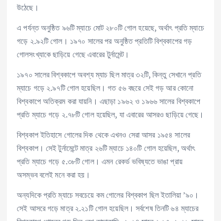
উঠেছে।
এ পর্যন্ত অনুষ্ঠিত ৯৬টি ম্যাচে মোট ২৮০টি গোল হয়েছে, অর্থাৎ প্রতি ম্যাচে
গড়ে ২.৯২টি গোল। ১৯৭০ সালের পর অনুষ্ঠিত প্রতিটি বিশ্বকাপের গড়
গোলসংখ্যাকে ছাড়িয়ে গেছে এবারের টুর্নামেন্ট।
১৯৭০ সালের বিশ্বকাপে অবশ্য ম্যাচ ছিল মাত্র ৩২টি, কিন্তু সেখানে প্রতি
ম্যাচে গড়ে ২.৯৭টি গোল হয়েছিল। গত ৫৬ বছরে সেই গড় আর কোনো
বিশ্বকাপে অতিক্রম করা যায়নি। এছাড়া ১৯৬২ ও ১৯৬৬ সালের বিশ্বকাপে
প্রতি ম্যাচে গড়ে ২.৭৮টি গোল হয়েছিল, যা এবারের আসরও ছাড়িয়ে গেছে।
বিশ্বকাপ ইতিহাসে গোলের দিক থেকে এখনও সেরা আসর ১৯৫৪ সালের
বিশ্বকাপ। সেই টুর্নামেন্টে মাত্র ২৬টি ম্যাচে ১৪০টি গোল হয়েছিল, অর্থাৎ
প্রতি ম্যাচে গড়ে ৫.৩৮টি গোল। এমন রেকর্ড ভবিষ্যতে ভাঙা প্রায়
অসম্ভব বলেই মনে করা হয়।
অন্যদিকে প্রতি ম্যাচে সবচেয়ে কম গোলের বিশ্বকাপ ছিল ইতালিয়া ’৯০।
সেই আসরে গড়ে মাত্র ২.২১টি গোল হয়েছিল। সর্বশেষ তিনটি ৬৪ ম্যাচের