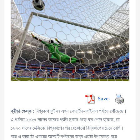
Save
বিশ্বকাপ ফুটবল এখন কোয়ার্টার-ফাইনাল পর্যায়ে পৌঁছেছে।
ক্রীড়া ডেস্ক :
এ পর্যন্ত ২০২৬ সালের আসরে প্রতি ম্যাচে গড়ে যত গোল হয়েছে, তা
১৯৭০ সালের মেক্সিকো বিশ্বকাপের পর যেকোনো বিশ্বকাপের চেয়ে বেশি।
আর এ কারণেই এবারের আসরটি দর্শকদের জন্য এতটা উপভোগ্য হয়ে