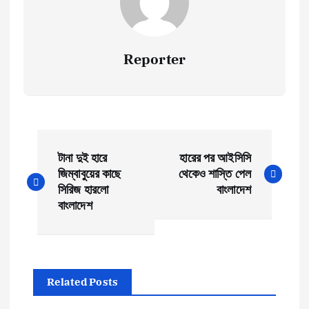
Reporter
P
টানা দুই হারে
হারের পর আইসিসি
o
জিম্বাবুয়ের কাছে
থেকেও শাস্তি পেল
সিরিজ হারলো
বাংলাদেশ
s
বাংলাদেশ
t
n
Related Posts