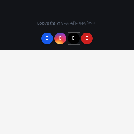
Copyright © ২০২৬ দৈনিক সবুজ বিপ্লব |