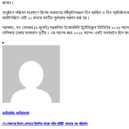
জানান।
অনুষ্ঠানে পরিবেশ সংরক্ষণে বিশেষ অবদানের স্বীকৃতিস্বরূপ তিন ব্যক্তি ও তিন প্রতিষ্
ক্যাটাগরিতে মোট ২১ জনকে জাতীয় পুরস্কার প্রদান করা হয়।
প্রসঙ্গত, গত সোমবার (৬ জুলাই) প্রকাশিত ইকোনমিস্ট ইন্টেলিজেন্স ইউনিটের ২০২৬ সাল
তালিকায় ঢাকার অবস্থান তৃতীয়। এর আগের বছর ২০২৫ সালেও একই অবস্থানে ছিল বাং
admin admon
Post
পে-স্কেলের হিসাব মেলাতে হিমশিম খাচ্ছে সচিব কমিটি, আসছে বড় পরিবর্তন