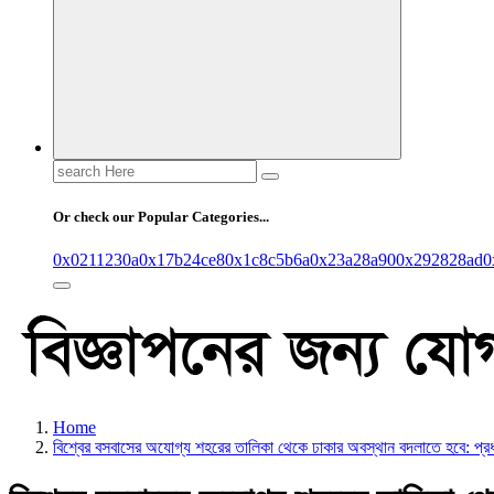
Search
for:
Or check our Popular Categories...
0x0211230a
0x17b24ce8
0x1c8c5b6a
0x23a28a90
0x292828ad
0
Home
বিশ্বের বসবাসের অযোগ্য শহরের তালিকা থেকে ঢাকার অবস্থান বদলাতে হবে: প্রধান