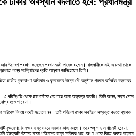
 ঢাকার অবস্থান বদলাতে হবে: প্রধানমন্ত্রী
য়ায় উদ্বেগ প্রকাশ করেছেন প্রধানমন্ত্রী তারেক রহমান। রাজধানীকে এই অবস্থা থেকে
 প্রবণতা বন্ধে সংশ্লিষ্টদের প্রতি আহ্বান জানিয়েছেন তিনি।
জিত জাতীয় বৃক্ষরোপণ অভিযান ও বৃক্ষমেলার উদ্বোধনী অনুষ্ঠানে প্রধান অতিথির বক্তব্যে
ীয়। এ পরিস্থিতি থেকে রাজধানীকে বের করে আনা অত্যন্ত জরুরি। তিনি বলেন, সভ্য দেশে
ণযোগ্য হতে পারে না।
ো পরিবেশ বিষয়ে যথেষ্ট সচেতন নন। তাই পরিবেশ রক্ষায় সবাইকে সম্পৃক্ত করতে ব্যাপক
কোটি বৃক্ষরোপণের লক্ষ্য বাস্তবায়নে সরকার কাজ করছে। তবে শুধু গাছ লাগালেই হবে না,
ইউক্যালিপটাসের মতো পরিবেশের জন্য ক্ষতিকর গাছ রোপণ থেকে বিরত থাকার আহ্বান