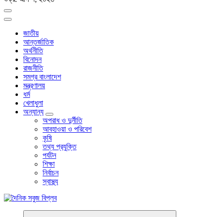
জাতীয়
আন্তর্জাতিক
অর্থনীতি
বিনোদন
রাজনীতি
সমগ্র বাংলাদেশ
মন্ত্রণালয়
ধর্ম
খেলাধুলা
অন্যান্য
অপরাধ ও দুর্নীতি
আবহাওয়া ও পরিবেশ
কৃষি
তথ্য প্রযুক্তি
পর্যটন
শিক্ষা
নির্বাচন
স্বাস্থ্য
বাংলা নিউজ পেপার