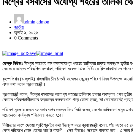
বিশ্বের বসবাসের অযোগ্য শহরের তালিকা থেকে
admin admon
জাতীয়
জুলাই ৯, ২০২৬
0 Comments
Save
ডেস্ক নিউজঃ
বিশ্বের সবচেয়ে কম বসবাসযোগ্য শহরের তালিকায় ঢাকার অবস্থান তৃতীয় হও
বের করে আনতে পরিকল্পিত নগরায়ণ, পরিবেশ সংরক্ষণ এবং নির্বিচারে শিল্পকারখানা স্থাপনের
বৃহস্পতিবার (৯ জুলাই) রাজধানীর চীন মৈত্রী সম্মেলন কেন্দ্রে পরিবেশ দিবস উপলক্ষে আয়ো
এসব কথা বলেন প্রধানমন্ত্রী।
প্রধানমন্ত্রী বলেন, বিশ্বের বসবাসের অযোগ্য শহরের তালিকায় ঢাকার অবস্থান এখন তৃত
যেভাবে পরিকল্পনাহীনভাবে যত্রতত্র কলকারখানা গড়ে তোলা হচ্ছে, তা কোনোভাবেই গ্রহ
পরিবেশ সুরক্ষায় জনসচেতনতার ওপর গুরুত্ব দিয়ে তিনি বলেন, দেশের অধিকাংশ মানুষ এখন
সচেতনতা কার্যক্রম পরিচালনা করতে হবে।
নির্বাচনের আগে দেওয়া প্রতিশ্রুতির কথা উল্লেখ করে প্রধানমন্ত্রী বলেন, পাঁচ বছরে ২৫ 
কোন পরিবেশে কোন ধরনের গাছ উপযোগী—সেই বিষয়েও সচেতন থাকতে হবে। এ সময় তিনি 