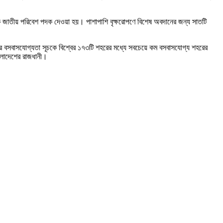
ঠানকে জাতীয় পরিবেশ পদক দেওয়া হয়। পাশাপাশি বৃক্ষরোপণে বিশেষ অবদানের জন্য সাতটি
ের বসবাসযোগ্যতা সূচকে বিশ্বের ১৭৩টি শহরের মধ্যে সবচেয়ে কম বসবাসযোগ্য শহরের
লাদেশের রাজধানী।