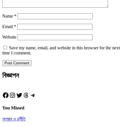
Name
*
Email
*
Website
Save my name, email, and website in this browser for the next
time I comment.
বিজ্ঞাপন
Facebook
Instagram
Twitter
Threads
Telegram
You Missed
অপরাধ ও দুর্নীতি