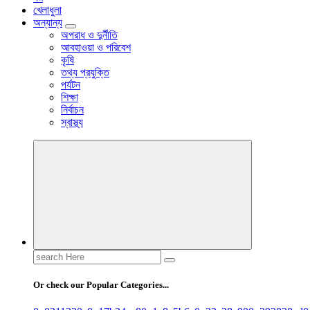
খেলাধুলা
অন্যান্য
অপরাধ ও দুর্নীতি
আবহাওয়া ও পরিবেশ
কৃষি
তথ্য প্রযুক্তি
পর্যটন
শিক্ষা
নির্বাচন
স্বাস্থ্য
Search
for:
Or check our Popular Categories...