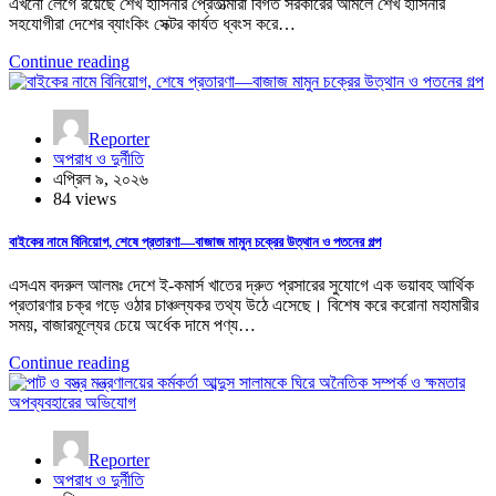
এখনো লেগে রয়েছে শেখ হাসিনার প্রেতাত্মারা বিগত সরকারের আমলে শেখ হাসিনার
সহযোগীরা দেশের ব্যাংকিং সেক্টর কার্যত ধ্বংস করে…
Continue reading
Reporter
অপরাধ ও দুর্নীতি
এপ্রিল ৯, ২০২৬
84 views
বাইকের নামে বিনিয়োগ, শেষে প্রতারণা—বাজাজ মামুন চক্রের উত্থান ও পতনের গল্প
এসএম বদরুল আলমঃ দেশে ই-কমার্স খাতের দ্রুত প্রসারের সুযোগে এক ভয়াবহ আর্থিক
প্রতারণার চক্র গড়ে ওঠার চাঞ্চল্যকর তথ্য উঠে এসেছে। বিশেষ করে করোনা মহামারীর
সময়, বাজারমূল্যের চেয়ে অর্ধেক দামে পণ্য…
Continue reading
Reporter
অপরাধ ও দুর্নীতি