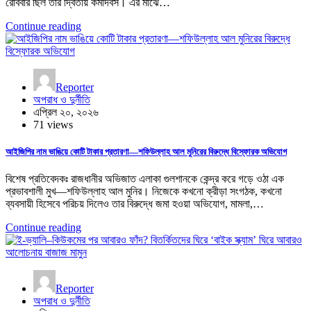
রোববার ছিল তার দ্বিতীয় কর্মদিবস। এর মাঝে…
Continue reading
Reporter
অপরাধ ও দুর্নীতি
এপ্রিল ২০, ২০২৬
71 views
আইজিপির নাম ভাঙিয়ে কোটি টাকার প্রতারণা—শফিউল্লাহ আল মুনিরের বিরুদ্ধে বিস্ফোরক অভিযোগ
বিশেষ প্রতিবেদকঃ রাজধানীর অভিজাত এলাকা গুলশানকে কেন্দ্র করে গড়ে ওঠা এক
প্রভাবশালী মুখ—শফিউল্লাহ আল মুনির। নিজেকে কখনো ক্রীড়া সংগঠক, কখনো
ব্যবসায়ী হিসেবে পরিচয় দিলেও তার বিরুদ্ধে জমা হওয়া অভিযোগ, মামলা,…
Continue reading
Reporter
অপরাধ ও দুর্নীতি