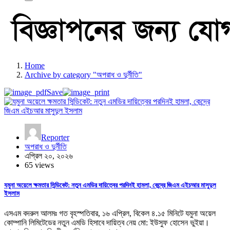
Home
Archive by category "অপরাধ ও দুর্নীতি"
Save
Reporter
অপরাধ ও দুর্নীতি
এপ্রিল ২০, ২০২৬
65 views
যমুনা অয়েলে ক্ষমতার সিন্ডিকেট: নতুন এমডির দায়িত্বের পরদিনই হামলা, কেন্দ্রে জিএম এইচআর মাসুদুল
ইসলাম
এসএম বদরুল আলমঃ গত বৃহস্পতিবার, ১৬ এপ্রিল, বিকেল ৪.১৫ মিনিটে যমুনা অয়েল
কোম্পানি লিমিটেডের নতুন এমডি হিসাবে দায়িত্ব নেয় মো: ইউসুফ হোসেন ভুইয়া।