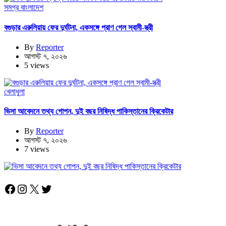
সমগ্র বাংলাদেশ
বগুড়ার এরুলিয়ায় ফের দুর্ঘটনা, একসঙ্গে প্রাণ গেল স্বামী-স্ত্রী
By
Reporter
আগস্ট ৭, ২০২৬
5 views
খেলাধুলা
ভিসা আবেদনে তথ্য গোপন, দুই বছর নিষিদ্ধ পাকিস্তানের ক্রিকেটার
By
Reporter
আগস্ট ৭, ২০২৬
7 views
Facebook
Instagram
X
Twitter