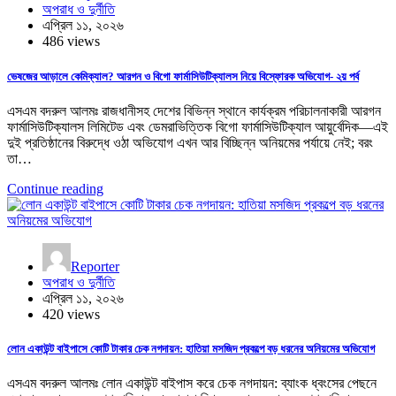
অপরাধ ও দুর্নীতি
এপ্রিল ১১, ২০২৬
486 views
ভেষজের আড়ালে কেমিক্যাল? আরগন ও বিগো ফার্মাসিউটিক্যালস নিয়ে বিস্ফোরক অভিযোগ- ২য় পর্ব
এসএম বদরুল আলমঃ রাজধানীসহ দেশের বিভিন্ন স্থানে কার্যক্রম পরিচালনাকারী আরগন
ফার্মাসিউটিক্যালস লিমিটেড এবং ডেমরাভিত্তিক বিগো ফার্মাসিউটিক্যাল আয়ুর্বেদিক—এই
দুই প্রতিষ্ঠানের বিরুদ্ধে ওঠা অভিযোগ এখন আর বিচ্ছিন্ন অনিয়মের পর্যায়ে নেই; বরং
তা…
Continue reading
Reporter
অপরাধ ও দুর্নীতি
এপ্রিল ১১, ২০২৬
420 views
লোন একাউন্ট বাইপাসে কোটি টাকার চেক নগদায়ন: হাতিয়া মসজিদ প্রকল্পে বড় ধরনের অনিয়মের অভিযোগ
এসএম বদরুল আলমঃ লোন একাউন্ট বাইপাস করে চেক নগদায়ন: ব্যাংক ধ্বংসের পেছনে