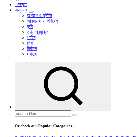
খেলাধুলা
অন্যান্য
অপরাধ ও দুর্নীতি
আবহাওয়া ও পরিবেশ
কৃষি
তথ্য প্রযুক্তি
পর্যটন
শিক্ষা
নির্বাচন
স্বাস্থ্য
Search
for:
Or check our Popular Categories...