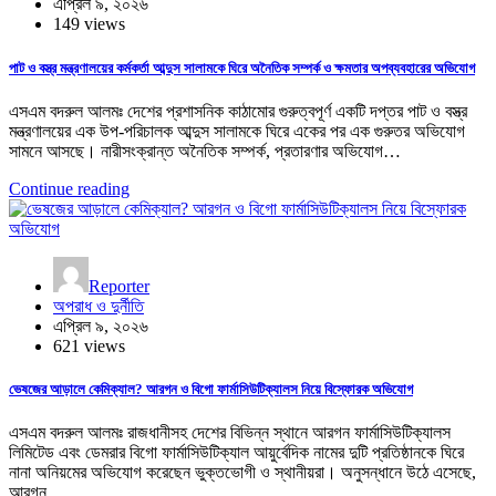
এপ্রিল ৯, ২০২৬
149 views
পাট ও বস্ত্র মন্ত্রণালয়ের কর্মকর্তা আব্দুস সালামকে ঘিরে অনৈতিক সম্পর্ক ও ক্ষমতার অপব্যবহারের অভিযোগ
এসএম বদরুল আলমঃ দেশের প্রশাসনিক কাঠামোর গুরুত্বপূর্ণ একটি দপ্তর পাট ও বস্ত্র
মন্ত্রণালয়ের এক উপ-পরিচালক আব্দুস সালামকে ঘিরে একের পর এক গুরুতর অভিযোগ
সামনে আসছে। নারীসংক্রান্ত অনৈতিক সম্পর্ক, প্রতারণার অভিযোগ…
Continue reading
Reporter
অপরাধ ও দুর্নীতি
এপ্রিল ৯, ২০২৬
621 views
ভেষজের আড়ালে কেমিক্যাল? আরগন ও বিগো ফার্মাসিউটিক্যালস নিয়ে বিস্ফোরক অভিযোগ
এসএম বদরুল আলমঃ রাজধানীসহ দেশের বিভিন্ন স্থানে আরগন ফার্মাসিউটিক্যালস
লিমিটেড এবং ডেমরার বিগো ফার্মাসিউটিক্যাল আয়ুর্বেদিক নামের দুটি প্রতিষ্ঠানকে ঘিরে
নানা অনিয়মের অভিযোগ করেছেন ভুক্তভোগী ও স্থানীয়রা। অনুসন্ধানে উঠে এসেছে,
আরগন…