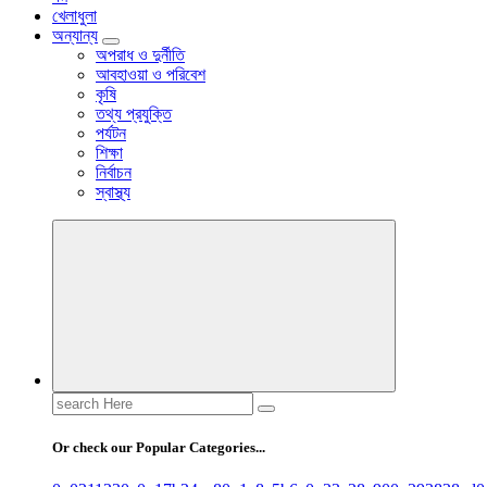
খেলাধুলা
অন্যান্য
অপরাধ ও দুর্নীতি
আবহাওয়া ও পরিবেশ
কৃষি
তথ্য প্রযুক্তি
পর্যটন
শিক্ষা
নির্বাচন
স্বাস্থ্য
Search
for:
Or check our Popular Categories...