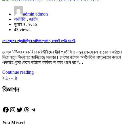
admin admon
অর্থনীতি
,
জাতীয়
জুলাই ৪, ২০২৬
43 views
পে-স্কেলের গ্রেডভিত্তিক তালিকা প্রকাশ, গেজেট চলতি মাসেই
ডেস্ক নিউজঃ সরকারি চাকরিজীবীদের দীর্ঘ প্রতীক্ষিত নতুন পে-স্কেল বা বেতন কাঠামো
নিয়ে নতুন সিদ্ধান্ত জানিয়েছে সরকার। দেশের বর্তমান অর্থনৈতিক বাস্তবতার কারণে
একবারে পুরো বেতন কাঠামো কার্যকর না করে ধাপে ধাপে…
Continue reading
Posts
১
২
…
৬
pagination
বিজ্ঞাপন
Facebook
Instagram
Twitter
Threads
Telegram
You Missed