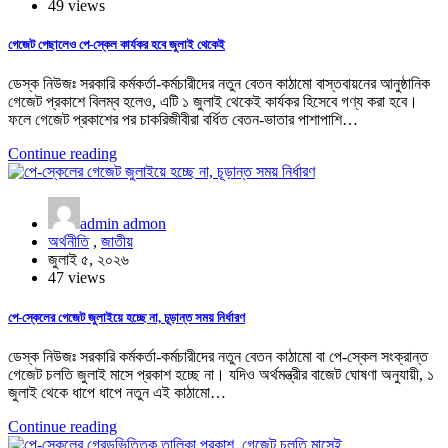
49 views
গেজেট পেছালেও পে-স্কেল কার্যকর হবে জুলাই থেকেই
ডেস্ক নিউজঃ সরকারি কর্মকর্তা-কর্মচারীদের নতুন বেতন কাঠামো বাস্তবায়নের আনুষ্ঠানিক
গেজেট প্রকাশে বিলম্ব হলেও, এটি ১ জুলাই থেকেই কার্যকর হিসেবে গণ্য করা হবে।
ফলে গেজেট প্রকাশের পর চাকরিজীবীরা বর্ধিত বেতন-ভাতার পাশাপাশি…
Continue reading
admin admon
অর্থনীতি
,
জাতীয়
জুলাই ৫, ২০২৬
47 views
পে-স্কেলের গেজেট জুলাইয়ে হচ্ছে না, চূড়ান্ত সময় নির্ধারণ
ডেস্ক নিউজঃ সরকারি কর্মকর্তা-কর্মচারীদের নতুন বেতন কাঠামো বা পে-স্কেল সংক্রান্ত
গেজেট চলতি জুলাই মাসে প্রকাশ হচ্ছে না। যদিও অর্থমন্ত্রীর বাজেট ঘোষণা অনুযায়ী, ১
জুলাই থেকে ধাপে ধাপে নতুন এই কাঠামো…
Continue reading