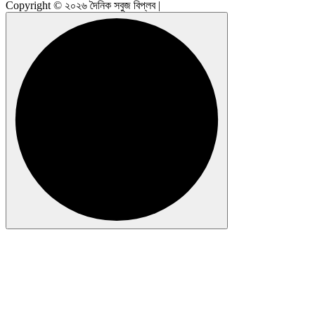
Copyright © ২০২৬ দৈনিক সবুজ বিপ্লব |