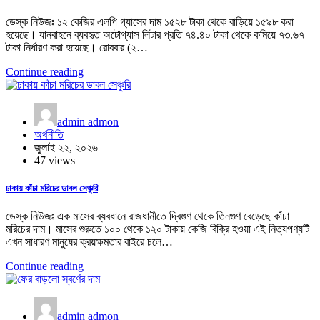
ডেস্ক নিউজঃ ১২ কেজির এলপি গ্যাসের দাম ১৫২৮ টাকা থেকে বাড়িয়ে ১৫৯৮ করা
হয়েছে। যানবাহনে ব্যবহৃত অটোগ্যাস লিটার প্রতি ৭৪.৪০ টাকা থেকে কমিয়ে ৭৩.৬৭
টাকা নির্ধারণ করা হয়েছে। রোববার (২…
Continue reading
admin admon
অর্থনীতি
জুলাই ২২, ২০২৬
47 views
ঢাকায় কাঁচা মরিচের ডাবল সেঞ্চুরি
ডেস্ক নিউজঃ এক মাসের ব্যবধানে রাজধানীতে দ্বিগুণ থেকে তিনগুণ বেড়েছে কাঁচা
মরিচের দাম। মাসের শুরুতে ১০০ থেকে ১২০ টাকায় কেজি বিক্রি হওয়া এই নিত্যপণ্যটি
এখন সাধারণ মানুষের ক্রয়ক্ষমতার বাইরে চলে…
Continue reading
admin admon