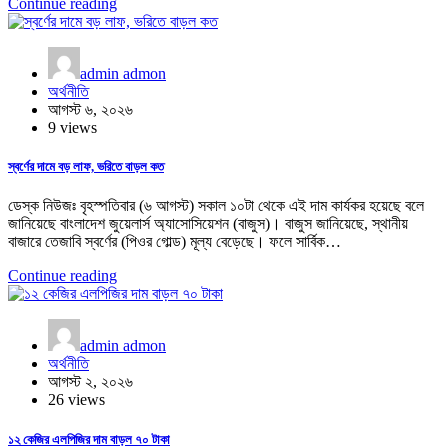
Continue reading
admin admon
অর্থনীতি
আগস্ট ৬, ২০২৬
9 views
স্বর্ণের দামে বড় লাফ, ভরিতে বাড়ল কত
ডেস্ক নিউজঃ বৃহস্পতিবার (৬ আগস্ট) সকাল ১০টা থেকে এই দাম কার্যকর হয়েছে বলে
জানিয়েছে বাংলাদেশ জুয়েলার্স অ্যাসোসিয়েশন (বাজুস)। বাজুস জানিয়েছে, স্থানীয়
বাজারে তেজাবি স্বর্ণের (পিওর গোল্ড) মূল্য বেড়েছে। ফলে সার্বিক…
Continue reading
admin admon
অর্থনীতি
আগস্ট ২, ২০২৬
26 views
১২ কেজির এলপিজির দাম বাড়ল ৭০ টাকা