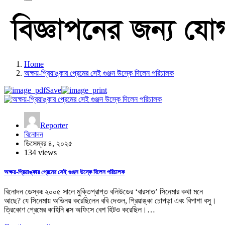
Home
অক্ষয়-প্রিয়াঙ্কার প্রেমের সেই গুঞ্জন উস্কে দিলেন পরিচালক
Save
Reporter
বিনোদন
ডিসেম্বর ৪, ২০২৫
134 views
অক্ষয়-প্রিয়াঙ্কার প্রেমের সেই গুঞ্জন উস্কে দিলেন পরিচালক
বিনোদন ডেস্কঃ ২০০৫ সালে মুক্তিপ্রাপ্ত বলিউডের ‘বারসাত’ সিনেমার কথা মনে
আছে? যে সিনেমায় অভিনয় করেছিলেন ববি দেওল, প্রিয়াঙ্কা চোপড়া এবং বিপাশা বসু।
ত্রিকোণ প্রেমের কাহিনি বক্স অফিসে বেশ হিটও করেছিল।…