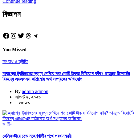
Continue reading
বিজ্ঞাপন
Facebook
Instagram
Twitter
Threads
Telegram
You Missed
অপরাধ ও দুর্নীতি
অ্যাগ্রো ট্যুরিজমের স্বপ্ন দেখিয়ে শত কোটি টাকার বিনিয়োগ ফাঁদ? ডায়মন্ড রিসোর্টের
বিরুদ্ধে এমএলএম কাঠামোয় অর্থ সংগ্রহের অভিযোগ
By
admin admon
আগস্ট ৯, ২০২৬
1 views
জাতীয়
হেলিকপ্টারে চড়ে মহেশখালীর পথে প্রধানমন্ত্রী