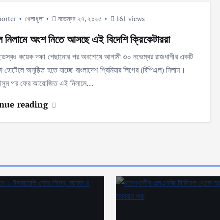
orter
খেলাধুলা
নভেম্বর ২৭, ২০২৫
161 views
ল নিলামে অংশ নিতে আসছে এই বিদেশি ক্রিকেটাররা
া ডেস্কঃ কয়েক দফা পেছানোর পর অবশেষে আগামী ৩০ নভেম্বর রাজধানীর একটি
কা হোটেলে অনুষ্ঠিত হতে যাচ্ছে বাংলাদেশ প্রিমিয়ার লিগের (বিপিএল) নিলাম।
সুম পর ফের আয়োজিত এই নিলামে…
nue reading