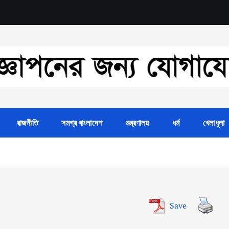
রাজনীতি
সমগ্র বাংলাদেশ
মন্ত্রণালয়
ধর্ম
খেলাধুলা
Save