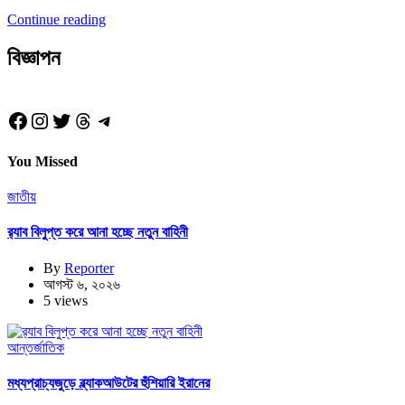
Continue reading
বিজ্ঞাপন
Facebook
Instagram
Twitter
Threads
Telegram
You Missed
জাতীয়
র‍্যাব বিলুপ্ত করে আনা হচ্ছে নতুন বাহিনী
By
Reporter
আগস্ট ৬, ২০২৬
5 views
আন্তর্জাতিক
মধ্যপ্রাচ্যজুড়ে ব্ল্যাকআউটের হুঁশিয়ারি ইরানের