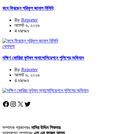
কবে ফিরছেন শরিফুল জানাল বিসিবি
By
Reporter
আগস্ট ৬, ২০২৬
4 views
খেলাধুলা
দক্ষিণ কোরিয়া ফুটবল অ্যাসোসিয়েশনে পুলিশের অভিযান
By
Reporter
আগস্ট ৬, ২০২৬
4 views
Facebook
Instagram
X
Twitter
সম্পাদক প্রকাশকঃ
নাসির উদ্দিন শিকদার
ভারপ্রাপ্ত সম্পাদকঃ
এস এম বদরুল আলম