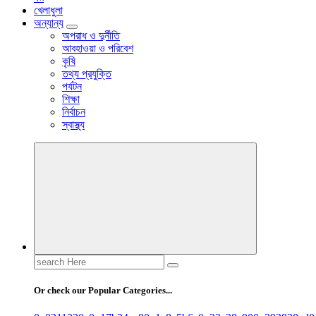
খেলাধুলা
অন্যান্য
অপরাধ ও দুর্নীতি
আবহাওয়া ও পরিবেশ
কৃষি
তথ্য প্রযুক্তি
পর্যটন
শিক্ষা
নির্বাচন
স্বাস্থ্য
Search
for:
Or check our Popular Categories...