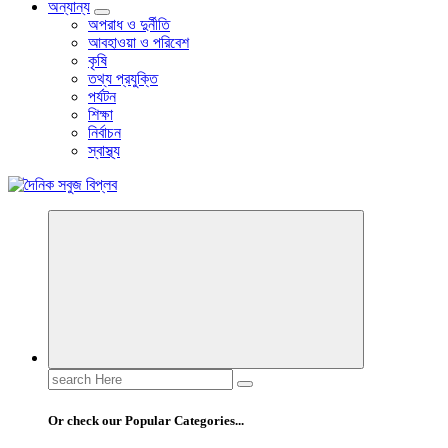
অন্যান্য
অপরাধ ও দুর্নীতি
আবহাওয়া ও পরিবেশ
কৃষি
তথ্য প্রযুক্তি
পর্যটন
শিক্ষা
নির্বাচন
স্বাস্থ্য
বাংলা নিউজ পেপার
Search
for:
Or check our Popular Categories...