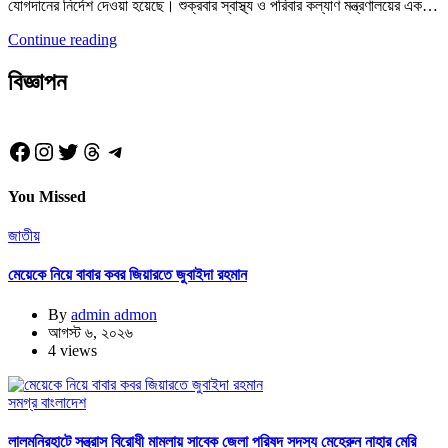
যোগদানের নির্দেশ দেওয়া হয়েছে। শুক্রবার স্বাস্থ্য ও পরিবার কল্যাণ মন্ত্রণালয়ের এক…
Continue reading
বিজ্ঞাপন
Facebook
Instagram
Twitter
Threads
Telegram
You Missed
জাতীয়
মেয়েকে নিয়ে বাবার কবর জিয়ারতে জুবাইদা রহমান
By
admin admon
আগস্ট ৬, ২০২৬
4 views
সমগ্র বাংলাদেশ
লালমনিরহাটে সন্ত্রাস বিরোধী মামলায় সাবেক জেলা পরিষদ সদস্য মেহেরুন নাহার মেরি