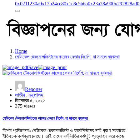
0x0211230a
0x17b24ce8
0x1c8c5b6a
0x23a28a90
0x292828ad
0
Home
মেডিকেল টেকনোলজিস্টদের কাজের ফেরার নির্দেশ, না মানলে ব্যবস্থা
Save
Reporter
জাতীয়
,
মন্ত্রণালয়
ডিসেম্বর ৫, ২০২৫
375 views
মেডিকেল টেকনোলজিস্টদের কাজের ফেরার নির্দেশ, না মানলে ব্যবস্থা
বিশেষ প্রতিবেদকঃ মেডিকেল টেকনোলজিস্ট ও ফার্মাসিস্টদের দাবি পূরণে সরকারের
ইতিবাচক কার্যক্রম চলছে। তাই তাদের কর্মবিরতির কর্মসূচি প্রত্যাহার করে কাজে