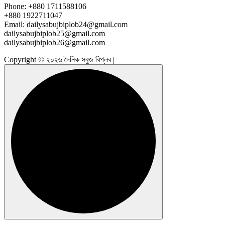
Phone: +880 1711588106
+880 1922711047
Email: dailysabujbiplob24@gmail.com
dailysabujbiplob25@gmail.com
dailysabujbiplob26@gmail.com
Copyright © ২০২৬ দৈনিক সবুজ বিপ্লব |