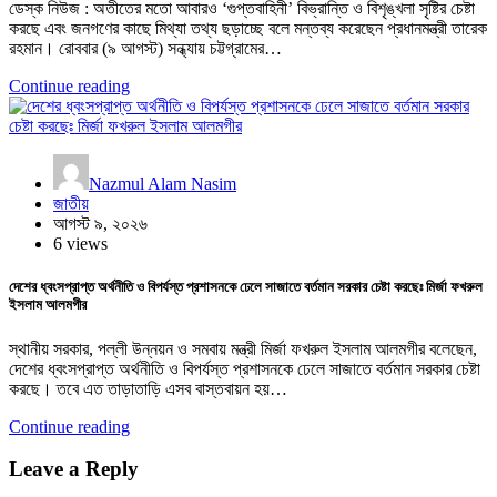
ডেস্ক নিউজ : অতীতের মতো আবারও ‘গুপ্তবাহিনী’ বিভ্রান্তি ও বিশৃঙ্খলা সৃষ্টির চেষ্টা
করছে এবং জনগণের কাছে মিথ্যা তথ্য ছড়াচ্ছে বলে মন্তব্য করেছেন প্রধানমন্ত্রী তারেক
রহমান। রোববার (৯ আগস্ট) সন্ধ্যায় চট্টগ্রামের…
Continue reading
Nazmul Alam Nasim
জাতীয়
আগস্ট ৯, ২০২৬
6 views
দেশের ধ্বংসপ্রাপ্ত অর্থনীতি ও বিপর্যস্ত প্রশাসনকে ঢেলে সাজাতে বর্তমান সরকার চেষ্টা করছেঃ মির্জা ফখরুল
ইসলাম আলমগীর
স্থানীয় সরকার, পল্লী উন্নয়ন ও সমবায় মন্ত্রী মির্জা ফখরুল ইসলাম আলমগীর বলেছেন,
দেশের ধ্বংসপ্রাপ্ত অর্থনীতি ও বিপর্যস্ত প্রশাসনকে ঢেলে সাজাতে বর্তমান সরকার চেষ্টা
করছে। তবে এত তাড়াতাড়ি এসব বাস্তবায়ন হয়…
Continue reading
Leave a Reply