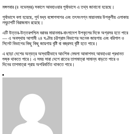
মঙ্গলবার (৪ নভেম্বর) সকালে আবহাওয়ার পূর্বাভাসে এ তথ্য জানানো হয়েছে।
পূর্বাভাসে বলা হয়েছে, পূর্ব মধ্য বঙ্গোপসাগর এবং তৎসংলগ্ন মায়ানমার উপকূলীয় এলাকায়
লঘুচাপটি বিরাজমান রয়েছে।
এটি উত্তর-উত্তরপশ্চিম বরাবর মায়ানমার-বাংলাদেশ উপকূলের দিকে অগ্রসর হতে পারে
— এ অবস্থায় আগামী ২৪ ঘণ্টায় চট্টগ্রাম বিভাগের অনেক জায়গায় এবং বরিশাল ও
সিলেট বিভাগের কিছু কিছু জায়গায় বৃষ্টি বা বজ্রসহ বৃষ্টি হতে পারে।
এ ছাড়া দেশের অন্যত্র অস্থায়ীভাবে আংশিক মেঘলা আকাশসহ আবহাওয়া প্রধানত
শুষ্ক থাকতে পারে। এ সময় সারা দেশে রাতের তাপমাত্রা সামান্য বাড়তে পারে ও
দিনের তাপমাত্রা প্রায় অপরিবর্তিত থাকতে পারে।