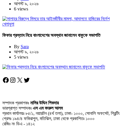
আগস্ট ৯, ২০২৬
6 views
খেলাধুলা
ফিফার প্রস্তাব নিয়ে বাংলাদেশের অবস্থান জানালেন বাফুফে সভাপতি
By
Sara
আগস্ট ৯, ২০২৬
5 views
Facebook
Instagram
X
Twitter
সম্পাদক প্রকাশকঃ
নাসির উদ্দিন শিকদার
ভারপ্রাপ্ত সম্পাদকঃ
এস এম বদরুল আলম
প্রধান কার্যালয়ঃ ৮৫/১, নয়াপল্টন (৪র্থ তলা), ঢাকা- ১০০০, সোনালি অফসেট, প্রিন্টিং
প্রেসঃ ১৯৪/৪ ফকিরাপুল, মতিঝিল, ঢাকা থেকে প্রকাশিতঃ ১০০০
রেজিঃ নং ডিএ - ১৪১২