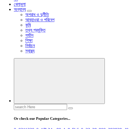
খেলাধুলা
অন্যান্য
অপরাধ ও দুর্নীতি
আবহাওয়া ও পরিবেশ
কৃষি
তথ্য প্রযুক্তি
পর্যটন
শিক্ষা
নির্বাচন
স্বাস্থ্য
Search
for:
Or check our Popular Categories...