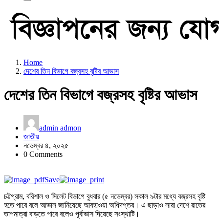
Home
দেশের তিন বিভাগে বজ্রসহ বৃষ্টির আভাস
দেশের তিন বিভাগে বজ্রসহ বৃষ্টির আভাস
admin admon
জাতীয়
নভেম্বর ৪, ২০২৫
0 Comments
Save
চট্টগ্রাম, বরিশাল ও সিলেট বিভাগে বুধবার (৫ নভেম্বর) সকাল ৯টার মধ্যে বজ্রসহ বৃষ্টি
হতে পারে বলে আভাস জানিয়েছে আবহাওয়া অধিদপ্তর। এ ছাড়াও সারা দেশে রাতের
তাপমাত্রা বাড়তে পারে বলেও পূর্বাভাস দিয়েছে সংস্থাটি।