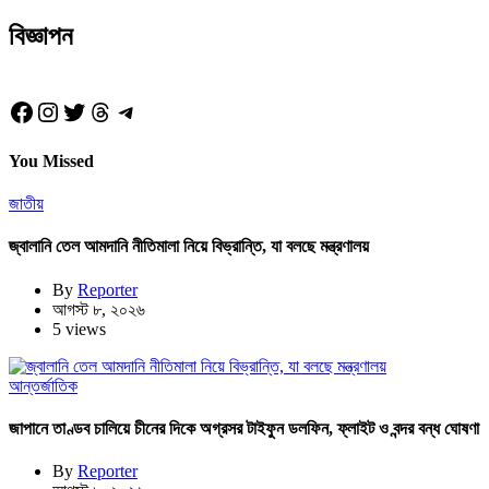
বিজ্ঞাপন
Facebook
Instagram
Twitter
Threads
Telegram
You Missed
জাতীয়
জ্বালানি তেল আমদানি নীতিমালা নিয়ে বিভ্রান্তি, যা বলছে মন্ত্রণালয়
By
Reporter
আগস্ট ৮, ২০২৬
5 views
আন্তর্জাতিক
জাপানে তাণ্ডব চালিয়ে চীনের দিকে অগ্রসর টাইফুন ডলফিন, ফ্লাইট ও বন্দর বন্ধ ঘোষণা
By
Reporter