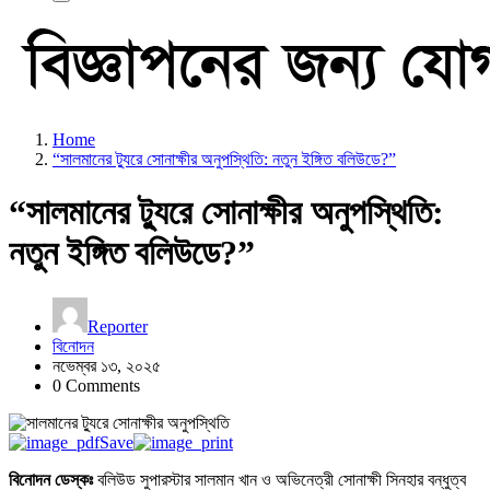
Home
“সালমানের ট্যুরে সোনাক্ষীর অনুপস্থিতি: নতুন ইঙ্গিত বলিউডে?”
“সালমানের ট্যুরে সোনাক্ষীর অনুপস্থিতি:
নতুন ইঙ্গিত বলিউডে?”
Reporter
বিনোদন
নভেম্বর ১৩, ২০২৫
0 Comments
Save
বিনোদন ডেস্কঃ
বলিউড সুপারস্টার সালমান খান ও অভিনেত্রী সোনাক্ষী সিনহার বন্ধুত্ব