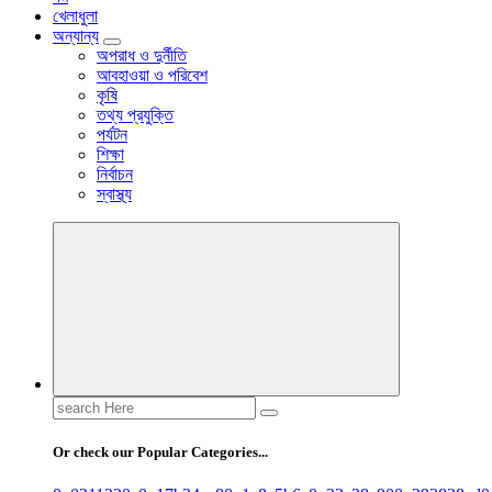
খেলাধুলা
অন্যান্য
অপরাধ ও দুর্নীতি
আবহাওয়া ও পরিবেশ
কৃষি
তথ্য প্রযুক্তি
পর্যটন
শিক্ষা
নির্বাচন
স্বাস্থ্য
Search
for:
Or check our Popular Categories...