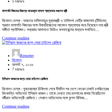
5 views
থালাপতি বিজয়ের বিরুদ্ধে দায়েরকৃত মামলা প্রত্যাহার করলেন স্ত্রী
বিনোদন ডেস্ক : ভারতের তামিলনাড়ুর মুখ্যমন্ত্রী ও তামিলগা ভেট্রি কাজাগাম (টিভিকে)
প্রধান থালাপতি বিজয়ের সঙ্গে বিবাহবিচ্ছেদের আবেদন প্রত্যাহার করে নিয়েছেন তার স্ত্রী
সঙ্গীতা স্বর্ণালিঙ্গম। শুক্রবার আদালতে ভিডিও কনফারেন্সের মাধ্যমে শুনানিতে…
Continue reading
Reporter
বিনোদন
আগস্ট ৭, ২০২৬
7 views
ইলিয়াস কাঞ্চনের জন্য দোয়া চাইলেন রোজিনা
বিনোদন ডেস্ক : যুক্তরাজ্যে চিকিৎসা শেষে দীর্ঘদিন পর দেশে ফেরেন ঢাকাই চলচ্চিত্রের
কিংবদন্তি অভিনেতা ইলিয়াস কাঞ্চন। তাকে দেখতে তার গুলশানের বাসায় গিয়েছিলেন
বর্ষীয়ান অভিনেত্রী রোজিনা। সেখানে অভিনেতার সঙ্গে কুশল বিনিময়…
Continue reading