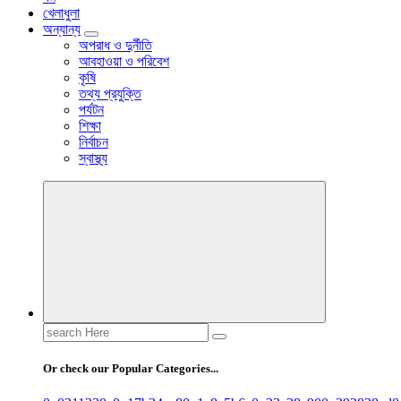
খেলাধুলা
অন্যান্য
অপরাধ ও দুর্নীতি
আবহাওয়া ও পরিবেশ
কৃষি
তথ্য প্রযুক্তি
পর্যটন
শিক্ষা
নির্বাচন
স্বাস্থ্য
Search
for:
Or check our Popular Categories...