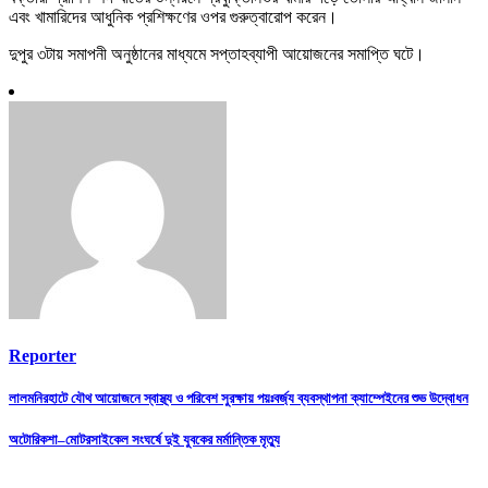
এবং খামারিদের আধুনিক প্রশিক্ষণের ওপর গুরুত্বারোপ করেন।
দুপুর ৩টায় সমাপনী অনুষ্ঠানের মাধ্যমে সপ্তাহব্যাপী আয়োজনের সমাপ্তি ঘটে।
Reporter
Post
লালমনিরহাটে যৌথ আয়োজনে স্বাস্থ্য ও পরিবেশ সুরক্ষায় পয়ঃবর্জ্য ব্যবস্থাপনা ক্যাম্পেইনের শুভ উদ্বোধন
navigation
অটোরিকশা–মোটরসাইকেল সংঘর্ষে দুই যুবকের মর্মান্তিক মৃত্যু