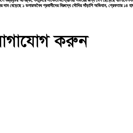
লে বজ্রবৃষ্টির আশঙ্কা, নদীবন্দরে সতর্কতা
অস্ট্রেলিয়া সফরের জন্য দেশ ছেড়েছে বাংলাদেশ
সম
ের দাম বেড়েছে ১ ডলার
অবৈধ প্রবাসীদের বিরুদ্ধে সৌদির সাঁড়াশি অভিযান, গ্রেফতার ১৪ হা