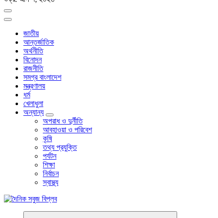
জাতীয়
আন্তর্জাতিক
অর্থনীতি
বিনোদন
রাজনীতি
সমগ্র বাংলাদেশ
মন্ত্রণালয়
ধর্ম
খেলাধুলা
অন্যান্য
অপরাধ ও দুর্নীতি
আবহাওয়া ও পরিবেশ
কৃষি
তথ্য প্রযুক্তি
পর্যটন
শিক্ষা
নির্বাচন
স্বাস্থ্য
বাংলা নিউজ পেপার