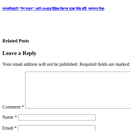
Post
লালমনিরহাটে “টপ সয়েল” কেটে নেওয়ার হিরিকঃ নিঃশেষ হচ্ছে উর্বর মাটি, প্রশাসন নিরব
navigation
Related Posts
Leave a Reply
Your email address will not be published.
Required fields are marked
Comment
*
Name
*
Email
*