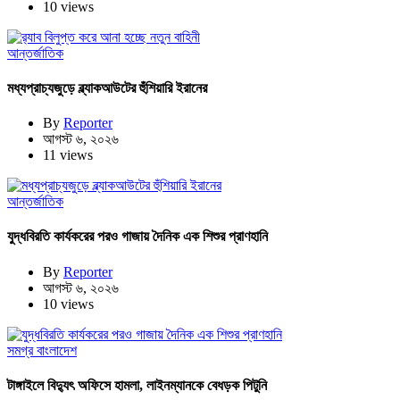
10 views
আন্তর্জাতিক
মধ্যপ্রাচ্যজুড়ে ব্ল্যাকআউটের হুঁশিয়ারি ইরানের
By
Reporter
আগস্ট ৬, ২০২৬
11 views
আন্তর্জাতিক
যুদ্ধবিরতি কার্যকরের পরও গাজায় দৈনিক এক শিশুর প্রাণহানি
By
Reporter
আগস্ট ৬, ২০২৬
10 views
সমগ্র বাংলাদেশ
টাঙ্গাইলে বিদ্যুৎ অফিসে হামলা, লাইনম্যানকে বেধড়ক পিটুনি