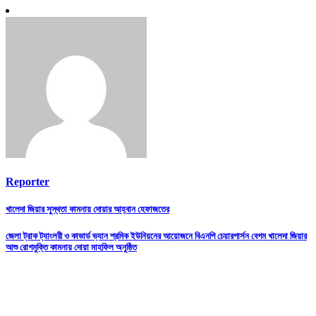
Reporter
Post
খালেদা জিয়ার সুস্থতা কামনায় দোয়ার আহ্বান হেফাজতের
navigation
জেলা ট্রাক ট্যাংলরী ও কাভার্ড ভ্যান শ্রমিক ইউনিয়নের আয়োজনে বিএনপি চেয়ারপার্সন বেগম খালেদা জিয়ার
আশু রোগমুক্তি কামনায় দোয়া মাহফিল অনুষ্ঠিত