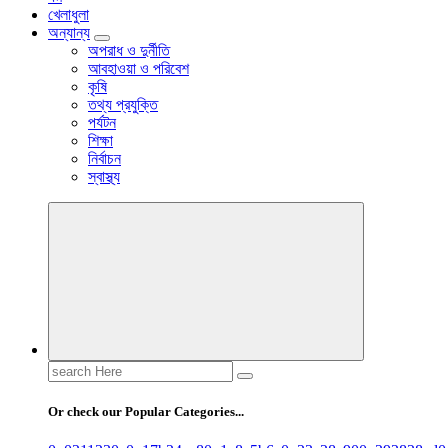
খেলাধুলা
অন্যান্য
অপরাধ ও দুর্নীতি
আবহাওয়া ও পরিবেশ
কৃষি
তথ্য প্রযুক্তি
পর্যটন
শিক্ষা
নির্বাচন
স্বাস্থ্য
Search
for:
Or check our Popular Categories...