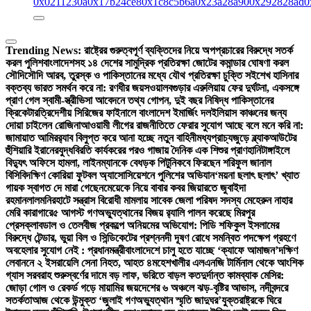
0x0211230a
0x17b24ce8
0x1c8c5b6a
0x23a28a90
0x292828ad
0
Trending News:
রাষ্ট্রের গুরুত্বপূর্ণ ব্যক্তিদের নিয়ে অপপ্রচারের বিরুদ্ধে সতর্ক
করল পুলিশ
বাংলাদেশসহ ১৪ দেশের সামুদ্রিক প্রতিরক্ষা জোটের কমান্ডার ঘোষণা করল
সৌদি
সৌদি আরব, তুরস্ক ও পাকিস্তানের মধ্যে যৌথ প্রতিরক্ষা চুক্তি সই
শেখ হাসিনার
বক্তব্য ভারত সমর্থন করে না: রণধীর জয়সওয়াল
বগুড়ার এরুলিয়ায় ফের দুর্ঘটনা, একসঙ্গে
প্রাণ গেল স্বামী-স্ত্রী
ভিসা আবেদনে তথ্য গোপন, দুই বছর নিষিদ্ধ পাকিস্তানের
ক্রিকেটার
ত্রিদেশীয় সিরিজের ফাইনালে বাংলাদেশ ইমার্জিং দল
ইলিয়াস কাঞ্চনের জন্য
দোয়া চাইলেন রোজিনা
আওয়ামী লীগের রাজনীতিতে ফেরার সুযোগ আছে বলে মনে করি না:
জামায়াত আমির
র‍্যাব বিলুপ্ত করে আনা হচ্ছে নতুন বাহিনী
মধ্যপ্রাচ্যজুড়ে ব্ল্যাকআউটের
হুঁশিয়ারি ইরানের
যুদ্ধবিরতি কার্যকরের পরও গাজায় দৈনিক এক শিশুর প্রাণহানি
টাঙ্গাইলে
বিদ্যুৎ অফিসে হামলা, লাইনম্যানকে বেধড়ক পিটুনি
কবে ফিরছেন শরিফুল জানাল
বিসিবি
দক্ষিণ কোরিয়া ফুটবল অ্যাসোসিয়েশনে পুলিশের অভিযান
‘ময়না ছলাৎ ছলাৎ’ খ্যাত
গায়ক স্বাগত দে মারা গেছেন
মেয়েকে নিয়ে বাবার কবর জিয়ারতে জুবাইদা
রহমান
লালমনিরহাটে সন্ত্রাস বিরোধী মামলায় সাবেক জেলা পরিষদ সদস্য মেহেরুন নাহার
মেরি কারাগারে
৫ আগস্ট গণঅভ্যুত্থানের বিজয় র‍্যালি পালন করেছে মিরপুর
প্রেসক্লাব
ডাল ও তেলবীজ প্রকল্পে অনিয়মের অভিযোগ: পিডি শফিকুল ইসলামের
বিরুদ্ধে টেন্ডার, ভুয়া বিল ও সিন্ডিকেটের প্রশ্ন
নদী দূষণ রোধে সমন্বিত পদক্ষেপ গ্রহণে
অবহেলার সুযোগ নেই : প্রধানমন্ত্রী
বাংলাদেশে চালু হতে যাচ্ছে ‘ক্যাফে আমাজন’
দক্ষিণ
লেবাননে ২ ইসরায়েলি সেনা নিহত, আহত ৪
মহেশখালীর এলএনজি টার্মিনাল থেকে আংশিক
গ্যাস সরবরাহ শুরু
স্বর্ণের দামে বড় লাফ, ভরিতে বাড়ল কত
দুর্দান্ত কামব্যাক মেসির:
জোড়া গোল ও রেকর্ড গড়ে মায়ামির জয়
দেশের ৬ অঞ্চলে ঝড়-বৃষ্টির আভাস, নদীবন্দরে
সতর্কতা
আজ থেকে উন্মুক্ত ‘জুলাই গণঅভ্যুত্থান স্মৃতি জাদুঘর’
যুক্তরাষ্ট্রকে ঘিরে