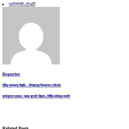
আইসিসি
টি-টোয়েন্টি
Reporter
Post
হাঁটুর সমস্যায় বিরতি—বিশ্রামের সিদ্ধান্ত নেইমার
navigation
বার্নাব্যুতে মহারণ: আজ রাতেই রিয়াল–সিটির মর্যাদার লড়াই
Related Posts