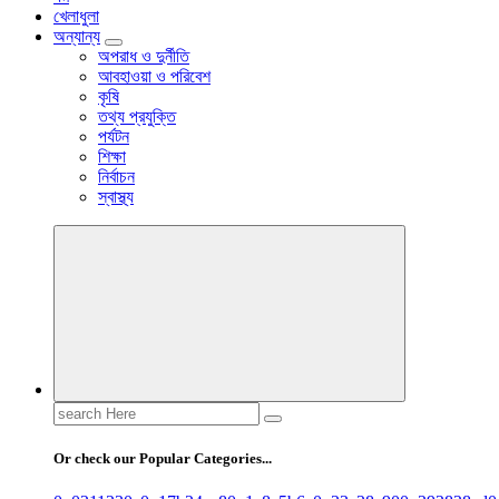
খেলাধুলা
অন্যান্য
অপরাধ ও দুর্নীতি
আবহাওয়া ও পরিবেশ
কৃষি
তথ্য প্রযুক্তি
পর্যটন
শিক্ষা
নির্বাচন
স্বাস্থ্য
Search
for:
Or check our Popular Categories...