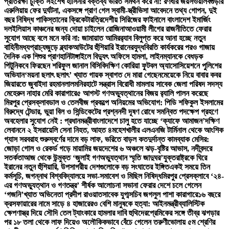
প্রতিরক্ষা চুক্তি সই
শেখ হাসিনার বক্তব্য ভারত সমর্থন করে না: রণধীর জয়সওয়াল
বগুড়ার
এরুলিয়ায় ফের দুর্ঘটনা, একসঙ্গে প্রাণ গেল স্বামী-স্ত্রী
ভিসা আবেদনে তথ্য গোপন, দুই
বছর নিষিদ্ধ পাকিস্তানের ক্রিকেটার
ত্রিদেশীয় সিরিজের ফাইনালে বাংলাদেশ ইমার্জিং
দল
ইলিয়াস কাঞ্চনের জন্য দোয়া চাইলেন রোজিনা
আওয়ামী লীগের রাজনীতিতে ফেরার
সুযোগ আছে বলে মনে করি না: জামায়াত আমির
র‍্যাব বিলুপ্ত করে আনা হচ্ছে নতুন
বাহিনী
মধ্যপ্রাচ্যজুড়ে ব্ল্যাকআউটের হুঁশিয়ারি ইরানের
যুদ্ধবিরতি কার্যকরের পরও গাজায়
দৈনিক এক শিশুর প্রাণহানি
টাঙ্গাইলে বিদ্যুৎ অফিসে হামলা, লাইনম্যানকে বেধড়ক
পিটুনি
কবে ফিরছেন শরিফুল জানাল বিসিবি
দক্ষিণ কোরিয়া ফুটবল অ্যাসোসিয়েশনে পুলিশের
অভিযান
‘ময়না ছলাৎ ছলাৎ’ খ্যাত গায়ক স্বাগত দে মারা গেছেন
মেয়েকে নিয়ে বাবার কবর
জিয়ারতে জুবাইদা রহমান
লালমনিরহাটে সন্ত্রাস বিরোধী মামলায় সাবেক জেলা পরিষদ সদস্য
মেহেরুন নাহার মেরি কারাগারে
৫ আগস্ট গণঅভ্যুত্থানের বিজয় র‍্যালি পালন করেছে
মিরপুর প্রেসক্লাব
ডাল ও তেলবীজ প্রকল্পে অনিয়মের অভিযোগ: পিডি শফিকুল ইসলামের
বিরুদ্ধে টেন্ডার, ভুয়া বিল ও সিন্ডিকেটের প্রশ্ন
নদী দূষণ রোধে সমন্বিত পদক্ষেপ গ্রহণে
অবহেলার সুযোগ নেই : প্রধানমন্ত্রী
বাংলাদেশে চালু হতে যাচ্ছে ‘ক্যাফে আমাজন’
দক্ষিণ
লেবাননে ২ ইসরায়েলি সেনা নিহত, আহত ৪
মহেশখালীর এলএনজি টার্মিনাল থেকে আংশিক
গ্যাস সরবরাহ শুরু
স্বর্ণের দামে বড় লাফ, ভরিতে বাড়ল কত
দুর্দান্ত কামব্যাক মেসির:
জোড়া গোল ও রেকর্ড গড়ে মায়ামির জয়
দেশের ৬ অঞ্চলে ঝড়-বৃষ্টির আভাস, নদীবন্দরে
সতর্কতা
আজ থেকে উন্মুক্ত ‘জুলাই গণঅভ্যুত্থান স্মৃতি জাদুঘর’
যুক্তরাষ্ট্রকে ঘিরে
ইরানের নতুন হুঁশিয়ারি, উপসাগরীয় দেশগুলোকে বড় সংঘাতের ইঙ্গিত
একই সময়ে তিন
কর্মসূচি, জগন্নাথ বিশ্ববিদ্যালয়ে সভা-সমাবেশ ও মিছিল নিষিদ্ধ
মিরপুর প্রেসক্লাবে ‘২৪-
এর গণঅভ্যুত্থান ও গণতন্ত্র’ শীর্ষক আলোচনা সভা
না ফেরার দেশে চলে গেলেন
‘গজনি’খ্যাত অভিনেতা প্রদীপ রাওয়াত
সাবেক যুগ্মসচিব জগলুল পাশা কারাগারে
১৬ বছরে
ক্রসফায়ারের নামে সাড়ে ৪ হাজারেরও বেশি মানুষকে হত্যা: আইনমন্ত্রী
ব্যালিস্টিক
ক্ষেপণাস্ত্র দিয়ে সৌদি তেল ট্যাংকারে হামলার দাবি হুথিদের
প্রেমিকের সঙ্গে তীব্র ঝগড়ার
পর ১৮ তলা থেকে লাফ দিয়েও অলৌকিকভাবে বেঁচে গেলেন তরুণী
ভোলায় ৫ম শ্রেণির