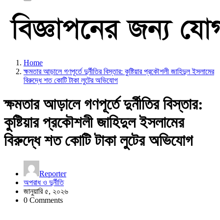
Home
ক্ষমতার আড়ালে গণপূর্তে দুর্নীতির বিস্তার: কুষ্টিয়ার প্রকৌশলী জাহিদুল ইসলামের
বিরুদ্ধে শত কোটি টাকা লুটের অভিযোগ
ক্ষমতার আড়ালে গণপূর্তে দুর্নীতির বিস্তার:
কুষ্টিয়ার প্রকৌশলী জাহিদুল ইসলামের
বিরুদ্ধে শত কোটি টাকা লুটের অভিযোগ
Reporter
অপরাধ ও দুর্নীতি
জানুয়ারি ৫, ২০২৬
0 Comments