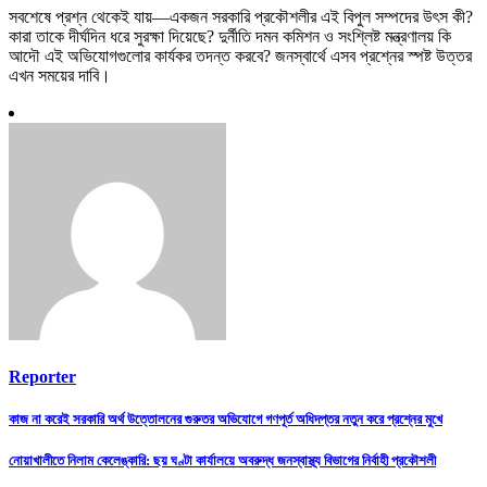
সবশেষে প্রশ্ন থেকেই যায়—একজন সরকারি প্রকৌশলীর এই বিপুল সম্পদের উৎস কী?
কারা তাকে দীর্ঘদিন ধরে সুরক্ষা দিয়েছে? দুর্নীতি দমন কমিশন ও সংশ্লিষ্ট মন্ত্রণালয় কি
আদৌ এই অভিযোগগুলোর কার্যকর তদন্ত করবে? জনস্বার্থে এসব প্রশ্নের স্পষ্ট উত্তর
এখন সময়ের দাবি।
Reporter
Post
কাজ না করেই সরকারি অর্থ উত্তোলনের গুরুতর অভিযোগে গণপূর্ত অধিদপ্তর নতুন করে প্রশ্নের মুখে
navigation
নোয়াখালীতে নিলাম কেলেঙ্কারি: ছয় ঘণ্টা কার্যালয়ে অবরুদ্ধ জনস্বাস্থ্য বিভাগের নির্বাহী প্রকৌশলী