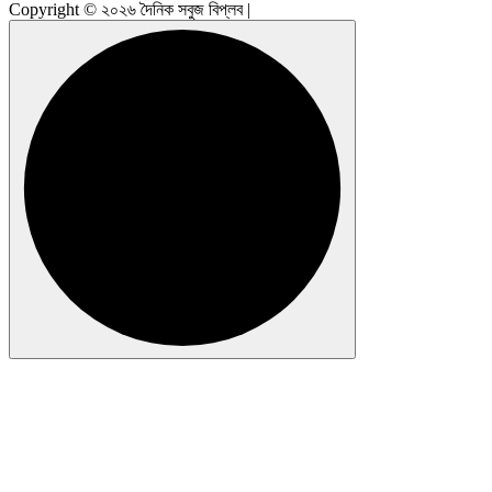
Copyright © ২০২৬ দৈনিক সবুজ বিপ্লব |