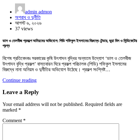
admin admon
অপরাধ ও দুর্নীতি
আগস্ট ৬, ২০২৬
37 views
ডাল ও তেলবীজ প্রকল্পে অনিয়মের অভিযোগ: পিডি শফিকুল ইসলামের বিরুদ্ধে টেন্ডার, ভুয়া বিল ও সিন্ডিকেটের
প্রশ্ন
বিশেষ প্রতিবেদকঃ সরকারের কৃষি উৎপাদন বৃদ্ধির অন্যতম উদ্যোগ ‘ডাল ও তেলবীজ
উৎপাদন বৃদ্ধি প্রকল্প’ বাস্তবায়ন ঘিরে প্রকল্প পরিচালক (পিডি) শফিকুল ইসলামের
বিরুদ্ধে নানা অনিয়ম ও দুর্নীতির অভিযোগ উঠেছে। প্রকল্প সংশ্লিষ্ট…
Continue reading
Leave a Reply
Your email address will not be published.
Required fields are
marked
*
Comment
*