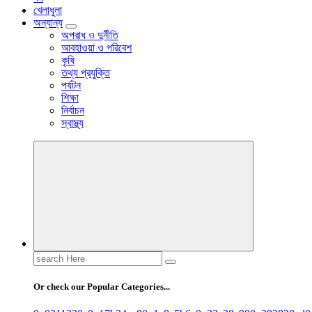
খেলাধুলা
অন্যান্য
অপরাধ ও দুর্নীতি
আবহাওয়া ও পরিবেশ
কৃষি
তথ্য প্রযুক্তি
পর্যটন
শিক্ষা
নির্বাচন
স্বাস্থ্য
Search
for:
Or check our Popular Categories...