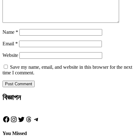
Name
*
Email
*
Website
Save my name, email, and website in this browser for the next
time I comment.
বিজ্ঞাপন
Facebook
Instagram
Twitter
Threads
Telegram
You Missed