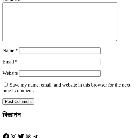
Name
*
Email
*
Website
Save my name, email, and website in this browser for the next
time I comment.
বিজ্ঞাপন
Facebook
Instagram
Twitter
Threads
Telegram