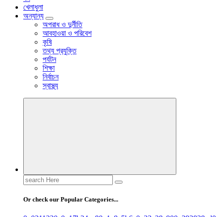
খেলাধুলা
অন্যান্য
অপরাধ ও দুর্নীতি
আবহাওয়া ও পরিবেশ
কৃষি
তথ্য প্রযুক্তি
পর্যটন
শিক্ষা
নির্বাচন
স্বাস্থ্য
Search
for:
Or check our Popular Categories...