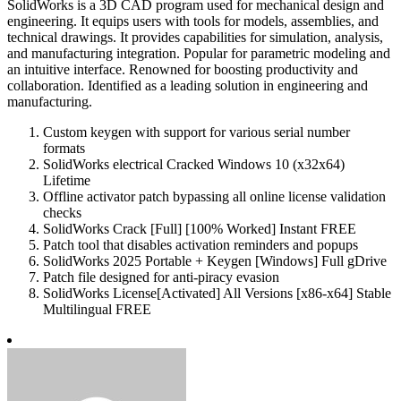
SolidWorks is a 3D CAD program used for mechanical design and
engineering. It equips users with tools for models, assemblies, and
technical drawings. It provides capabilities for simulation, analysis,
and manufacturing integration. Popular for parametric modeling and
an intuitive interface. Renowned for boosting productivity and
collaboration. Identified as a leading solution in engineering and
manufacturing.
Custom keygen with support for various serial number
formats
SolidWorks electrical Cracked Windows 10 (x32x64)
Lifetime
Offline activator patch bypassing all online license validation
checks
SolidWorks Crack [Full] [100% Worked] Instant FREE
Patch tool that disables activation reminders and popups
SolidWorks 2025 Portable + Keygen [Windows] Full gDrive
Patch file designed for anti-piracy evasion
SolidWorks License[Activated] All Versions [x86-x64] Stable
Multilingual FREE