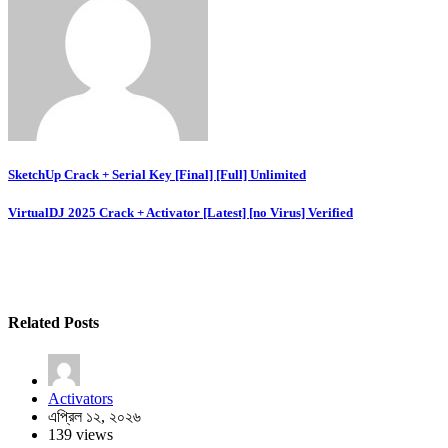
Post
SketchUp Crack + Serial Key [Final] [Full] Unlimited
navigation
VirtualDJ 2025 Crack + Activator [Latest] [no Virus] Verified
Related Posts
Activators
এপ্রিল ১২, ২০২৬
139 views