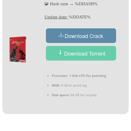
🧩 Hash sum → %DHASH%
Update date:
%DDATE%
Download Crack
Download Torrent
Processor:
1 GHz CPU for patching
RAM:
4 GB to avoid lag
Disk space:
64 GB for unpack