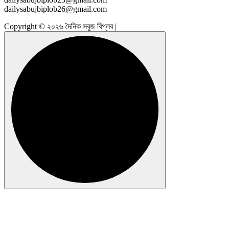
dailysabujbiplob26@gmail.com
Copyright © ২০২৬ দৈনিক সবুজ বিপ্লব |