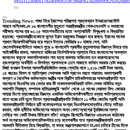
0x0211230a
0x17b24ce8
0x1c8c5b6a
0x23a28a90
0x292828ad
0
Trending News:
গাজা নিয়ে ট্রাম্পের পরিকল্পনা প্রত্যাখ্যান ইসরায়েলের
সৌদি
আরবে অগ্নিকাণ্ডে ১৬ বাংলাদেশীর মৃত্যুতে পররাষ্ট্রমন্ত্রীর শোক
এসএসসি ও সমমানের
পরীক্ষায় পাসের হার ৬২.২৫ শতাংশ
অতীতের মতো ‘গুপ্তবাহিনী’ বিশৃঙ্খলা ও বিভ্রান্তি
ছড়াচ্ছে: প্রধানমন্ত্রী
যেকোনো মূল্যে ইরান হরমুজের নিয়ন্ত্রণ ধরে রাখবে: ইরানের সাবেক
প্রধান বিচারপতি
রাশিয়ার হয়ে লড়বে উত্তর কোরিয়ার ৫০ হাজার সেনা, দাবি
জেলেনস্কির
সৌদিতে আগুনে পুড়ে ৬ বাংলাদেশি প্রবাসীর মৃত্যু
সালাহর বিরুদ্ধে মিসরে তার
আইনজীবীর মামলা, আদালতে হাজিরের নির্দেশ
ফিফার প্রস্তাব নিয়ে বাংলাদেশের অবস্থান
জানালেন বাফুফে সভাপতি
সালমান শাহ হত্যা মামলায় অভিনেতা ডন কারাগারে
দেশের
ধ্বংসপ্রাপ্ত অর্থনীতি ও বিপর্যস্ত প্রশাসনকে ঢেলে সাজাতে বর্তমান সরকার চেষ্টা করছেঃ
মির্জা ফখরুল ইসলাম আলমগীর
ডিজিটাল নম্বর প্লেটের নামে ১,৫১৬ কোটি টাকা আদায়,
১৪ বছরেও মিলল না প্রতিশ্রুত সেবা
আজ আমি প্রাণেও মরতে পারতাম: মমতা
প্রবাসী
কল্যাণ ও বৈদেশিক কর্মসংস্থান মন্ত্রীর সঙ্গে ব্রিটিশ হাইকমিশনারের সাক্ষাৎ
রাষ্ট্রপতি পদে
আলোচনা বিএনপির চার নেতার কার কী অবদান
লালমনিরহাট দলিল লেখক সমিতির নতুন
সভাপতি সিরাজুল, সম্পাদক হামিদুর
মজুরি ‘কর্তন’ থেকে ২৪ লাখের মেরামত বিল: জোয়ার
সাহারা ডিপো ম্যানেজারের বিরুদ্ধে একাধিক অভিযোগ
বাঁশখালীতে বন্যায় ক্ষতিগ্রস্তদের
হাতে ঘরের চাবি তুলে দিলেন প্রধানমন্ত্রী
রাষ্ট্রপতি নির্বাচনে ১১ দলীয় জোটের প্রার্থী অলি
আহমদ
রাষ্ট্রপতি নির্বাচন দুটি মনোনয়নপত্র সংগ্রহ বিএনপির
পদোন্নতির দৌড়ে সাইদুর
রহমান, নাকি দুর্নীতির অভিযোগের আড়ালে অন্য খেলা?
অ্যাগ্রো ট্যুরিজমের স্বপ্ন
দেখিয়ে শত কোটি টাকার বিনিয়োগ ফাঁদ? ডায়মন্ড রিসোর্টের বিরুদ্ধে এমএলএম কাঠামোয়
অর্থ সংগ্রহের অভিযোগ
হেলিকপ্টারে চড়ে মহেশখালীর পথে প্রধানমন্ত্রী
জ্বালানি তেল
আমদানি নীতিমালা নিয়ে বিভ্রান্তি, যা বলছে মন্ত্রণালয়
জাপানে তাণ্ডব চালিয়ে চীনের দিকে