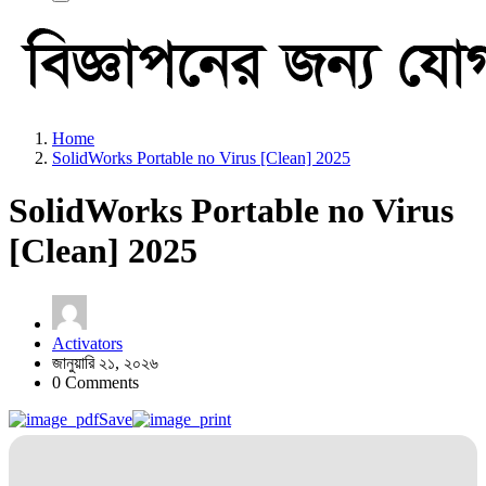
Home
SolidWorks Portable no Virus [Clean] 2025
SolidWorks Portable no Virus
[Clean] 2025
Activators
জানুয়ারি ২১, ২০২৬
0 Comments
Save