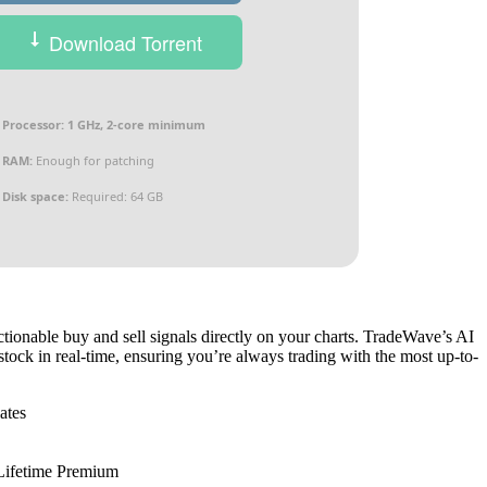
Download Torrent
Processor:
1 GHz, 2-core minimum
RAM:
Enough for patching
Disk space:
Required: 64 GB
tionable buy and sell signals directly on your charts. TradeWave’s AI
tock in real-time, ensuring you’re always trading with the most up-to-
ates
Lifetime Premium