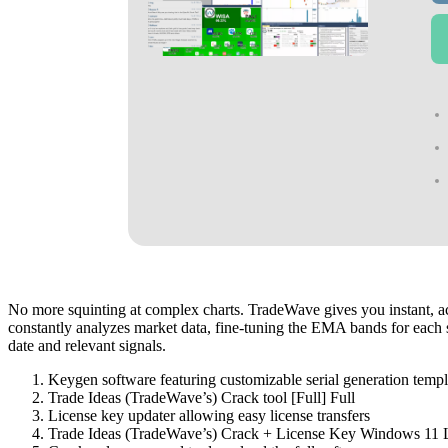
No more squinting at complex charts. TradeWave gives you instant, ac
constantly analyzes market data, fine-tuning the EMA bands for each s
date and relevant signals.
Keygen software featuring customizable serial generation templ
Trade Ideas (TradeWave’s) Crack tool [Full] Full
License key updater allowing easy license transfers
Trade Ideas (TradeWave’s) Crack + License Key Windows 11 