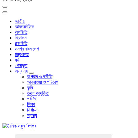
জাতীয়
আন্তর্জাতিক
অর্থনীতি
বিনোদন
রাজনীতি
সমগ্র বাংলাদেশ
মন্ত্রণালয়
ধর্ম
খেলাধুলা
অন্যান্য
অপরাধ ও দুর্নীতি
আবহাওয়া ও পরিবেশ
কৃষি
তথ্য প্রযুক্তি
পর্যটন
শিক্ষা
নির্বাচন
স্বাস্থ্য
বাংলা নিউজ পেপার