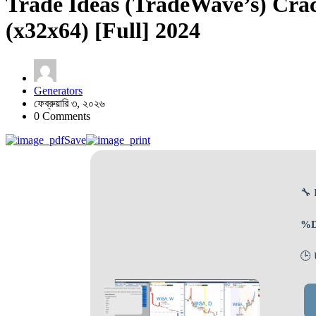
Trade Ideas (TradeWave’s) Cr
(x32x64) [Full] 2024
Generators
ফেব্রুয়ারি ৩, ২০২৬
0 Comments
Save
🔧 
%
🕒 