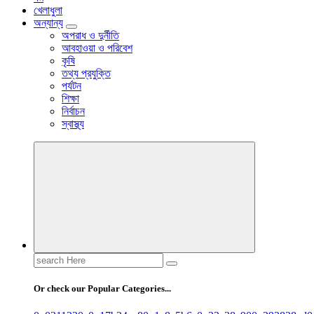
খেলাধুলা
অন্যান্য
অপরাধ ও দুর্নীতি
আবহাওয়া ও পরিবেশ
কৃষি
তথ্য প্রযুক্তি
পর্যটন
শিক্ষা
নির্বাচন
স্বাস্থ্য
Search
for:
Or check our Popular Categories...