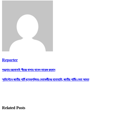
Reporter
Post
সন্ধ্যায় চরমোনাই পীরের বাসায় যাবেন তারেক রহমান
navigation
স্মৃতিসৌধে জাতীয় পার্টি-ছাত্রশক্তির নেতাকর্মীদের হাতাহাতি, জাতীয় পার্টির নেতা আহত
Related Posts