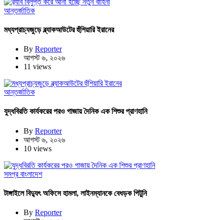
আন্তর্জাতিক
মধ্যপ্রাচ্যজুড়ে ব্ল্যাকআউটের হুঁশিয়ারি ইরানের
By
Reporter
আগস্ট ৬, ২০২৬
11 views
আন্তর্জাতিক
যুদ্ধবিরতি কার্যকরের পরও গাজায় দৈনিক এক শিশুর প্রাণহানি
By
Reporter
আগস্ট ৬, ২০২৬
10 views
সমগ্র বাংলাদেশ
টাঙ্গাইলে বিদ্যুৎ অফিসে হামলা, লাইনম্যানকে বেধড়ক পিটুনি
By
Reporter