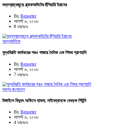
মধ্যপ্রাচ্যজুড়ে ব্ল্যাকআউটের হুঁশিয়ারি ইরানের
By
Reporter
আগস্ট ৬, ২০২৬
8 views
আন্তর্জাতিক
যুদ্ধবিরতি কার্যকরের পরও গাজায় দৈনিক এক শিশুর প্রাণহানি
By
Reporter
আগস্ট ৬, ২০২৬
7 views
সমগ্র বাংলাদেশ
টাঙ্গাইলে বিদ্যুৎ অফিসে হামলা, লাইনম্যানকে বেধড়ক পিটুনি
By
Reporter
আগস্ট ৬, ২০২৬
4 views