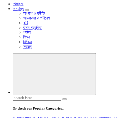
খেলাধুলা
অন্যান্য
অপরাধ ও দুর্নীতি
আবহাওয়া ও পরিবেশ
কৃষি
তথ্য প্রযুক্তি
পর্যটন
শিক্ষা
নির্বাচন
স্বাস্থ্য
Search
for:
Or check our Popular Categories...