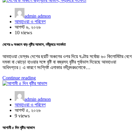
admin admon
আবহাওয়া ও পরিবেশ
আগস্ট ৬, ২০২৬
10 views
দেশের ৬ অঞ্চলে ঝড়-বৃষ্টির আভাস, নদীবন্দরে সতর্কতা
আবহাওয়া ডেস্কঃ দেশের ছয়টি অঞ্চলের ওপর দিয়ে ঘণ্টায় সর্বোচ্চ ৬০ কিলোমিটার বেগে
দমকা বা ঝোড়ো হাওয়ার সঙ্গে বৃষ্টি বা বজ্রসহ বৃষ্টির পূর্বাভাস দিয়েছে আবহাওয়া
অধিদপ্তর। এ কারণে সংশ্লিষ্ট এলাকার নদীবন্দরগুলোকে…
Continue reading
admin admon
আবহাওয়া ও পরিবেশ
আগস্ট ৫, ২০২৬
9 views
আগামী ৫ দিন বৃষ্টির আভাস