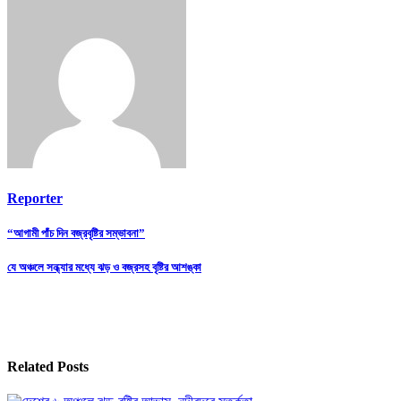
Reporter
Post
“আগামী পাঁচ দিন বজ্রবৃষ্টির সম্ভাবনা”
navigation
যে অঞ্চলে সন্ধ্যার মধ্যে ঝড় ও বজ্রসহ বৃষ্টির আশঙ্কা
Related Posts