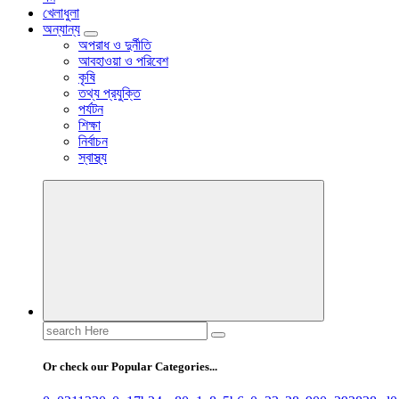
খেলাধুলা
অন্যান্য
অপরাধ ও দুর্নীতি
আবহাওয়া ও পরিবেশ
কৃষি
তথ্য প্রযুক্তি
পর্যটন
শিক্ষা
নির্বাচন
স্বাস্থ্য
Search
for:
Or check our Popular Categories...