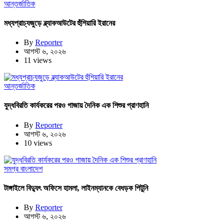
আন্তর্জাতিক
মধ্যপ্রাচ্যজুড়ে ব্ল্যাকআউটের হুঁশিয়ারি ইরানের
By
Reporter
আগস্ট ৬, ২০২৬
11 views
আন্তর্জাতিক
যুদ্ধবিরতি কার্যকরের পরও গাজায় দৈনিক এক শিশুর প্রাণহানি
By
Reporter
আগস্ট ৬, ২০২৬
10 views
সমগ্র বাংলাদেশ
টাঙ্গাইলে বিদ্যুৎ অফিসে হামলা, লাইনম্যানকে বেধড়ক পিটুনি
By
Reporter
আগস্ট ৬, ২০২৬