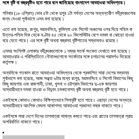
সঙ্গে বৃষ্টি বা বজ্রবৃষ্টিও হতে পারে বলে জানিয়েছে বাংলাদেশ আবহাওয়া অধিদপ্তর।
শনিবার (১৮ এপ্রিল) ভোর ৫টা থেকে দুপুর ১টা পর্যন্ত দেশের অভ্যন্তরীণ নদীবন্দরগুলোর
জন্য দেওয়া পূর্বাভাসে এসব বলা হয়েছে।
এতে বলা হয়েছে, রংপুর, ময়মনসিংহ, কুমিল্লা এবং সিলেট অঞ্চলের ওপর দিয়ে পশ্চিম বা
উত্তর-পশ্চিম দিক থেকে ঘণ্টায় ৪৫ থেকে ৬০ কিলোমিটার বেগে দমকা বা ঝোড়ো হাওয়া
বয়ে যেতে পারে। এর সঙ্গে বৃষ্টি অথবা বজ্রসহ বৃষ্টিপাতের সম্ভাবনাও রয়েছে।
এসময় সংশ্লিষ্ট এলাকার নদীবন্দরগুলোকে ১ নম্বর সতর্ক সংকেত দেখাতে বলা হয়েছে।
আবহাওয়ার এ পরিস্থিতিতে নৌযানগুলোকে সতর্কতার সঙ্গে চলাচলের পরামর্শও দিয়েছে
কর্তৃপক্ষ।
অন্যদিকে গতকাল রাতে আবহাওয়া অধিদপ্তর থেকে প্রকাশিত সারা দেশের সম্ভাব্য
পূর্বাভাসে বলা হয়েছে, আজ সন্ধ্যা ৬টার মধ্যে রংপুর, ময়মনসিংহ ও সিলেট বিভাগের কিছু
কিছু জায়গায় এবং রাজশাহী, ঢাকা, খুলনা ও চট্টগ্রাম বিভাগের দু-এক জায়গায়
অস্থায়ীভাবে দমকা হাওয়া ও বিদ্যুৎ চমকানোসহ বৃষ্টি অথবা বজ্রসহ বৃষ্টি হতে পারে।
একইসঙ্গে কোথাও কোথাও বিক্ষিপ্তভাবে শিলাবৃষ্টি হতে পারে। এছাড়া দেশের অন্যত্র
অস্থায়ীভাবে আংশিক মেঘলা আকাশসহ আবহাওয়া প্রধানত শুষ্ক থাকতে পারে।
একইসঙ্গে সারা দেশে দিনের তাপমাত্রা সামান্য কমতে পারে এবং রাতের তাপমাত্রা প্রায়
অপরিবর্তিত থাকতে পারে।