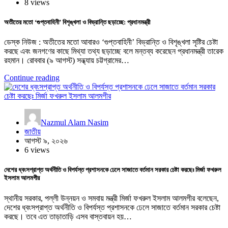
8 views
অতীতের মতো ‘গুপ্তবাহিনী’ বিশৃঙ্খলা ও বিভ্রান্তি ছড়াচ্ছে: প্রধানমন্ত্রী
ডেস্ক নিউজ : অতীতের মতো আবারও ‘গুপ্তবাহিনী’ বিভ্রান্তি ও বিশৃঙ্খলা সৃষ্টির চেষ্টা
করছে এবং জনগণের কাছে মিথ্যা তথ্য ছড়াচ্ছে বলে মন্তব্য করেছেন প্রধানমন্ত্রী তারেক
রহমান। রোববার (৯ আগস্ট) সন্ধ্যায় চট্টগ্রামের…
Continue reading
Nazmul Alam Nasim
জাতীয়
আগস্ট ৯, ২০২৬
6 views
দেশের ধ্বংসপ্রাপ্ত অর্থনীতি ও বিপর্যস্ত প্রশাসনকে ঢেলে সাজাতে বর্তমান সরকার চেষ্টা করছেঃ মির্জা ফখরুল
ইসলাম আলমগীর
স্থানীয় সরকার, পল্লী উন্নয়ন ও সমবায় মন্ত্রী মির্জা ফখরুল ইসলাম আলমগীর বলেছেন,
দেশের ধ্বংসপ্রাপ্ত অর্থনীতি ও বিপর্যস্ত প্রশাসনকে ঢেলে সাজাতে বর্তমান সরকার চেষ্টা
করছে। তবে এত তাড়াতাড়ি এসব বাস্তবায়ন হয়…