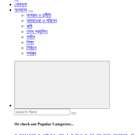
খেলাধুলা
অন্যান্য
অপরাধ ও দুর্নীতি
আবহাওয়া ও পরিবেশ
কৃষি
তথ্য প্রযুক্তি
পর্যটন
শিক্ষা
নির্বাচন
স্বাস্থ্য
Search
for:
Or check our Popular Categories...