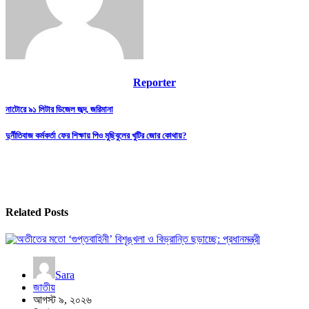
Reporter
Post
নাটোরে ৯১ লিটার ডিজেল জব্দ, জরিমানা
navigation
দুর্নীতিবাজ কর্মকর্তা ফের শিক্ষায় পিও মুছিবুলের খুটির জোর কোথায়?
Related Posts
Sara
জাতীয়
আগস্ট ৯, ২০২৬