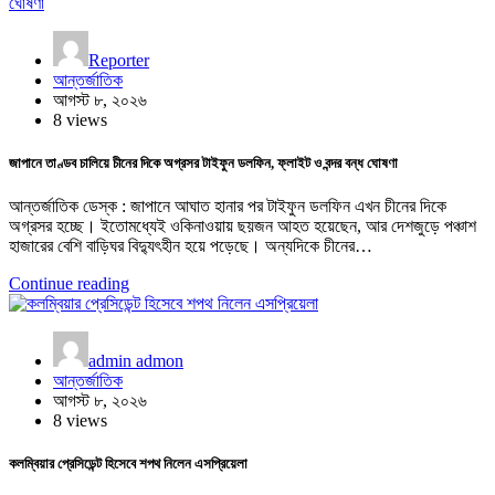
Reporter
আন্তর্জাতিক
আগস্ট ৮, ২০২৬
8 views
জাপানে তাণ্ডব চালিয়ে চীনের দিকে অগ্রসর টাইফুন ডলফিন, ফ্লাইট ও বন্দর বন্ধ ঘোষণা
আন্তর্জাতিক ডেস্ক : জাপানে আঘাত হানার পর টাইফুন ডলফিন এখন চীনের দিকে
অগ্রসর হচ্ছে। ইতোমধ্যেই ওকিনাওয়ায় ছয়জন আহত হয়েছেন, আর দেশজুড়ে পঞ্চাশ
হাজারের বেশি বাড়িঘর বিদ্যুৎহীন হয়ে পড়েছে। অন্যদিকে চীনের…
Continue reading
admin admon
আন্তর্জাতিক
আগস্ট ৮, ২০২৬
8 views
কলম্বিয়ার প্রেসিডেন্ট হিসেবে শপথ নিলেন এসপ্রিয়েলা