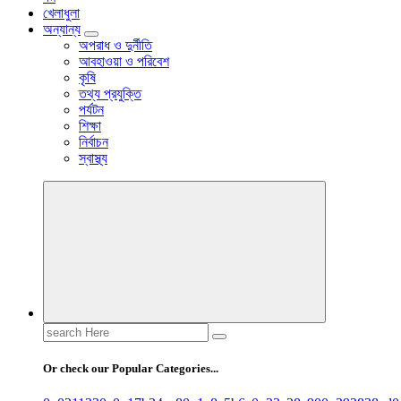
খেলাধুলা
অন্যান্য
অপরাধ ও দুর্নীতি
আবহাওয়া ও পরিবেশ
কৃষি
তথ্য প্রযুক্তি
পর্যটন
শিক্ষা
নির্বাচন
স্বাস্থ্য
Search
for:
Or check our Popular Categories...