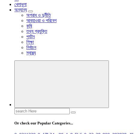
খেলাধুলা
অন্যান্য
অপরাধ ও দুর্নীতি
আবহাওয়া ও পরিবেশ
কৃষি
তথ্য প্রযুক্তি
পর্যটন
শিক্ষা
নির্বাচন
স্বাস্থ্য
Search
for:
Or check our Popular Categories...