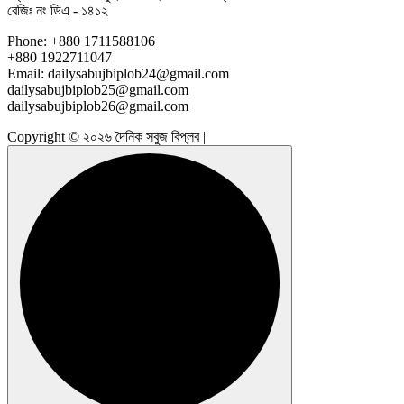
রেজিঃ নং ডিএ - ১৪১২
Phone: +880 1711588106
+880 1922711047
Email: dailysabujbiplob24@gmail.com
dailysabujbiplob25@gmail.com
dailysabujbiplob26@gmail.com
Copyright © ২০২৬ দৈনিক সবুজ বিপ্লব |