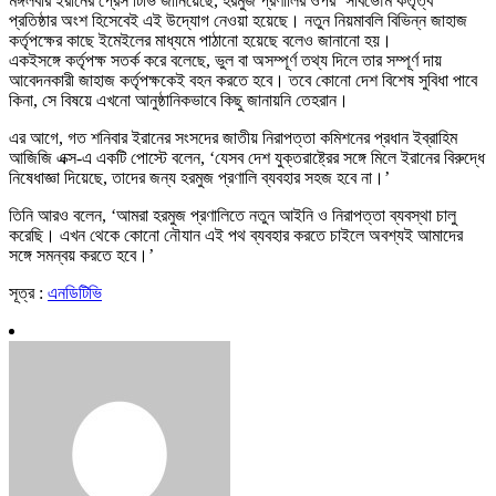
মঙ্গলবার ইরানের প্রেস টিভি জানিয়েছে, হরমুজ প্রণালির ওপর ‘সার্বভৌম কর্তৃত্ব’
প্রতিষ্ঠার অংশ হিসেবেই এই উদ্যোগ নেওয়া হয়েছে। নতুন নিয়মাবলি বিভিন্ন জাহাজ
কর্তৃপক্ষের কাছে ইমেইলের মাধ্যমে পাঠানো হয়েছে বলেও জানানো হয়।
একইসঙ্গে কর্তৃপক্ষ সতর্ক করে বলেছে, ভুল বা অসম্পূর্ণ তথ্য দিলে তার সম্পূর্ণ দায়
আবেদনকারী জাহাজ কর্তৃপক্ষকেই বহন করতে হবে। তবে কোনো দেশ বিশেষ সুবিধা পাবে
কিনা, সে বিষয়ে এখনো আনুষ্ঠানিকভাবে কিছু জানায়নি তেহরান।
এর আগে, গত শনিবার ইরানের সংসদের জাতীয় নিরাপত্তা কমিশনের প্রধান ইব্রাহিম
আজিজি এক্স-এ একটি পোস্টে বলেন, ‘যেসব দেশ যুক্তরাষ্ট্রের সঙ্গে মিলে ইরানের বিরুদ্ধে
নিষেধাজ্ঞা দিয়েছে, তাদের জন্য হরমুজ প্রণালি ব্যবহার সহজ হবে না।’
তিনি আরও বলেন, ‘আমরা হরমুজ প্রণালিতে নতুন আইনি ও নিরাপত্তা ব্যবস্থা চালু
করেছি। এখন থেকে কোনো নৌযান এই পথ ব্যবহার করতে চাইলে অবশ্যই আমাদের
সঙ্গে সমন্বয় করতে হবে।’
সূত্র :
এনডিটিভি