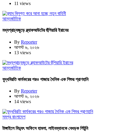
11 views
আন্তর্জাতিক
মধ্যপ্রাচ্যজুড়ে ব্ল্যাকআউটের হুঁশিয়ারি ইরানের
By
Reporter
আগস্ট ৬, ২০২৬
13 views
আন্তর্জাতিক
যুদ্ধবিরতি কার্যকরের পরও গাজায় দৈনিক এক শিশুর প্রাণহানি
By
Reporter
আগস্ট ৬, ২০২৬
14 views
সমগ্র বাংলাদেশ
টাঙ্গাইলে বিদ্যুৎ অফিসে হামলা, লাইনম্যানকে বেধড়ক পিটুনি