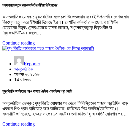
মধ্যপ্রাচ্যজুড়ে ব্ল্যাকআউটের হুঁশিয়ারি ইরানের
আন্তর্জাতিক ডেস্ক : যুক্তরাষ্ট্রের সঙ্গে চলা উত্তেজনার মধ্যেই উপসাগরীয় দেশগুলোর
বিরুদ্ধে নতুন করে হুঁশিয়ারি দিয়েছে ইরান। দেশটির কর্মকর্তারা বলছেন, ওয়াশিংটন
তেহরানের বিদ্যুৎ কেন্দ্রগুলোতে হামলা চালালে, মধ্যপ্রাচ্যজুড়ে বিদ্যুৎহীন বা
‘ব্ল্যাকআউট’-এর কবলে…
Continue reading
Reporter
আন্তর্জাতিক
আগস্ট ৬, ২০২৬
14 views
যুদ্ধবিরতি কার্যকরের পরও গাজায় দৈনিক এক শিশুর প্রাণহানি
আন্তর্জাতিক ডেস্ক : যুদ্ধবিরতি ঘোষণার পর থেকে ফিলিস্তিনের গাজায় প্রতিদিন গড়ে
একজন শিশু প্রাণ হারিয়েছে বলে জানিয়েছে জাতিসংঘ শিশু তহবিল(ইউনিসেফ)।
সংস্থাটি জানিয়েছে, ২০২৫ সালের ১০ অক্টোবর তথাকথিত ‘যুদ্ধবিরতি’ ঘোষণার পর…
Continue reading