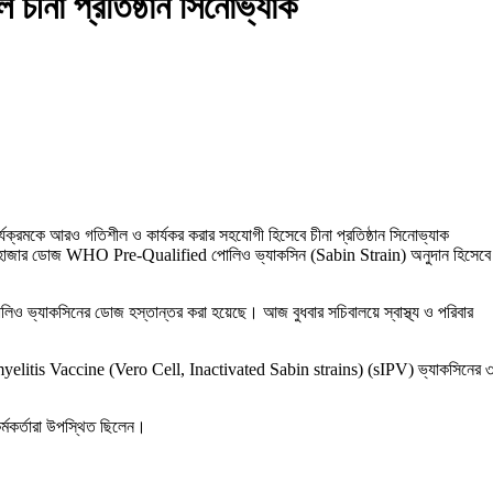
ীনা প্রতিষ্ঠান সিনোভ্যাক
্যক্রমকে আরও গতিশীল ও কার্যকর করার সহযোগী হিসেবে চীনা প্রতিষ্ঠান সিনোভ্যাক
খ ৮০ হাজার ডোজ WHO Pre-Qualified পোলিও ভ্যাকসিন (Sabin Strain) অনুদান হিসেবে
 পোলিও ভ্যাকসিনের ডোজ হস্তান্তর করা হয়েছে। আজ বুধবার সচিবালয়ে স্বাস্থ্য ও পরিবার
oliomyelitis Vaccine (Vero Cell, Inactivated Sabin strains) (sIPV) ভ্যাকসিনের 
কর্মকর্তারা উপস্থিত ছিলেন।