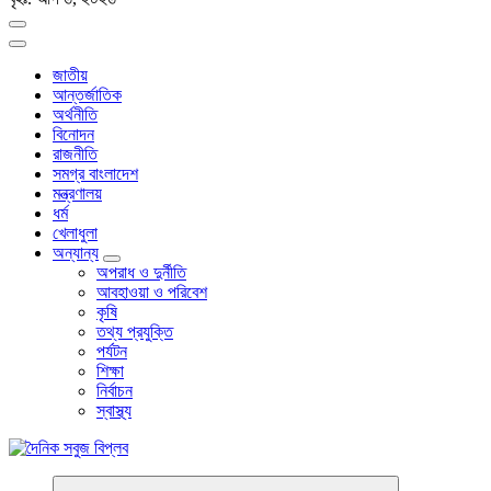
জাতীয়
আন্তর্জাতিক
অর্থনীতি
বিনোদন
রাজনীতি
সমগ্র বাংলাদেশ
মন্ত্রণালয়
ধর্ম
খেলাধুলা
অন্যান্য
অপরাধ ও দুর্নীতি
আবহাওয়া ও পরিবেশ
কৃষি
তথ্য প্রযুক্তি
পর্যটন
শিক্ষা
নির্বাচন
স্বাস্থ্য
বাংলা নিউজ পেপার