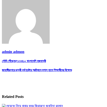
admin admon
Post
সৌদি পৌঁছেছেন ৫৩৪১০ বাংলাদেশি হজযাত্রী
navigation
জাহাঙ্গীরনগরে ছাত্রী ধর্ষণচেষ্টার প্রতিবাদে মশাল হাতে শিক্ষার্থীদের বিক্ষোভ
Related Posts