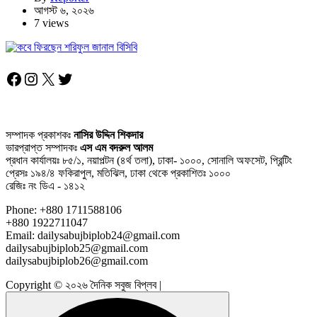
আগস্ট ৬, ২০২৬
7 views
Facebook
Instagram
X
Twitter
সম্পাদক প্রকাশকঃ
নাসির উদ্দিন শিকদার
ভারপ্রাপ্ত সম্পাদকঃ
এস এম বদরুল আলম
প্রধান কার্যালয়ঃ ৮৫/১, নয়াপল্টন (৪র্থ তলা), ঢাকা- ১০০০, সোনালি অফসেট, প্রিন্টিং
প্রেসঃ ১৯৪/৪ ফকিরাপুল, মতিঝিল, ঢাকা থেকে প্রকাশিতঃ ১০০০
রেজিঃ নং ডিএ - ১৪১২
Phone: +880 1711588106
+880 1922711047
Email: dailysabujbiplob24@gmail.com
dailysabujbiplob25@gmail.com
dailysabujbiplob26@gmail.com
Copyright © ২০২৬ দৈনিক সবুজ বিপ্লব |