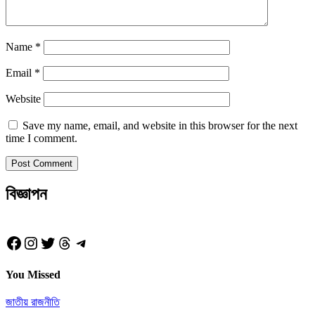
Name
*
Email
*
Website
Save my name, email, and website in this browser for the next
time I comment.
বিজ্ঞাপন
Facebook
Instagram
Twitter
Threads
Telegram
You Missed
জাতীয়
রাজনীতি