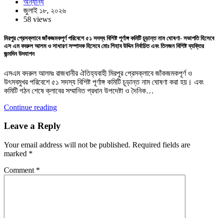
অন্যান্য
জুলাই ১৮, ২০২৬
58 views
মিরপুর প্রেসক্লাবে জাঁকজমকপূর্ণ পরিবেশে ৫১ সদস্য বিশিষ্ট পূর্ণাঙ্গ কমিটি চূড়ান্ত নাম ঘোষণা- সভাপতি হিসেবে
এস এম বদরুল আলম ও সাধারণ সম্পাদক হিসেবে মোঃ শিহাব উদ্দিন নির্বাচিত এবং তিনজন বিশিষ্ট ব্যক্তির
জন্মদিন উদযাপন
এসএম বদরুল আলমঃ রাজধানীর ঐতিহ্যবাহী মিরপুর প্রেসক্লাবে জাঁকজমকপূর্ণ ও
উৎসবমুখর পরিবেশে ৫১ সদস্য বিশিষ্ট পূর্ণাঙ্গ কমিটি চূড়ান্ত নাম ঘোষণা করা হয়। এবং
কমিটি গঠন শেষে ক্লাবের সম্মানিত প্রধান উপদেষ্টা ও দৈনিক…
Continue reading
Leave a Reply
Your email address will not be published.
Required fields are
marked
*
Comment
*