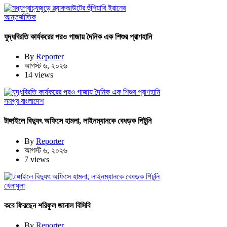
আন্তর্জাতিক
যুদ্ধবিরতি কার্যকরের পরও গাজায় দৈনিক এক শিশুর প্রাণহানি
By
Reporter
আগস্ট ৬, ২০২৬
14 views
সমগ্র বাংলাদেশ
টাঙ্গাইলে বিদ্যুৎ অফিসে হামলা, লাইনম্যানকে বেধড়ক পিটুনি
By
Reporter
আগস্ট ৬, ২০২৬
7 views
খেলাধুলা
কবে ফিরছেন শরিফুল জানাল বিসিবি
By
Reporter