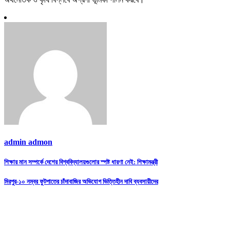
admin admon
Post
শিক্ষার মান সম্পর্কে দেশের বিশ্ববিদ্যালয়গুলোর স্পষ্ট ধারণা নেই: শিক্ষামন্ত্রী
navigation
মিরপুর-১০ নম্বর ফুটপাতের চাঁদাবাজির অভিযোগ ভিত্তিহীন দাবি ব্যবসায়ীদের