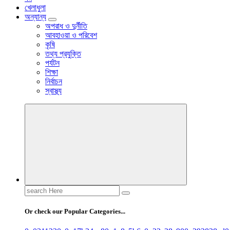
খেলাধুলা
অন্যান্য
অপরাধ ও দুর্নীতি
আবহাওয়া ও পরিবেশ
কৃষি
তথ্য প্রযুক্তি
পর্যটন
শিক্ষা
নির্বাচন
স্বাস্থ্য
Search
for:
Or check our Popular Categories...