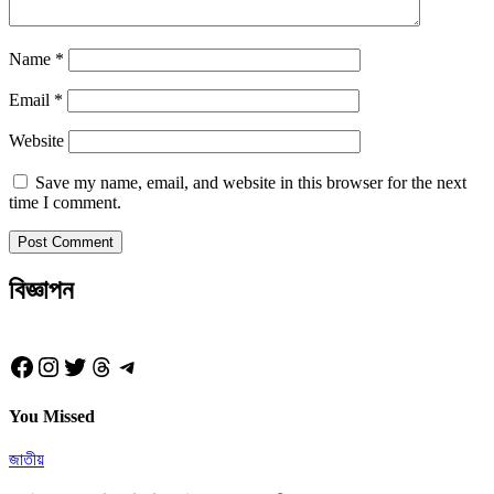
Name
*
Email
*
Website
Save my name, email, and website in this browser for the next
time I comment.
বিজ্ঞাপন
Facebook
Instagram
Twitter
Threads
Telegram
You Missed
জাতীয়