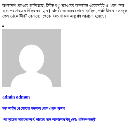
বাংলাদেশ রেলওয়ে জানিয়েছে, টিকিট শুধু রেলওয়ের অনলাইন ওয়েবসাইট ও ‘রেল সেবা’
অ্যাপের মাধ্যমে বিক্রি করা হবে। যাত্রীদের অন্য কোনো ব্যক্তি, প্রতিষ্ঠান বা ফেসবুক
পেজ থেকে টিকিট কেনাবেচা থেকে বিরত থাকার অনুরোধ জানানো হয়েছে।
admin admon
Post
নবম জাতীয় পে স্কেলের সম্ভাব্য বেতন গ্রেড প্রকাশ
navigation
পদ্মা ব্যারেজ আমাদের স্বার্থ, ভারতের সঙ্গে আলোচনার কিছু নেই: পানিসম্পদমন্ত্রী