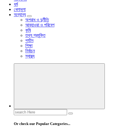
ধর্ম
খেলাধুলা
অন্যান্য
অপরাধ ও দুর্নীতি
আবহাওয়া ও পরিবেশ
কৃষি
তথ্য প্রযুক্তি
পর্যটন
শিক্ষা
নির্বাচন
স্বাস্থ্য
Search
for:
Or check our Popular Categories...