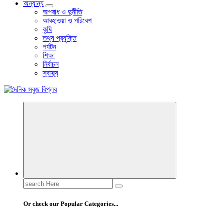
অন্যান্য
অপরাধ ও দুর্নীতি
আবহাওয়া ও পরিবেশ
কৃষি
তথ্য প্রযুক্তি
পর্যটন
শিক্ষা
নির্বাচন
স্বাস্থ্য
বাংলা নিউজ পেপার
Search
for:
Or check our Popular Categories...