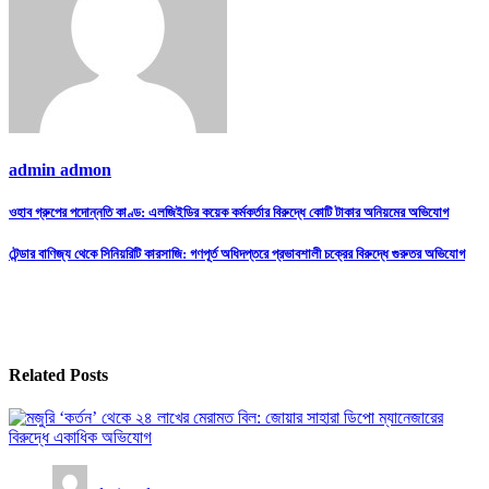
admin admon
Post
ওহাব গ্রুপের পদোন্নতি কাণ্ড: এলজিইডির কয়েক কর্মকর্তার বিরুদ্ধে কোটি টাকার অনিয়মের অভিযোগ
navigation
টেন্ডার বাণিজ্য থেকে সিনিয়রিটি কারসাজি: গণপূর্ত অধিদপ্তরে প্রভাবশালী চক্রের বিরুদ্ধে গুরুতর অভিযোগ
Related Posts