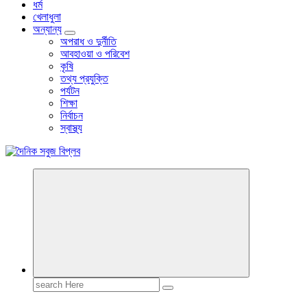
ধর্ম
খেলাধুলা
অন্যান্য
অপরাধ ও দুর্নীতি
আবহাওয়া ও পরিবেশ
কৃষি
তথ্য প্রযুক্তি
পর্যটন
শিক্ষা
নির্বাচন
স্বাস্থ্য
বাংলা নিউজ পেপার
Search
for: