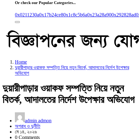
Or check our Popular Categories...
0x0211230a
0x17b24ce8
0x1c8c5b6a
0x23a28a90
0x292828ad
0
Home
দুয়ারীপাড়ার ওয়াকফ সম্পত্তি নিয়ে নতুন বিতর্ক, আদালতের নির্দেশ উপেক্ষার
অভিযোগ
দুয়ারীপাড়ার ওয়াকফ সম্পত্তি নিয়ে নতুন
বিতর্ক, আদালতের নির্দেশ উপেক্ষার অভিযোগ
admin admon
অপরাধ ও দুর্নীতি
মে ১৪, ২০২৬
0 Comments