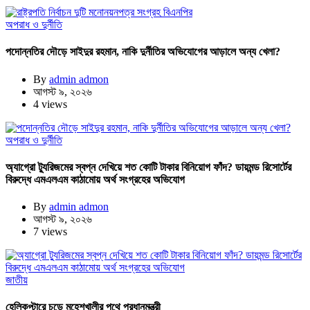
অপরাধ ও দুর্নীতি
পদোন্নতির দৌড়ে সাইদুর রহমান, নাকি দুর্নীতির অভিযোগের আড়ালে অন্য খেলা?
By
admin admon
আগস্ট ৯, ২০২৬
4 views
অপরাধ ও দুর্নীতি
অ্যাগ্রো ট্যুরিজমের স্বপ্ন দেখিয়ে শত কোটি টাকার বিনিয়োগ ফাঁদ? ডায়মন্ড রিসোর্টের
বিরুদ্ধে এমএলএম কাঠামোয় অর্থ সংগ্রহের অভিযোগ
By
admin admon
আগস্ট ৯, ২০২৬
7 views
জাতীয়
হেলিকপ্টারে চড়ে মহেশখালীর পথে প্রধানমন্ত্রী