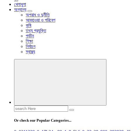
খেলাধুলা
অন্যান্য
অপরাধ ও দুর্নীতি
আবহাওয়া ও পরিবেশ
কৃষি
তথ্য প্রযুক্তি
পর্যটন
শিক্ষা
নির্বাচন
স্বাস্থ্য
Search
for:
Or check our Popular Categories...