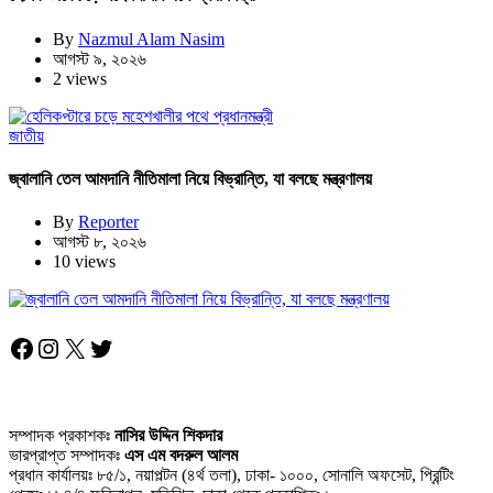
By
Nazmul Alam Nasim
আগস্ট ৯, ২০২৬
2 views
জাতীয়
জ্বালানি তেল আমদানি নীতিমালা নিয়ে বিভ্রান্তি, যা বলছে মন্ত্রণালয়
By
Reporter
আগস্ট ৮, ২০২৬
10 views
Facebook
Instagram
X
Twitter
সম্পাদক প্রকাশকঃ
নাসির উদ্দিন শিকদার
ভারপ্রাপ্ত সম্পাদকঃ
এস এম বদরুল আলম
প্রধান কার্যালয়ঃ ৮৫/১, নয়াপল্টন (৪র্থ তলা), ঢাকা- ১০০০, সোনালি অফসেট, প্রিন্টিং