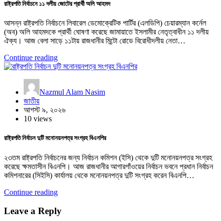
রাষ্ট্রপতি নির্বাচনে ১১ দলীয় জোটের প্রার্থী অলি আহমদ
আসন্ন রাষ্ট্রপতি নির্বাচনে লিবারেল ডেমোক্রেটিক পার্টির (এলডিপি) চেয়ারম্যান কর্নেল
(অব) অলি আহমদকে প্রার্থী ঘোষণা করেছে জামায়াতে ইসলামীর নেতৃত্বাধীন ১১ দলীয়
ঐক্য। আজ বেলা সাড়ে ১১টায় রাজধানীর মিন্টো রোডে বিরোধীদলীয় নেতা…
Continue reading
Nazmul Alam Nasim
জাতীয়
আগস্ট ৯, ২০২৬
10 views
রাষ্ট্রপতি নির্বাচন দুটি মনোনয়নপত্র সংগ্রহ বিএনপির
২৩তম রাষ্ট্রপতি নির্বাচনের জন্য নির্বাচন কমিশন (ইসি) থেকে দুটি মনোনয়নপত্র সংগ্রহ
করেছে ক্ষমতাসীন বিএনপি। আজ রাজধানীর আগারগাঁওয়ের নির্বাচন ভবনে প্রধান নির্বাচন
কমিশনারের (সিইসি) কার্যালয় থেকে মনোনয়নপত্র দুটি সংগ্রহ করেন বিএনপি…
Continue reading
Leave a Reply