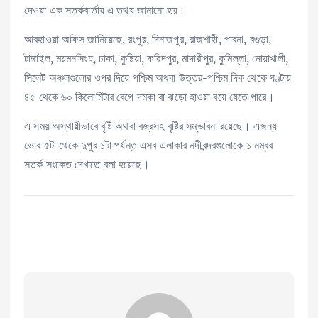
দেওয়া এক সতর্কবার্তায় এ তথ্য জানানো হয়।
আবহাওয়া অফিস জানিয়েছে, রংপুর, দিনাজপুর, রাজশাহী, পাবনা, বগুড়া,
টাঙ্গাইল, ময়মনসিংহ, ঢাকা, কুষ্টিয়া, ফরিদপুর, মাদারীপুর, কুমিল্লা, নোয়াখালী,
সিলেট অঞ্চলগুলোর ওপর দিয়ে পশ্চিম অথবা উত্তর-পশ্চিম দিক থেকে ঘণ্টায়
৪৫ থেকে ৬০ কিলোমিটার বেগে দমকা বা ঝড়ো হাওয়া বয়ে যেতে পারে।
এ সময় অস্থায়ীভাবে বৃষ্টি অথবা বজ্রসহ বৃষ্টির সম্ভাবনা রয়েছে। এজন্য
ভোর ৫টা থেকে দুপুর ১টা পর্যন্ত এসব এলাকার নদীবন্দরগুলোকে ১ নম্বর
সতর্ক সংকেত দেখাতে বলা হয়েছে।