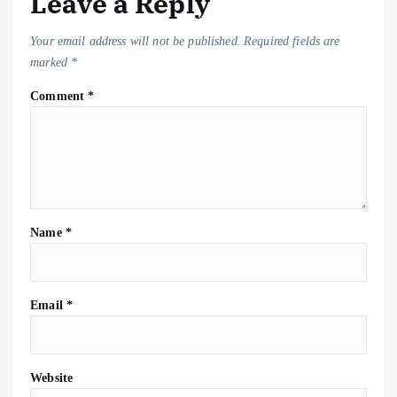
Leave a Reply
Your email address will not be published.
Required fields are
marked
*
Comment
*
Name
*
অপরাধ
ও
দুর্নীতি
Email
*
অ্যা
গ্রো
ট্যুরিজ
Website
মের