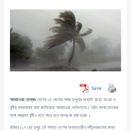
Save
দেশের ১৪ জেলায় আজ দুপুরের মধ্যেই ঝড়ো হাওয়া ও
আবহাওয়া ডেস্কঃ
বৃষ্টির সম্ভাবনার কথা জানিয়েছে আবহাওয়া অধিদপ্তর। হঠাৎ দমকা হাওয়ার
সঙ্গে বজ্রসহ বৃষ্টিও হতে পারে বলে আশঙ্কা করা হচ্ছে।
রবিবার (১৭ মে) দুপুর ১টা পর্যন্ত দেশের অভ্যন্তরীণ নদীবন্দরগুলোর জন্য