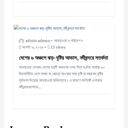
admin admon
আবহাওয়া ও পরিবেশ
আগস্ট ৬, ২০২৬
13 views
দেশের ৬ অঞ্চলে ঝড়-বৃষ্টির আভাস, নদীবন্দরে সতর্কতা
আবহাওয়া ডেস্কঃ দেশের ছয়টি অঞ্চলের ওপর দিয়ে ঘণ্টায় সর্বোচ্চ ৬০
কিলোমিটার বেগে দমকা বা ঝোড়ো হাওয়ার সঙ্গে বৃষ্টি বা বজ্রসহ বৃষ্টির
পূর্বাভাস দিয়েছে আবহাওয়া অধিদপ্তর। এ কারণে সংশ্লিষ্ট এলাকার
নদীবন্দরগুলোকে…