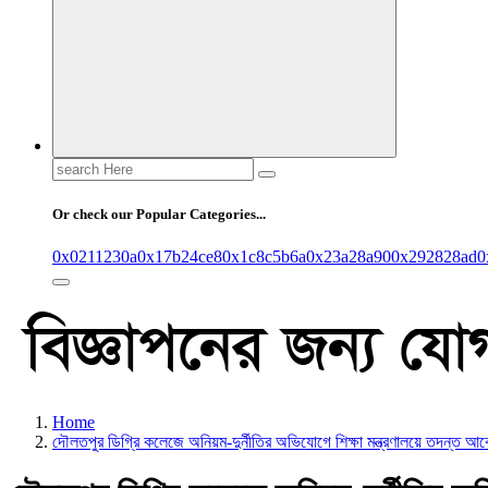
Search
for:
Or check our Popular Categories...
0x0211230a
0x17b24ce8
0x1c8c5b6a
0x23a28a90
0x292828ad
0
Home
দৌলতপুর ডিগ্রি কলেজে অনিয়ম-দুর্নীতির অভিযোগে শিক্ষা মন্ত্রণালয়ে তদন্ত আ