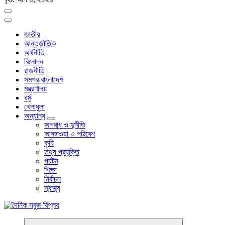
জাতীয়
আন্তর্জাতিক
অর্থনীতি
বিনোদন
রাজনীতি
সমগ্র বাংলাদেশ
মন্ত্রণালয়
ধর্ম
খেলাধুলা
অন্যান্য
অপরাধ ও দুর্নীতি
আবহাওয়া ও পরিবেশ
কৃষি
তথ্য প্রযুক্তি
পর্যটন
শিক্ষা
নির্বাচন
স্বাস্থ্য
বাংলা নিউজ পেপার