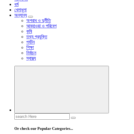
ধর্ম
খেলাধুলা
অন্যান্য
অপরাধ ও দুর্নীতি
আবহাওয়া ও পরিবেশ
কৃষি
তথ্য প্রযুক্তি
পর্যটন
শিক্ষা
নির্বাচন
স্বাস্থ্য
Search
for:
Or check our Popular Categories...