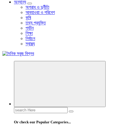
অন্যান্য
অপরাধ ও দুর্নীতি
আবহাওয়া ও পরিবেশ
কৃষি
তথ্য প্রযুক্তি
পর্যটন
শিক্ষা
নির্বাচন
স্বাস্থ্য
বাংলা নিউজ পেপার
Search
for:
Or check our Popular Categories...