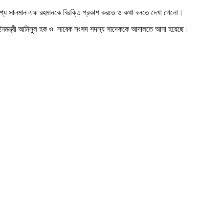
রকাশ্যে সালমান এফ রহমানকে বিরক্তি প্রকাশ করতে ও কথা বলতে দেখা গেলো।
ন, আইনমন্ত্রী আনিসুল হক ও সাবেক সংসদ সদস্য সাদেককে আদালতে আনা হয়েছে।