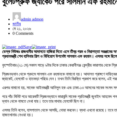
বুলেটপ্রুফ জ্যাকেট পরে সালমান এফ রহমান
admin admon
জাতীয়
মে ২১, ২০২৬
0 Comments
Save
ডেস্ক নিউজঃ রাজধানীর আদালতে হাজিরা দিতে এসে তীব্র গরম ও নিরাপত্তা সরঞ্জামের অস্
প্রধানমন্ত্রী শেখ হাসিনার শিল্প ও বিনিয়োগ উপদেষ্টা সালমান এফ রহমান। এসময় সঙ্গে
বৃহস্পতিবার (২১ মে) সকাল সাড়ে ৯টার দিকে ঢাকার কেরানীগঞ্জ কেন্দ্রীয় কারাগার থেকে
প্রিজনভ্যান থেকে প্রথমে সালমান এফ রহমানকে নামানো হয়। আদালত প্রাঙ্গণে দায়িত্বর
জ্যাকেট, হেলমেট ও হাতকড়া পরিয়ে দেন। তখন তিনি বিরক্তি প্রকাশ করে বলেন, এই 
এরপর নামানো হয়, সাবেক আইনমন্ত্রী আনিসুল হক এবং ঢাকা-১৩ আসনের সাবেক সংসদ স
পরে পাঁচ মিনিট পরে আরেকটি প্রিজনভ্যানে কারাবন্দি সাবেক প্রতিমন্ত্রী জুনাইদ আহ
ভ্যান থেকে নামতে দেখা যায়। তবে তার মাথায় হেলমেট ছিল না।
এসময় তিনি বলেন, হাসপাতাল থেকে আসছি, দোয়া করবেন। ব্যথা এখনো রয়েছে। তবে ত
হাজতখানায় নেওয়া হয়।