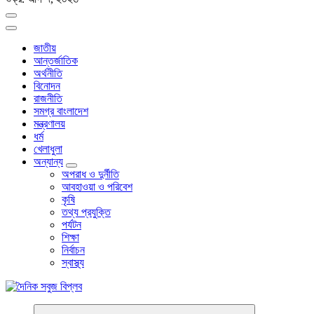
জাতীয়
আন্তর্জাতিক
অর্থনীতি
বিনোদন
রাজনীতি
সমগ্র বাংলাদেশ
মন্ত্রণালয়
ধর্ম
খেলাধুলা
অন্যান্য
অপরাধ ও দুর্নীতি
আবহাওয়া ও পরিবেশ
কৃষি
তথ্য প্রযুক্তি
পর্যটন
শিক্ষা
নির্বাচন
স্বাস্থ্য
বাংলা নিউজ পেপার