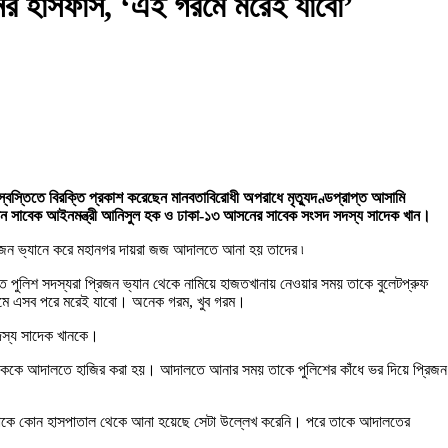
ের হাঁসফাঁস, ‘এই গরমে মরেই যাবো’
বস্তিতে বিরক্তি প্রকাশ করেছেন মানবতাবিরোধী অপরাধে মৃত্যুদণ্ডপ্রাপ্ত আসামি
 ছিলেন সাবেক আইনমন্ত্রী আনিসুল হক ও ঢাকা-১৩ আসনের সাবেক সংসদ সদস্য সাদেক খান।
 প্রিজন ভ্যানে করে মহানগর দায়রা জজ আদালতে আনা হয় তাদের ৷
ত পুলিশ সদস্যরা প্রিজন ভ্যান থেকে নামিয়ে হাজতখানায় নেওয়ার সময় তাকে বুলেটপ্রুফ
গরমে এসব পরে মরেই যাবো। অনেক গরম, খুব গরম।
দস্য সাদেক খানকে।
মেদ পলককে আদালতে হাজির করা হয়। আদালতে আনার সময় তাকে পুলিশের কাঁধে ভর দিয়ে প্রিজন
াকে কোন হাসপাতাল থেকে আনা হয়েছে সেটা উল্লেখ করেনি। পরে তাকে আদালতের