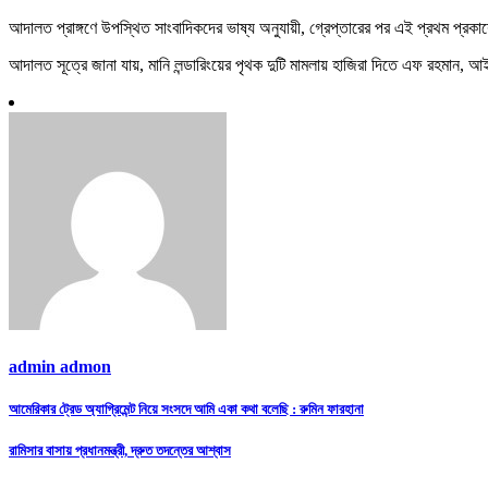
আদালত প্রাঙ্গণে উপস্থিত সাংবাদিকদের ভাষ্য অনুযায়ী, গ্রেপ্তারের পর এই প্রথম প্
আদালত সূত্রে জানা যায়, মানি লন্ডারিংয়ের পৃথক দুটি মামলায় হাজিরা দিতে এফ রহমা
admin admon
Post
আমেরিকার ট্রেড অ্যাগ্রিমেন্ট নিয়ে সংসদে আমি একা কথা বলেছি : রুমিন ফারহানা
navigation
রামিসার বাসায় প্রধানমন্ত্রী, দ্রুত তদন্তের আশ্বাস