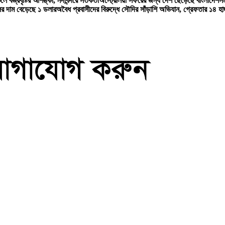
লে বজ্রবৃষ্টির আশঙ্কা, নদীবন্দরে সতর্কতা
অস্ট্রেলিয়া সফরের জন্য দেশ ছেড়েছে বাংলাদেশ
সম
ের দাম বেড়েছে ১ ডলার
অবৈধ প্রবাসীদের বিরুদ্ধে সৌদির সাঁড়াশি অভিযান, গ্রেফতার ১৪ হা