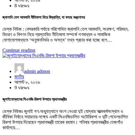
আগস্ট ৮, ২০২৬
8 views
জ্বালানি তেল আমদানি নীতিমালা নিয়ে বিভ্রান্তি, যা বলছে মন্ত্রণালয়
ডেস্ক নিউজ : বেসরকারি পর্যায়ে পরিশোধিত জ্বালানি তেল আমদানি, সংরক্ষণ, পরিবহন,
বিতরণ ও বিপণন নিয়ে প্রস্তাবিত নীতিমালা সম্পর্কে গণমাধ্যম ও সামাজিক
যোগাযোগমাধ্যমে ‘অনুমাননির্ভর ও অসত্য’ তথ্য প্রচার করা হচ্ছে বলে…
Continue reading
admin admon
জাতীয়
আগস্ট ৮, ২০২৬
9 views
জুলাইযোদ্ধাদের সিএনজি-রিকশা উপহার প্রধানমন্ত্রীর
ডেস্ক নিউজঃ জুলাই গণ-অভ্যুত্থানে অংশ নেওয়া দুই যোদ্ধার আত্মকর্মসংস্থান ও
জীবিকা নির্বাহে সহায়তার লক্ষ্যে একটি সিএনজিচালিত অটোরিকশা ও দুটি পেডেলচালিত
রিকশা উপহার দিয়েছেন প্রধানমন্ত্রী তারেক রহমান। শনিবার প্রধানমন্ত্রীর তেজগাঁও
কার্যালয়ে…