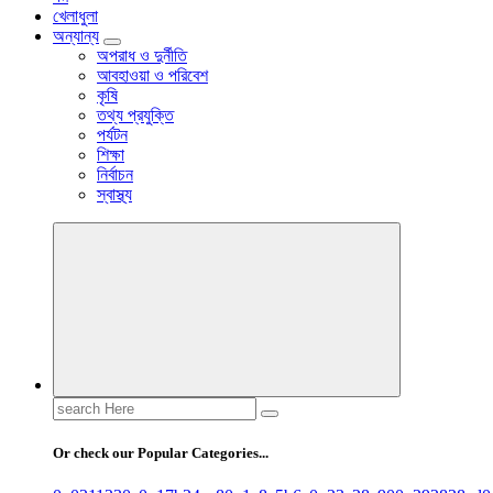
খেলাধুলা
অন্যান্য
অপরাধ ও দুর্নীতি
আবহাওয়া ও পরিবেশ
কৃষি
তথ্য প্রযুক্তি
পর্যটন
শিক্ষা
নির্বাচন
স্বাস্থ্য
Search
for:
Or check our Popular Categories...