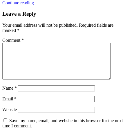
Continue reading
Leave a Reply
Your email address will not be published.
Required fields are
marked
*
Comment
*
Name
*
Email
*
Website
Save my name, email, and website in this browser for the next
time I comment.