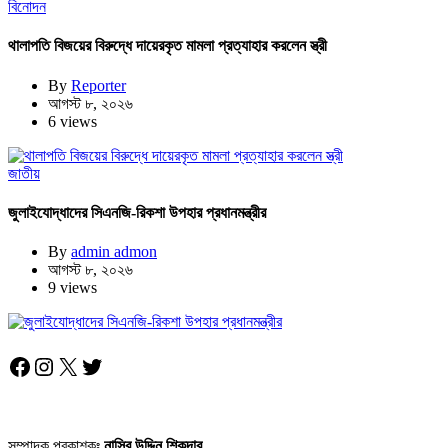
বিনোদন
থালাপতি বিজয়ের বিরুদ্ধে দায়েরকৃত মামলা প্রত্যাহার করলেন স্ত্রী
By
Reporter
আগস্ট ৮, ২০২৬
6 views
জাতীয়
জুলাইযোদ্ধাদের সিএনজি-রিকশা উপহার প্রধানমন্ত্রীর
By
admin admon
আগস্ট ৮, ২০২৬
9 views
Facebook
Instagram
X
Twitter
সম্পাদক প্রকাশকঃ
নাসির উদ্দিন শিকদার