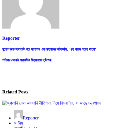
Reporter
Post
বুলেটপ্রুফ জ্যাকেট পরে সালমান এফ রহমানের হাঁসফাঁস, ‘এই গরমে মরেই যাবো’
navigation
শনিবার থেকেই প্রাথমিক বিদ্যালয়ে ছুটি শুরু
Related Posts
Reporter
জাতীয়